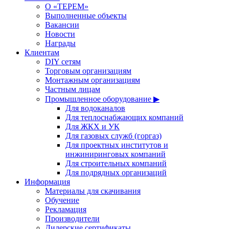
О «ТЕРЕМ»
Выполненные объекты
Вакансии
Новости
Награды
Клиентам
DIY сетям
Торговым организациям
Монтажным организациям
Частным лицам
Промышленное оборудование ▶
Для водоканалов
Для теплоснабжающих компаний
Для ЖКХ и УК
Для газовых служб (горгаз)
Для проектных институтов и
инжиниринговых компаний
Для строительных компаний
Для подрядных организаций
Информация
Материалы для скачивания
Обучение
Рекламация
Производители
Дилерские сертификаты