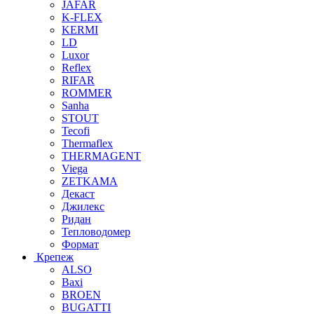
JAFAR
K-FLEX
KERMI
LD
Luxor
Reflex
RIFAR
ROMMER
Sanha
STOUT
Tecofi
Thermaflex
THERMAGENT
Viega
ZETKAMA
Декаст
Джилекс
Ридан
Тепловодомер
Формат
Крепеж
ALSO
Baxi
BROEN
BUGATTI