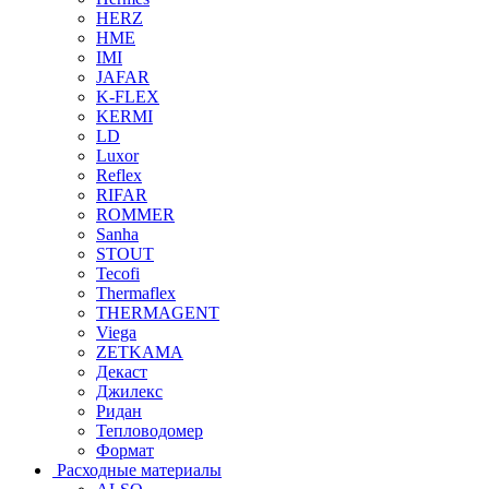
HERZ
HME
IMI
JAFAR
K-FLEX
KERMI
LD
Luxor
Reflex
RIFAR
ROMMER
Sanha
STOUT
Tecofi
Thermaflex
THERMAGENT
Viega
ZETKAMA
Декаст
Джилекс
Ридан
Тепловодомер
Формат
Расходные материалы