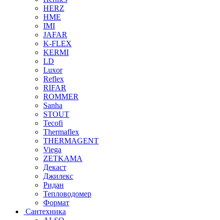
HERZ
HME
IMI
JAFAR
K-FLEX
KERMI
LD
Luxor
Reflex
RIFAR
ROMMER
Sanha
STOUT
Tecofi
Thermaflex
THERMAGENT
Viega
ZETKAMA
Декаст
Джилекс
Ридан
Тепловодомер
Формат
Сантехника