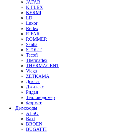
JAFAR
K-FLEX
KERMI
LD
Luxor
Reflex
RIFAR
ROMMER
Sanha
STOUT
Tecofi
Thermaflex
THERMAGENT
Viega
ZETKAMA
Декаст
Джилекс
Ридан
Тепловодомер
Формат
Дымоходы
ALSO
Baxi
BROEN
BUGATTI