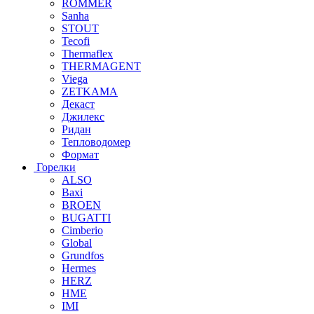
ROMMER
Sanha
STOUT
Tecofi
Thermaflex
THERMAGENT
Viega
ZETKAMA
Декаст
Джилекс
Ридан
Тепловодомер
Формат
Горелки
ALSO
Baxi
BROEN
BUGATTI
Cimberio
Global
Grundfos
Hermes
HERZ
HME
IMI