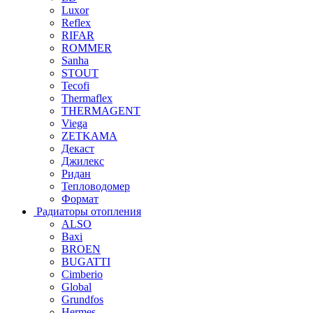
Luxor
Reflex
RIFAR
ROMMER
Sanha
STOUT
Tecofi
Thermaflex
THERMAGENT
Viega
ZETKAMA
Декаст
Джилекс
Ридан
Тепловодомер
Формат
Радиаторы отопления
ALSO
Baxi
BROEN
BUGATTI
Cimberio
Global
Grundfos
Hermes