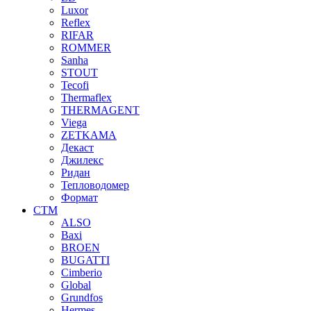
Luxor
Reflex
RIFAR
ROMMER
Sanha
STOUT
Tecofi
Thermaflex
THERMAGENT
Viega
ZETKAMA
Декаст
Джилекс
Ридан
Тепловодомер
Формат
СТМ
ALSO
Baxi
BROEN
BUGATTI
Cimberio
Global
Grundfos
Hermes