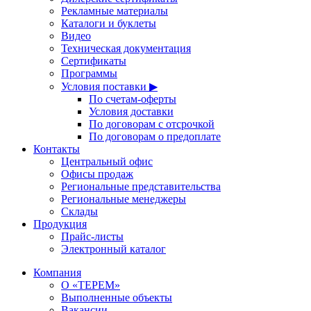
Рекламные материалы
Каталоги и буклеты
Видео
Техническая документация
Сертификаты
Программы
Условия поставки ▶
По счетам-оферты
Условия доставки
По договорам с отсрочкой
По договорам о предоплате
Контакты
Центральный офис
Офисы продаж
Региональные представительства
Региональные менеджеры
Склады
Продукция
Прайс-листы
Электронный каталог
Компания
О «ТЕРЕМ»
Выполненные объекты
Вакансии