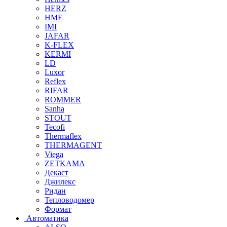
HERZ
HME
IMI
JAFAR
K-FLEX
KERMI
LD
Luxor
Reflex
RIFAR
ROMMER
Sanha
STOUT
Tecofi
Thermaflex
THERMAGENT
Viega
ZETKAMA
Декаст
Джилекс
Ридан
Тепловодомер
Формат
Автоматика