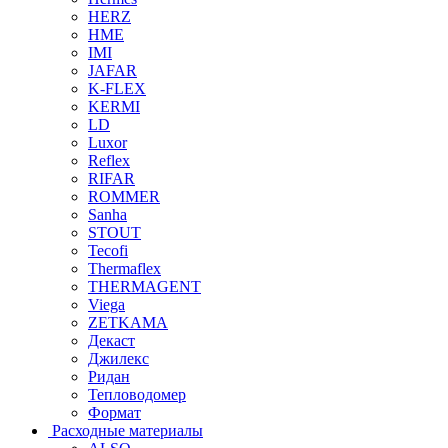
HERZ
HME
IMI
JAFAR
K-FLEX
KERMI
LD
Luxor
Reflex
RIFAR
ROMMER
Sanha
STOUT
Tecofi
Thermaflex
THERMAGENT
Viega
ZETKAMA
Декаст
Джилекс
Ридан
Тепловодомер
Формат
Расходные материалы