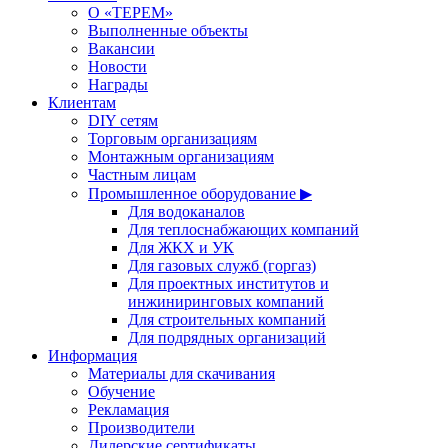
О «ТЕРЕМ»
Выполненные объекты
Вакансии
Новости
Награды
Клиентам
DIY сетям
Торговым организациям
Монтажным организациям
Частным лицам
Промышленное оборудование ▶
Для водоканалов
Для теплоснабжающих компаний
Для ЖКХ и УК
Для газовых служб (горгаз)
Для проектных институтов и
инжиниринговых компаний
Для строительных компаний
Для подрядных организаций
Информация
Материалы для скачивания
Обучение
Рекламация
Производители
Дилерские сертификаты