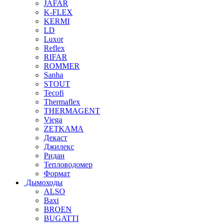
JAFAR
K-FLEX
KERMI
LD
Luxor
Reflex
RIFAR
ROMMER
Sanha
STOUT
Tecofi
Thermaflex
THERMAGENT
Viega
ZETKAMA
Декаст
Джилекс
Ридан
Тепловодомер
Формат
Дымоходы
ALSO
Baxi
BROEN
BUGATTI