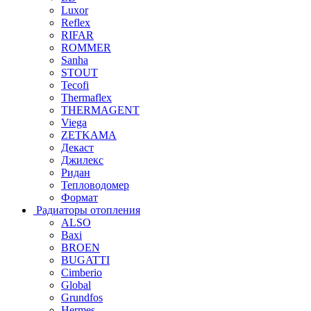
Luxor
Reflex
RIFAR
ROMMER
Sanha
STOUT
Tecofi
Thermaflex
THERMAGENT
Viega
ZETKAMA
Декаст
Джилекс
Ридан
Тепловодомер
Формат
Радиаторы отопления
ALSO
Baxi
BROEN
BUGATTI
Cimberio
Global
Grundfos
Hermes