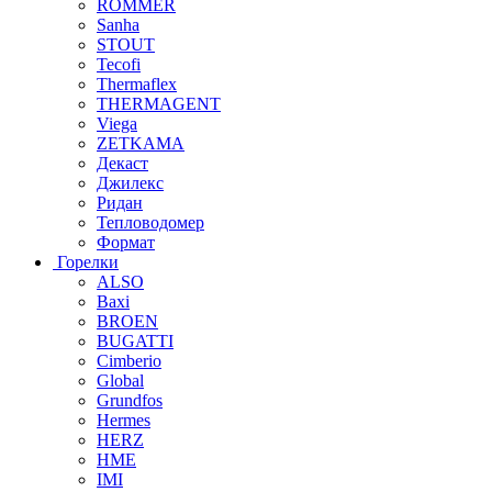
ROMMER
Sanha
STOUT
Tecofi
Thermaflex
THERMAGENT
Viega
ZETKAMA
Декаст
Джилекс
Ридан
Тепловодомер
Формат
Горелки
ALSO
Baxi
BROEN
BUGATTI
Cimberio
Global
Grundfos
Hermes
HERZ
HME
IMI