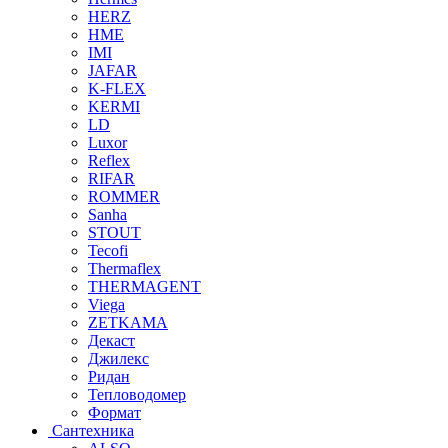
HERZ
HME
IMI
JAFAR
K-FLEX
KERMI
LD
Luxor
Reflex
RIFAR
ROMMER
Sanha
STOUT
Tecofi
Thermaflex
THERMAGENT
Viega
ZETKAMA
Декаст
Джилекс
Ридан
Тепловодомер
Формат
Сантехника