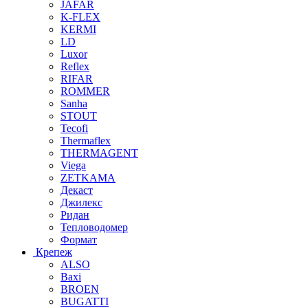
JAFAR
K-FLEX
KERMI
LD
Luxor
Reflex
RIFAR
ROMMER
Sanha
STOUT
Tecofi
Thermaflex
THERMAGENT
Viega
ZETKAMA
Декаст
Джилекс
Ридан
Тепловодомер
Формат
Крепеж
ALSO
Baxi
BROEN
BUGATTI