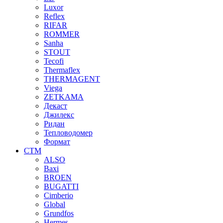
Luxor
Reflex
RIFAR
ROMMER
Sanha
STOUT
Tecofi
Thermaflex
THERMAGENT
Viega
ZETKAMA
Декаст
Джилекс
Ридан
Тепловодомер
Формат
СТМ
ALSO
Baxi
BROEN
BUGATTI
Cimberio
Global
Grundfos
Hermes