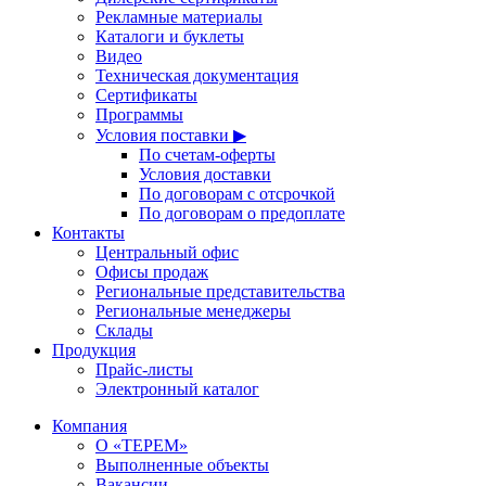
Рекламные материалы
Каталоги и буклеты
Видео
Техническая документация
Сертификаты
Программы
Условия поставки ▶
По счетам-оферты
Условия доставки
По договорам с отсрочкой
По договорам о предоплате
Контакты
Центральный офис
Офисы продаж
Региональные представительства
Региональные менеджеры
Склады
Продукция
Прайс-листы
Электронный каталог
Компания
О «ТЕРЕМ»
Выполненные объекты
Вакансии