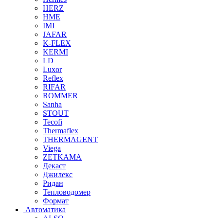
HERZ
HME
IMI
JAFAR
K-FLEX
KERMI
LD
Luxor
Reflex
RIFAR
ROMMER
Sanha
STOUT
Tecofi
Thermaflex
THERMAGENT
Viega
ZETKAMA
Декаст
Джилекс
Ридан
Тепловодомер
Формат
Автоматика