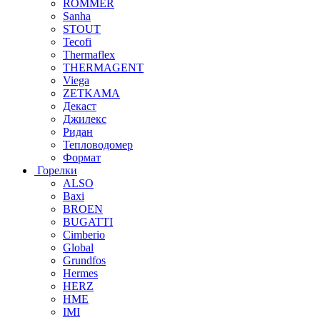
ROMMER
Sanha
STOUT
Tecofi
Thermaflex
THERMAGENT
Viega
ZETKAMA
Декаст
Джилекс
Ридан
Тепловодомер
Формат
Горелки
ALSO
Baxi
BROEN
BUGATTI
Cimberio
Global
Grundfos
Hermes
HERZ
HME
IMI