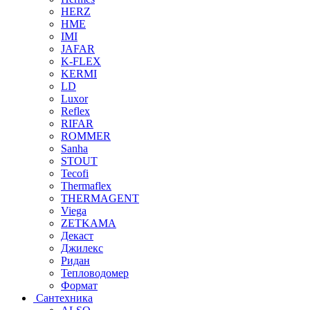
HERZ
HME
IMI
JAFAR
K-FLEX
KERMI
LD
Luxor
Reflex
RIFAR
ROMMER
Sanha
STOUT
Tecofi
Thermaflex
THERMAGENT
Viega
ZETKAMA
Декаст
Джилекс
Ридан
Тепловодомер
Формат
Сантехника