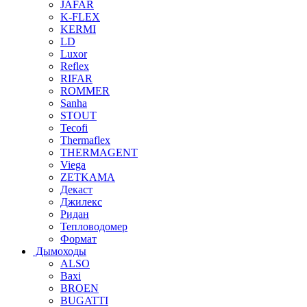
JAFAR
K-FLEX
KERMI
LD
Luxor
Reflex
RIFAR
ROMMER
Sanha
STOUT
Tecofi
Thermaflex
THERMAGENT
Viega
ZETKAMA
Декаст
Джилекс
Ридан
Тепловодомер
Формат
Дымоходы
ALSO
Baxi
BROEN
BUGATTI