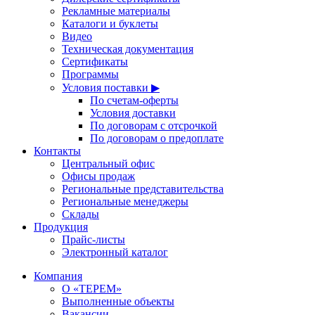
Рекламные материалы
Каталоги и буклеты
Видео
Техническая документация
Сертификаты
Программы
Условия поставки ▶
По счетам-оферты
Условия доставки
По договорам с отсрочкой
По договорам о предоплате
Контакты
Центральный офис
Офисы продаж
Региональные представительства
Региональные менеджеры
Склады
Продукция
Прайс-листы
Электронный каталог
Компания
О «ТЕРЕМ»
Выполненные объекты
Вакансии