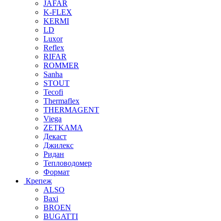
JAFAR
K-FLEX
KERMI
LD
Luxor
Reflex
RIFAR
ROMMER
Sanha
STOUT
Tecofi
Thermaflex
THERMAGENT
Viega
ZETKAMA
Декаст
Джилекс
Ридан
Тепловодомер
Формат
Крепеж
ALSO
Baxi
BROEN
BUGATTI