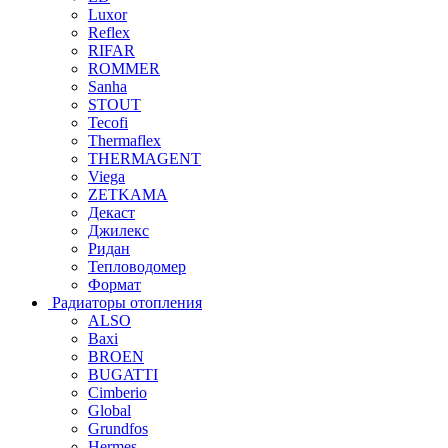
Luxor
Reflex
RIFAR
ROMMER
Sanha
STOUT
Tecofi
Thermaflex
THERMAGENT
Viega
ZETKAMA
Декаст
Джилекс
Ридан
Тепловодомер
Формат
Радиаторы отопления
ALSO
Baxi
BROEN
BUGATTI
Cimberio
Global
Grundfos
Hermes