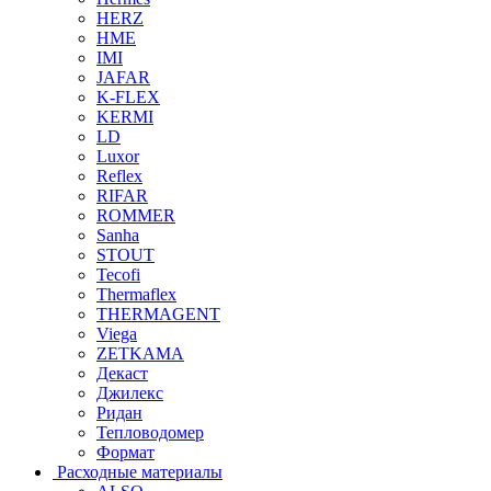
HERZ
HME
IMI
JAFAR
K-FLEX
KERMI
LD
Luxor
Reflex
RIFAR
ROMMER
Sanha
STOUT
Tecofi
Thermaflex
THERMAGENT
Viega
ZETKAMA
Декаст
Джилекс
Ридан
Тепловодомер
Формат
Расходные материалы