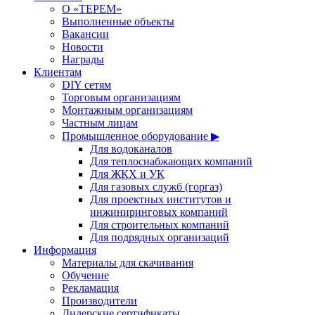
О «ТЕРЕМ»
Выполненные объекты
Вакансии
Новости
Награды
Клиентам
DIY сетям
Торговым организациям
Монтажным организациям
Частным лицам
Промышленное оборудование ▶
Для водоканалов
Для теплоснабжающих компаний
Для ЖКХ и УК
Для газовых служб (горгаз)
Для проектных институтов и
инжиниринговых компаний
Для строительных компаний
Для подрядных организаций
Информация
Материалы для скачивания
Обучение
Рекламация
Производители
Дилерские сертификаты