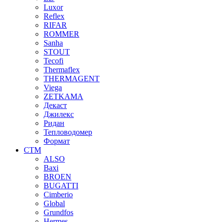
Luxor
Reflex
RIFAR
ROMMER
Sanha
STOUT
Tecofi
Thermaflex
THERMAGENT
Viega
ZETKAMA
Декаст
Джилекс
Ридан
Тепловодомер
Формат
СТМ
ALSO
Baxi
BROEN
BUGATTI
Cimberio
Global
Grundfos
Hermes