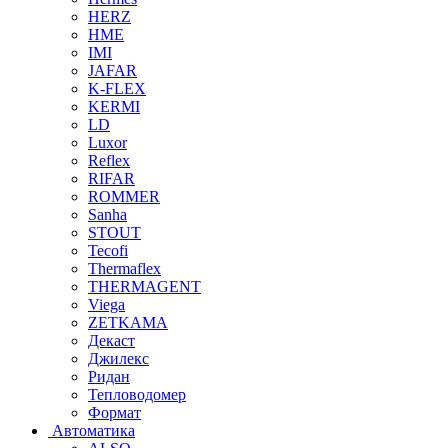
HERZ
HME
IMI
JAFAR
K-FLEX
KERMI
LD
Luxor
Reflex
RIFAR
ROMMER
Sanha
STOUT
Tecofi
Thermaflex
THERMAGENT
Viega
ZETKAMA
Декаст
Джилекс
Ридан
Тепловодомер
Формат
Автоматика