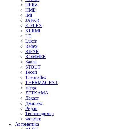
HERZ
HME
IMI
JAFAR
K-FLEX
KERMI
LD
Luxor
Reflex
RIFAR
ROMMER
Sanha
STOUT
Tecofi
Thermaflex
THERMAGENT
Viega
ZETKAMA
Декаст
Джилекс
Ридан
Тепловодомер
Формат
Автоматика