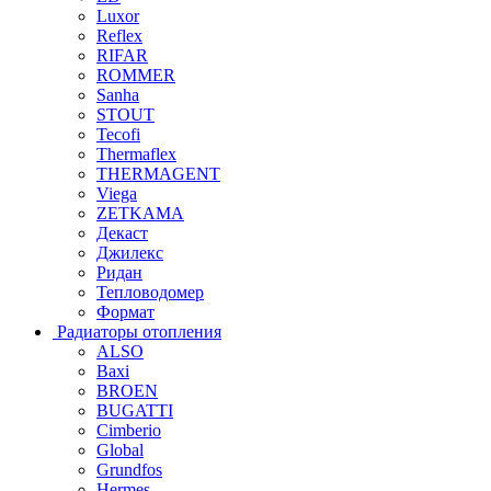
Luxor
Reflex
RIFAR
ROMMER
Sanha
STOUT
Tecofi
Thermaflex
THERMAGENT
Viega
ZETKAMA
Декаст
Джилекс
Ридан
Тепловодомер
Формат
Радиаторы отопления
ALSO
Baxi
BROEN
BUGATTI
Cimberio
Global
Grundfos
Hermes