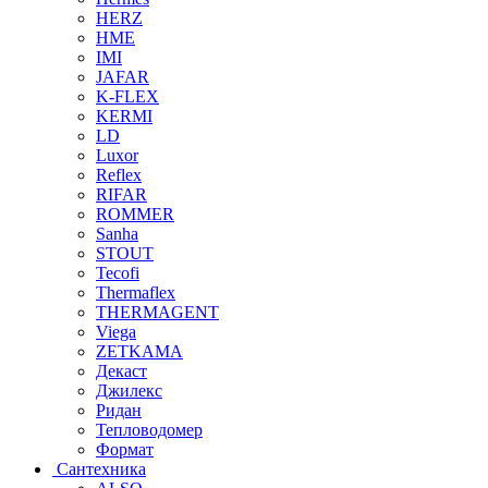
HERZ
HME
IMI
JAFAR
K-FLEX
KERMI
LD
Luxor
Reflex
RIFAR
ROMMER
Sanha
STOUT
Tecofi
Thermaflex
THERMAGENT
Viega
ZETKAMA
Декаст
Джилекс
Ридан
Тепловодомер
Формат
Сантехника