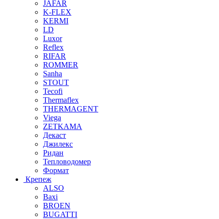
JAFAR
K-FLEX
KERMI
LD
Luxor
Reflex
RIFAR
ROMMER
Sanha
STOUT
Tecofi
Thermaflex
THERMAGENT
Viega
ZETKAMA
Декаст
Джилекс
Ридан
Тепловодомер
Формат
Крепеж
ALSO
Baxi
BROEN
BUGATTI