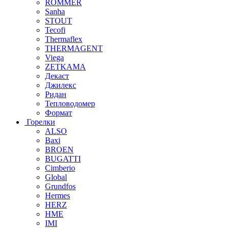
ROMMER
Sanha
STOUT
Tecofi
Thermaflex
THERMAGENT
Viega
ZETKAMA
Декаст
Джилекс
Ридан
Тепловодомер
Формат
Горелки
ALSO
Baxi
BROEN
BUGATTI
Cimberio
Global
Grundfos
Hermes
HERZ
HME
IMI