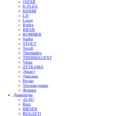
JAFAR
K-FLEX
KERMI
LD
Luxor
Reflex
RIFAR
ROMMER
Sanha
STOUT
Tecofi
Thermaflex
THERMAGENT
Viega
ZETKAMA
Декаст
Джилекс
Ридан
Тепловодомер
Формат
Дымоходы
ALSO
Baxi
BROEN
BUGATTI