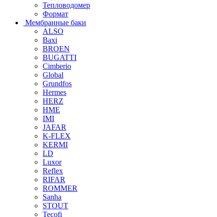
Тепловодомер
Формат
Мембранные баки
ALSO
Baxi
BROEN
BUGATTI
Cimberio
Global
Grundfos
Hermes
HERZ
HME
IMI
JAFAR
K-FLEX
KERMI
LD
Luxor
Reflex
RIFAR
ROMMER
Sanha
STOUT
Tecofi