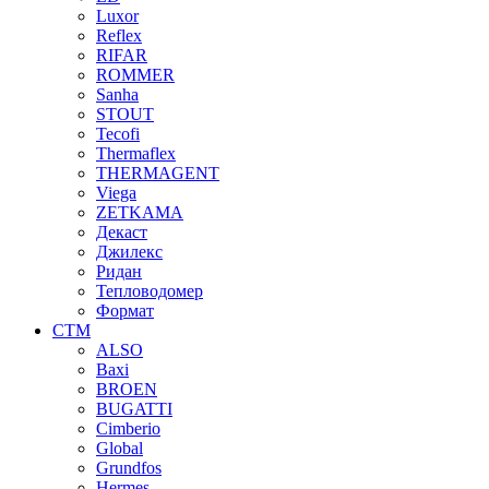
Luxor
Reflex
RIFAR
ROMMER
Sanha
STOUT
Tecofi
Thermaflex
THERMAGENT
Viega
ZETKAMA
Декаст
Джилекс
Ридан
Тепловодомер
Формат
СТМ
ALSO
Baxi
BROEN
BUGATTI
Cimberio
Global
Grundfos
Hermes