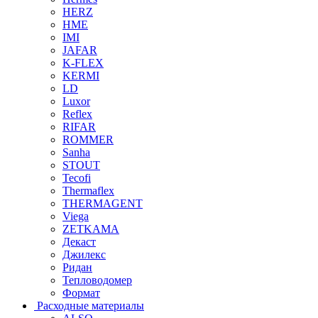
HERZ
HME
IMI
JAFAR
K-FLEX
KERMI
LD
Luxor
Reflex
RIFAR
ROMMER
Sanha
STOUT
Tecofi
Thermaflex
THERMAGENT
Viega
ZETKAMA
Декаст
Джилекс
Ридан
Тепловодомер
Формат
Расходные материалы