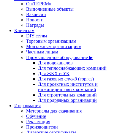
О «ТЕРЕМ»
Выполненные объекты
Вакансии
Новости
Награды
Клиентам
DIY сетям
Торговым организациям
Монтажным организациям
Частным лицам
Промышленное оборудование ▶
Для водоканалов
Для теплоснабжающих компаний
Для ЖКХ и УК
Для газовых служб (горгаз)
Для проектных институтов и
инжиниринговых компаний
Для строительных компаний
Для подрядных организаций
Информация
Материалы для скачивания
Обучение
Рекламация
Производители
Дилерские сертификаты