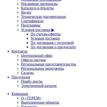
Рекламные материалы
Каталоги и буклеты
Видео
Техническая документация
Сертификаты
Программы
Условия поставки ▶
По счетам-оферты
Условия доставки
По договорам с отсрочкой
По договорам о предоплате
Контакты
Центральный офис
Офисы продаж
Региональные представительства
Региональные менеджеры
Склады
Продукция
Прайс-листы
Электронный каталог
Компания
О «ТЕРЕМ»
Выполненные объекты
Вакансии