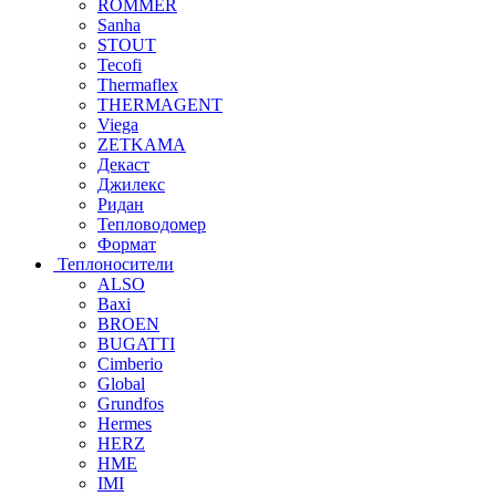
ROMMER
Sanha
STOUT
Tecofi
Thermaflex
THERMAGENT
Viega
ZETKAMA
Декаст
Джилекс
Ридан
Тепловодомер
Формат
Теплоносители
ALSO
Baxi
BROEN
BUGATTI
Cimberio
Global
Grundfos
Hermes
HERZ
HME
IMI