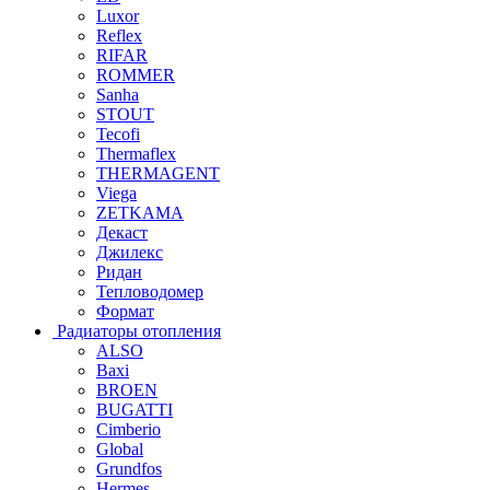
Luxor
Reflex
RIFAR
ROMMER
Sanha
STOUT
Tecofi
Thermaflex
THERMAGENT
Viega
ZETKAMA
Декаст
Джилекс
Ридан
Тепловодомер
Формат
Радиаторы отопления
ALSO
Baxi
BROEN
BUGATTI
Cimberio
Global
Grundfos
Hermes