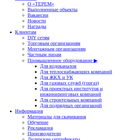
О «ТЕРЕМ»
Выполненные объекты
Вакансии
Новости
Награды
Клиентам
DIY сетям
Торговым организациям
Монтажным организациям
Частным лицам
Промышленное оборудование ▶
Для водоканалов
Для теплоснабжающих компаний
Для ЖКХ и УК
Для газовых служб (горгаз)
Для проектных институтов и
инжиниринговых компаний
Для строительных компаний
Для подрядных организаций
Информация
Материалы для скачивания
Обучение
Рекламация
Производители
Дилерские сертификаты