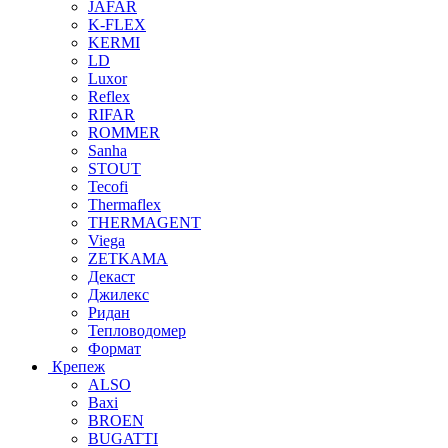
JAFAR
K-FLEX
KERMI
LD
Luxor
Reflex
RIFAR
ROMMER
Sanha
STOUT
Tecofi
Thermaflex
THERMAGENT
Viega
ZETKAMA
Декаст
Джилекс
Ридан
Тепловодомер
Формат
Крепеж
ALSO
Baxi
BROEN
BUGATTI