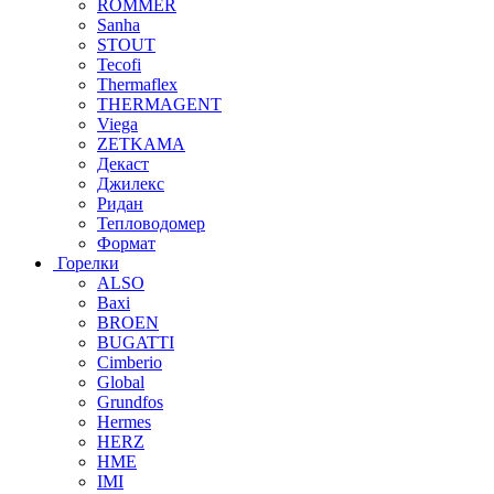
ROMMER
Sanha
STOUT
Tecofi
Thermaflex
THERMAGENT
Viega
ZETKAMA
Декаст
Джилекс
Ридан
Тепловодомер
Формат
Горелки
ALSO
Baxi
BROEN
BUGATTI
Cimberio
Global
Grundfos
Hermes
HERZ
HME
IMI