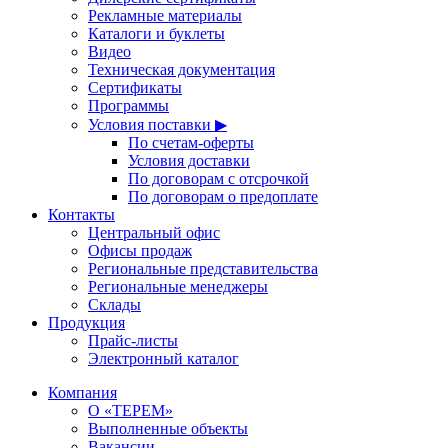
Рекламные материалы
Каталоги и буклеты
Видео
Техническая документация
Сертификаты
Программы
Условия поставки ▶
По счетам-оферты
Условия доставки
По договорам с отсрочкой
По договорам о предоплате
Контакты
Центральный офис
Офисы продаж
Региональные представительства
Региональные менеджеры
Склады
Продукция
Прайс-листы
Электронный каталог
Компания
О «ТЕРЕМ»
Выполненные объекты
Вакансии