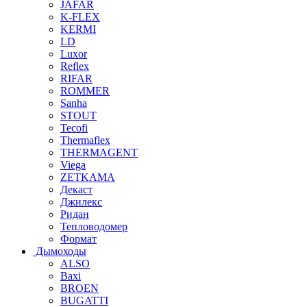
JAFAR
K-FLEX
KERMI
LD
Luxor
Reflex
RIFAR
ROMMER
Sanha
STOUT
Tecofi
Thermaflex
THERMAGENT
Viega
ZETKAMA
Декаст
Джилекс
Ридан
Тепловодомер
Формат
Дымоходы
ALSO
Baxi
BROEN
BUGATTI