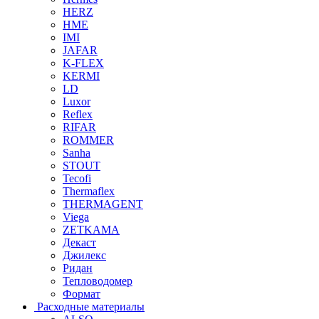
HERZ
HME
IMI
JAFAR
K-FLEX
KERMI
LD
Luxor
Reflex
RIFAR
ROMMER
Sanha
STOUT
Tecofi
Thermaflex
THERMAGENT
Viega
ZETKAMA
Декаст
Джилекс
Ридан
Тепловодомер
Формат
Расходные материалы