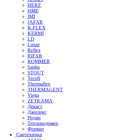
HERZ
HME
IMI
JAFAR
K-FLEX
KERMI
LD
Luxor
Reflex
RIFAR
ROMMER
Sanha
STOUT
Tecofi
Thermaflex
THERMAGENT
Viega
ZETKAMA
Декаст
Джилекс
Ридан
Тепловодомер
Формат
Сантехника