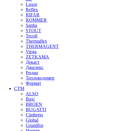
Luxor
Reflex
RIFAR
ROMMER
Sanha
STOUT
Tecofi
Thermaflex
THERMAGENT
Viega
ZETKAMA
Декаст
Джилекс
Ридан
Тепловодомер
Формат
СТМ
ALSO
Baxi
BROEN
BUGATTI
Cimberio
Global
Grundfos
Hermes