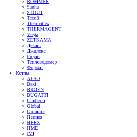
ROMMER
Sanha
STOUT
Tecofi
Thermaflex
THERMAGENT
Viega
ZETKAMA
Декаст
Джилекс
Ридан
Тепловодомер
Формат
Котлы
ALSO
Baxi
BROEN
BUGATTI
Cimberio
Global
Grundfos
Hermes
HERZ
HME
IMI