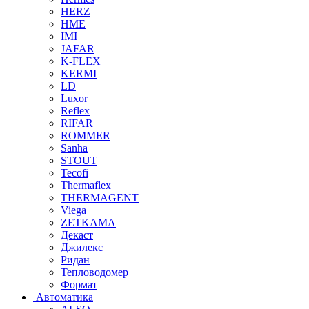
HERZ
HME
IMI
JAFAR
K-FLEX
KERMI
LD
Luxor
Reflex
RIFAR
ROMMER
Sanha
STOUT
Tecofi
Thermaflex
THERMAGENT
Viega
ZETKAMA
Декаст
Джилекс
Ридан
Тепловодомер
Формат
Автоматика