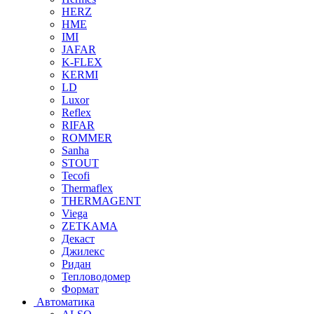
HERZ
HME
IMI
JAFAR
K-FLEX
KERMI
LD
Luxor
Reflex
RIFAR
ROMMER
Sanha
STOUT
Tecofi
Thermaflex
THERMAGENT
Viega
ZETKAMA
Декаст
Джилекс
Ридан
Тепловодомер
Формат
Автоматика