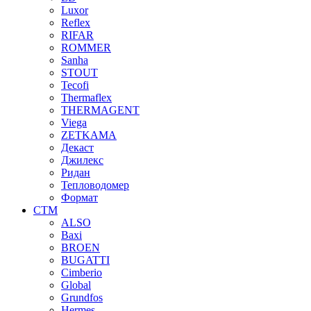
Luxor
Reflex
RIFAR
ROMMER
Sanha
STOUT
Tecofi
Thermaflex
THERMAGENT
Viega
ZETKAMA
Декаст
Джилекс
Ридан
Тепловодомер
Формат
СТМ
ALSO
Baxi
BROEN
BUGATTI
Cimberio
Global
Grundfos
Hermes