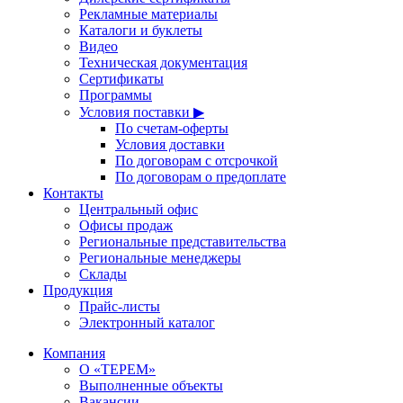
Рекламные материалы
Каталоги и буклеты
Видео
Техническая документация
Сертификаты
Программы
Условия поставки ▶
По счетам-оферты
Условия доставки
По договорам с отсрочкой
По договорам о предоплате
Контакты
Центральный офис
Офисы продаж
Региональные представительства
Региональные менеджеры
Склады
Продукция
Прайс-листы
Электронный каталог
Компания
О «ТЕРЕМ»
Выполненные объекты
Вакансии