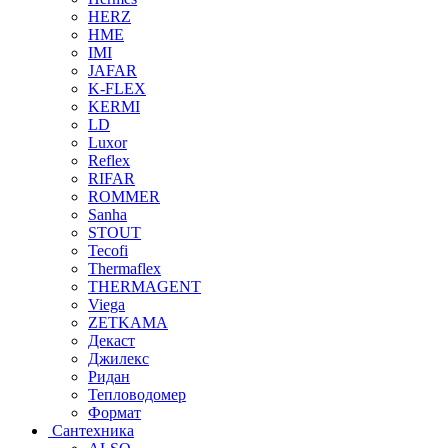
HERZ
HME
IMI
JAFAR
K-FLEX
KERMI
LD
Luxor
Reflex
RIFAR
ROMMER
Sanha
STOUT
Tecofi
Thermaflex
THERMAGENT
Viega
ZETKAMA
Декаст
Джилекс
Ридан
Тепловодомер
Формат
Сантехника