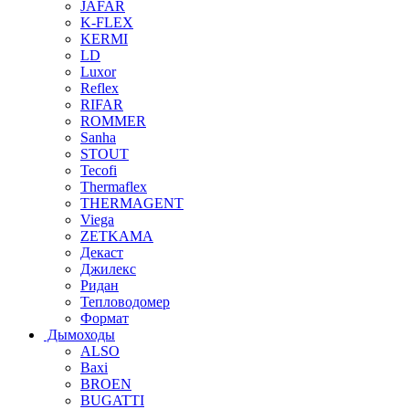
JAFAR
K-FLEX
KERMI
LD
Luxor
Reflex
RIFAR
ROMMER
Sanha
STOUT
Tecofi
Thermaflex
THERMAGENT
Viega
ZETKAMA
Декаст
Джилекс
Ридан
Тепловодомер
Формат
Дымоходы
ALSO
Baxi
BROEN
BUGATTI