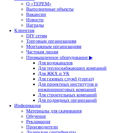
О «ТЕРЕМ»
Выполненные объекты
Вакансии
Новости
Награды
Клиентам
DIY сетям
Торговым организациям
Монтажным организациям
Частным лицам
Промышленное оборудование ▶
Для водоканалов
Для теплоснабжающих компаний
Для ЖКХ и УК
Для газовых служб (горгаз)
Для проектных институтов и
инжиниринговых компаний
Для строительных компаний
Для подрядных организаций
Информация
Материалы для скачивания
Обучение
Рекламация
Производители
Дилерские сертификаты