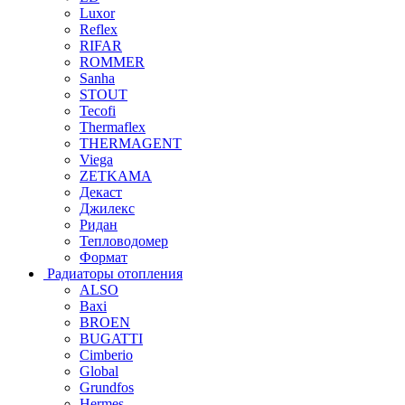
Luxor
Reflex
RIFAR
ROMMER
Sanha
STOUT
Tecofi
Thermaflex
THERMAGENT
Viega
ZETKAMA
Декаст
Джилекс
Ридан
Тепловодомер
Формат
Радиаторы отопления
ALSO
Baxi
BROEN
BUGATTI
Cimberio
Global
Grundfos
Hermes