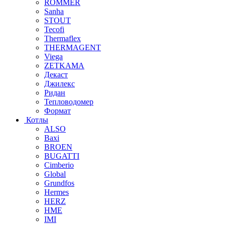
ROMMER
Sanha
STOUT
Tecofi
Thermaflex
THERMAGENT
Viega
ZETKAMA
Декаст
Джилекс
Ридан
Тепловодомер
Формат
Котлы
ALSO
Baxi
BROEN
BUGATTI
Cimberio
Global
Grundfos
Hermes
HERZ
HME
IMI