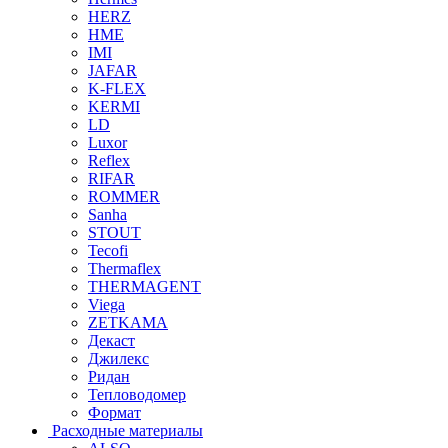
HERZ
HME
IMI
JAFAR
K-FLEX
KERMI
LD
Luxor
Reflex
RIFAR
ROMMER
Sanha
STOUT
Tecofi
Thermaflex
THERMAGENT
Viega
ZETKAMA
Декаст
Джилекс
Ридан
Тепловодомер
Формат
Расходные материалы