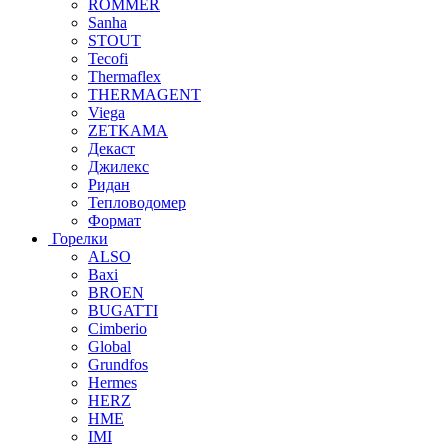
ROMMER
Sanha
STOUT
Tecofi
Thermaflex
THERMAGENT
Viega
ZETKAMA
Декаст
Джилекс
Ридан
Тепловодомер
Формат
Горелки
ALSO
Baxi
BROEN
BUGATTI
Cimberio
Global
Grundfos
Hermes
HERZ
HME
IMI