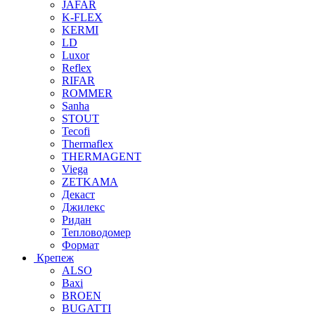
JAFAR
K-FLEX
KERMI
LD
Luxor
Reflex
RIFAR
ROMMER
Sanha
STOUT
Tecofi
Thermaflex
THERMAGENT
Viega
ZETKAMA
Декаст
Джилекс
Ридан
Тепловодомер
Формат
Крепеж
ALSO
Baxi
BROEN
BUGATTI