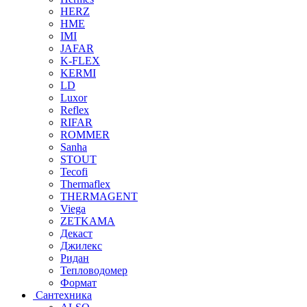
HERZ
HME
IMI
JAFAR
K-FLEX
KERMI
LD
Luxor
Reflex
RIFAR
ROMMER
Sanha
STOUT
Tecofi
Thermaflex
THERMAGENT
Viega
ZETKAMA
Декаст
Джилекс
Ридан
Тепловодомер
Формат
Сантехника