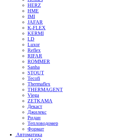
HERZ
HME
IMI
JAFAR
K-FLEX
KERMI
LD
Luxor
Reflex
RIFAR
ROMMER
Sanha
STOUT
Tecofi
Thermaflex
THERMAGENT
Viega
ZETKAMA
Декаст
Джилекс
Ридан
Тепловодомер
Формат
Автоматика