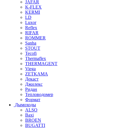
JAFAR
K-FLEX
KERMI
LD
Luxor
Reflex
RIFAR
ROMMER
Sanha
STOUT
Tecofi
Thermaflex
THERMAGENT
Viega
ZETKAMA
Декаст
Джилекс
Ридан
Тепловодомер
Формат
Дымоходы
ALSO
Baxi
BROEN
BUGATTI