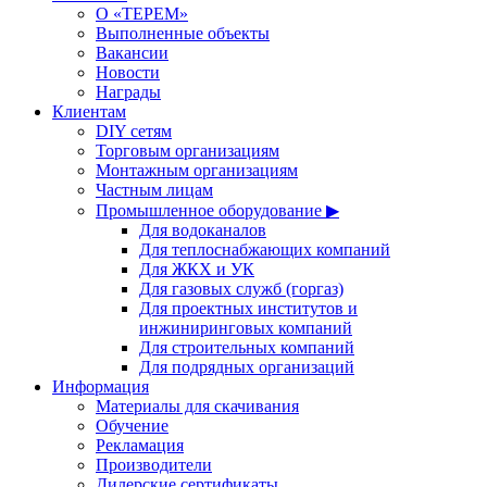
О «ТЕРЕМ»
Выполненные объекты
Вакансии
Новости
Награды
Клиентам
DIY сетям
Торговым организациям
Монтажным организациям
Частным лицам
Промышленное оборудование ▶
Для водоканалов
Для теплоснабжающих компаний
Для ЖКХ и УК
Для газовых служб (горгаз)
Для проектных институтов и
инжиниринговых компаний
Для строительных компаний
Для подрядных организаций
Информация
Материалы для скачивания
Обучение
Рекламация
Производители
Дилерские сертификаты