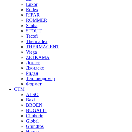
Luxor
Reflex
RIFAR
ROMMER
Sanha
STOUT
Tecofi
Thermaflex
THERMAGENT
Viega
ZETKAMA
Декаст
Джилекс
Ридан
Тепловодомер
Формат
СТМ
ALSO
Baxi
BROEN
BUGATTI
Cimberio
Global
Grundfos
Hermes