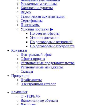
Рекламные материалы
Каталоги и буклеты
Видео
Техническая документация
Сертификаты
Программы
Условия поставки ▶
По счетам-оферты
Условия доставки
По договорам с отсрочкой
По договорам о предоплате
Контакты
Центральный офис
Офисы продаж
Региональные представительства
Региональные менеджеры
Склады
Продукция
Прайс-листы
Электронный каталог
Компания
О «ТЕРЕМ»
Выполненные объекты
Вакансии