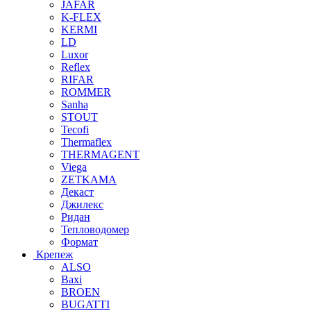
JAFAR
K-FLEX
KERMI
LD
Luxor
Reflex
RIFAR
ROMMER
Sanha
STOUT
Tecofi
Thermaflex
THERMAGENT
Viega
ZETKAMA
Декаст
Джилекс
Ридан
Тепловодомер
Формат
Крепеж
ALSO
Baxi
BROEN
BUGATTI