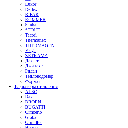
Luxor
Reflex
RIFAR
ROMMER
Sanha
STOUT
Tecofi
Thermaflex
THERMAGENT
Viega
ZETKAMA
Декаст
Джилекс
Ридан
Тепловодомер
Формат
Радиаторы отопления
ALSO
Baxi
BROEN
BUGATTI
Cimberio
Global
Grundfos
Hermes