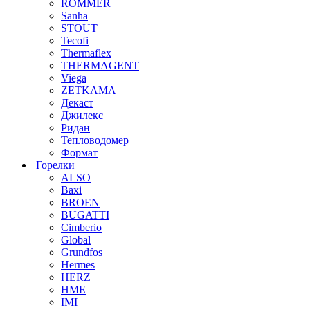
ROMMER
Sanha
STOUT
Tecofi
Thermaflex
THERMAGENT
Viega
ZETKAMA
Декаст
Джилекс
Ридан
Тепловодомер
Формат
Горелки
ALSO
Baxi
BROEN
BUGATTI
Cimberio
Global
Grundfos
Hermes
HERZ
HME
IMI