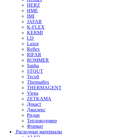
HERZ
HME
IMI
JAFAR
K-FLEX
KERMI
LD
Luxor
Reflex
RIFAR
ROMMER
Sanha
STOUT
Tecofi
Thermaflex
THERMAGENT
Viega
ZETKAMA
Декаст
Джилекс
Ридан
Тепловодомер
Формат
Расходные материалы