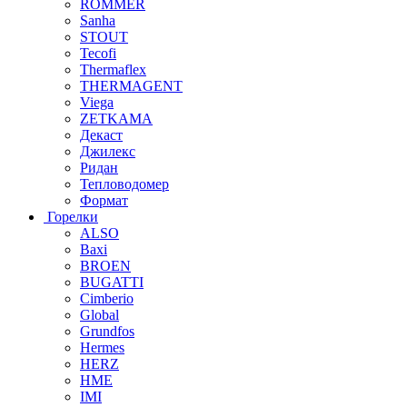
ROMMER
Sanha
STOUT
Tecofi
Thermaflex
THERMAGENT
Viega
ZETKAMA
Декаст
Джилекс
Ридан
Тепловодомер
Формат
Горелки
ALSO
Baxi
BROEN
BUGATTI
Cimberio
Global
Grundfos
Hermes
HERZ
HME
IMI