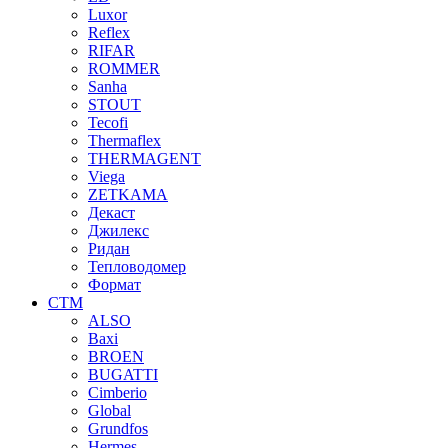
Luxor
Reflex
RIFAR
ROMMER
Sanha
STOUT
Tecofi
Thermaflex
THERMAGENT
Viega
ZETKAMA
Декаст
Джилекс
Ридан
Тепловодомер
Формат
СТМ
ALSO
Baxi
BROEN
BUGATTI
Cimberio
Global
Grundfos
Hermes