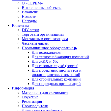
О «ТЕРЕМ»
Выполненные объекты
Вакансии
Новости
Награды
Клиентам
DIY сетям
Торговым организациям
Монтажным организациям
Частным лицам
Промышленное оборудование ▶
Для водоканалов
Для теплоснабжающих компаний
Для ЖКХ и УК
Для газовых служб (горгаз)
Для проектных институтов и
инжиниринговых компаний
Для строительных компаний
Для подрядных организаций
Информация
Материалы для скачивания
Обучение
Рекламация
Производители
Дилерские сертификаты