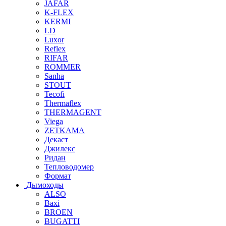
JAFAR
K-FLEX
KERMI
LD
Luxor
Reflex
RIFAR
ROMMER
Sanha
STOUT
Tecofi
Thermaflex
THERMAGENT
Viega
ZETKAMA
Декаст
Джилекс
Ридан
Тепловодомер
Формат
Дымоходы
ALSO
Baxi
BROEN
BUGATTI