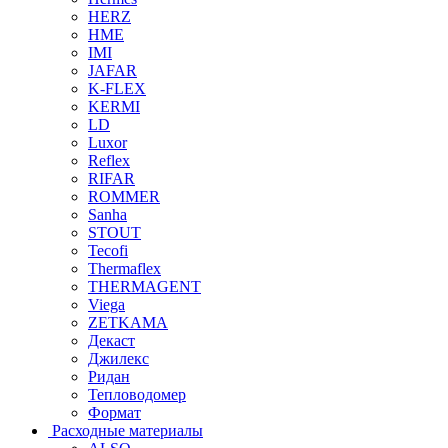
HERZ
HME
IMI
JAFAR
K-FLEX
KERMI
LD
Luxor
Reflex
RIFAR
ROMMER
Sanha
STOUT
Tecofi
Thermaflex
THERMAGENT
Viega
ZETKAMA
Декаст
Джилекс
Ридан
Тепловодомер
Формат
Расходные материалы