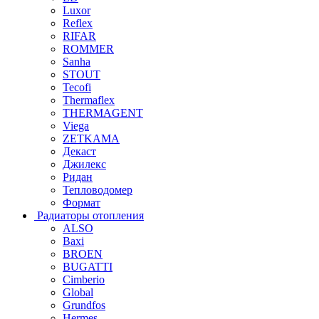
Luxor
Reflex
RIFAR
ROMMER
Sanha
STOUT
Tecofi
Thermaflex
THERMAGENT
Viega
ZETKAMA
Декаст
Джилекс
Ридан
Тепловодомер
Формат
Радиаторы отопления
ALSO
Baxi
BROEN
BUGATTI
Cimberio
Global
Grundfos
Hermes