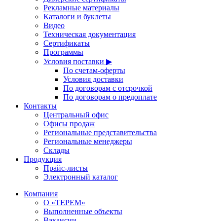
Рекламные материалы
Каталоги и буклеты
Видео
Техническая документация
Сертификаты
Программы
Условия поставки ▶
По счетам-оферты
Условия доставки
По договорам с отсрочкой
По договорам о предоплате
Контакты
Центральный офис
Офисы продаж
Региональные представительства
Региональные менеджеры
Склады
Продукция
Прайс-листы
Электронный каталог
Компания
О «ТЕРЕМ»
Выполненные объекты
Вакансии