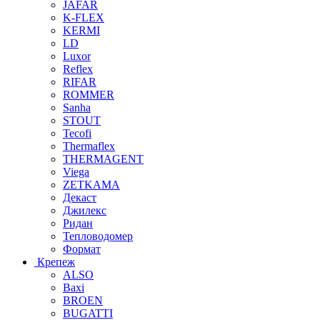
JAFAR
K-FLEX
KERMI
LD
Luxor
Reflex
RIFAR
ROMMER
Sanha
STOUT
Tecofi
Thermaflex
THERMAGENT
Viega
ZETKAMA
Декаст
Джилекс
Ридан
Тепловодомер
Формат
Крепеж
ALSO
Baxi
BROEN
BUGATTI