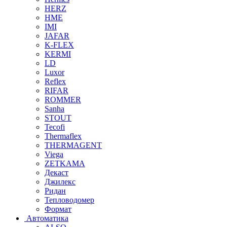
HERZ
HME
IMI
JAFAR
K-FLEX
KERMI
LD
Luxor
Reflex
RIFAR
ROMMER
Sanha
STOUT
Tecofi
Thermaflex
THERMAGENT
Viega
ZETKAMA
Декаст
Джилекс
Ридан
Тепловодомер
Формат
Автоматика