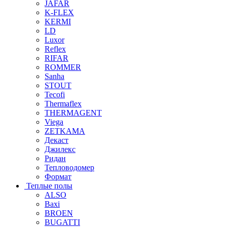
JAFAR
K-FLEX
KERMI
LD
Luxor
Reflex
RIFAR
ROMMER
Sanha
STOUT
Tecofi
Thermaflex
THERMAGENT
Viega
ZETKAMA
Декаст
Джилекс
Ридан
Тепловодомер
Формат
Теплые полы
ALSO
Baxi
BROEN
BUGATTI