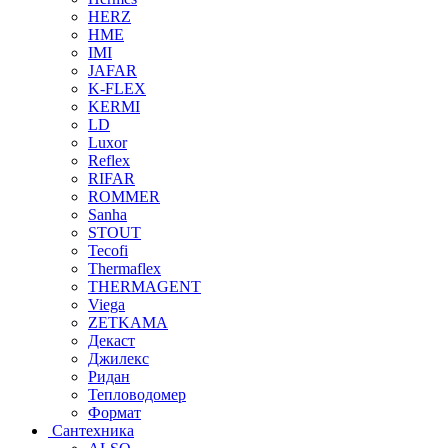
HERZ
HME
IMI
JAFAR
K-FLEX
KERMI
LD
Luxor
Reflex
RIFAR
ROMMER
Sanha
STOUT
Tecofi
Thermaflex
THERMAGENT
Viega
ZETKAMA
Декаст
Джилекс
Ридан
Тепловодомер
Формат
Сантехника