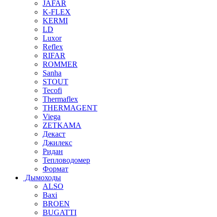
JAFAR
K-FLEX
KERMI
LD
Luxor
Reflex
RIFAR
ROMMER
Sanha
STOUT
Tecofi
Thermaflex
THERMAGENT
Viega
ZETKAMA
Декаст
Джилекс
Ридан
Тепловодомер
Формат
Дымоходы
ALSO
Baxi
BROEN
BUGATTI