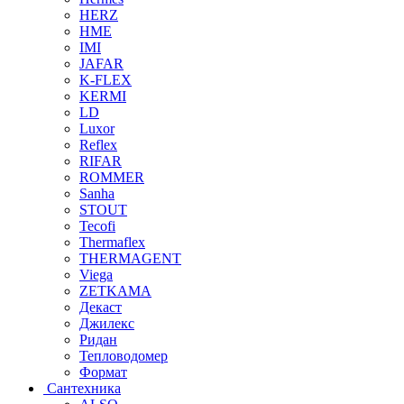
HERZ
HME
IMI
JAFAR
K-FLEX
KERMI
LD
Luxor
Reflex
RIFAR
ROMMER
Sanha
STOUT
Tecofi
Thermaflex
THERMAGENT
Viega
ZETKAMA
Декаст
Джилекс
Ридан
Тепловодомер
Формат
Сантехника