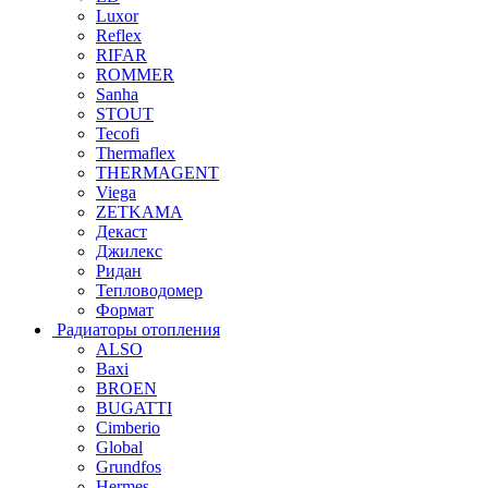
Luxor
Reflex
RIFAR
ROMMER
Sanha
STOUT
Tecofi
Thermaflex
THERMAGENT
Viega
ZETKAMA
Декаст
Джилекс
Ридан
Тепловодомер
Формат
Радиаторы отопления
ALSO
Baxi
BROEN
BUGATTI
Cimberio
Global
Grundfos
Hermes