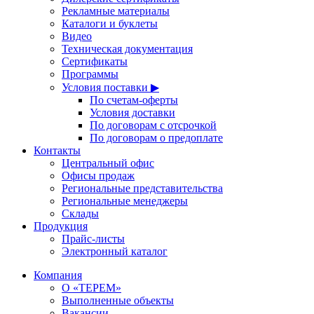
Рекламные материалы
Каталоги и буклеты
Видео
Техническая документация
Сертификаты
Программы
Условия поставки ▶
По счетам-оферты
Условия доставки
По договорам с отсрочкой
По договорам о предоплате
Контакты
Центральный офис
Офисы продаж
Региональные представительства
Региональные менеджеры
Склады
Продукция
Прайс-листы
Электронный каталог
Компания
О «ТЕРЕМ»
Выполненные объекты
Вакансии