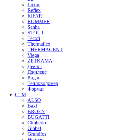
Luxor
Reflex
RIFAR
ROMMER
Sanha
STOUT
Tecofi
Thermaflex
THERMAGENT
Viega
ZETKAMA
Декаст
Джилекс
Ридан
Тепловодомер
Формат
СТМ
ALSO
Baxi
BROEN
BUGATTI
Cimberio
Global
Grundfos
Hermes