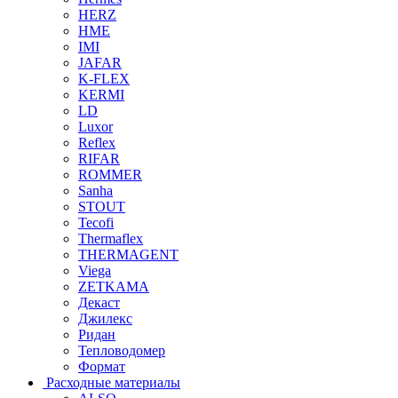
HERZ
HME
IMI
JAFAR
K-FLEX
KERMI
LD
Luxor
Reflex
RIFAR
ROMMER
Sanha
STOUT
Tecofi
Thermaflex
THERMAGENT
Viega
ZETKAMA
Декаст
Джилекс
Ридан
Тепловодомер
Формат
Расходные материалы