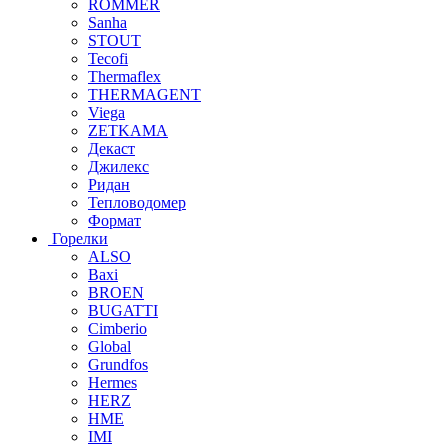
ROMMER
Sanha
STOUT
Tecofi
Thermaflex
THERMAGENT
Viega
ZETKAMA
Декаст
Джилекс
Ридан
Тепловодомер
Формат
Горелки
ALSO
Baxi
BROEN
BUGATTI
Cimberio
Global
Grundfos
Hermes
HERZ
HME
IMI