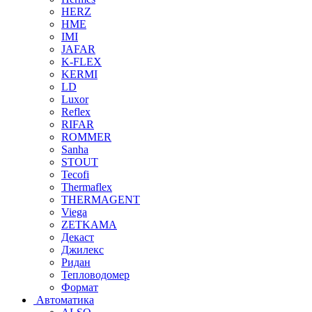
HERZ
HME
IMI
JAFAR
K-FLEX
KERMI
LD
Luxor
Reflex
RIFAR
ROMMER
Sanha
STOUT
Tecofi
Thermaflex
THERMAGENT
Viega
ZETKAMA
Декаст
Джилекс
Ридан
Тепловодомер
Формат
Автоматика