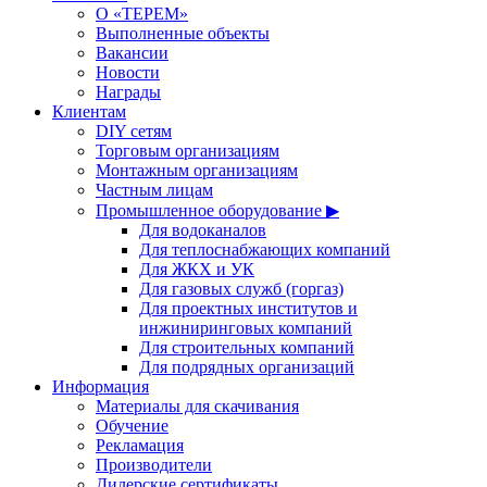
О «ТЕРЕМ»
Выполненные объекты
Вакансии
Новости
Награды
Клиентам
DIY сетям
Торговым организациям
Монтажным организациям
Частным лицам
Промышленное оборудование ▶
Для водоканалов
Для теплоснабжающих компаний
Для ЖКХ и УК
Для газовых служб (горгаз)
Для проектных институтов и
инжиниринговых компаний
Для строительных компаний
Для подрядных организаций
Информация
Материалы для скачивания
Обучение
Рекламация
Производители
Дилерские сертификаты