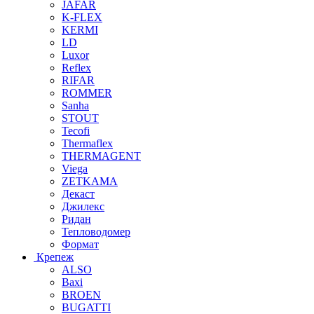
JAFAR
K-FLEX
KERMI
LD
Luxor
Reflex
RIFAR
ROMMER
Sanha
STOUT
Tecofi
Thermaflex
THERMAGENT
Viega
ZETKAMA
Декаст
Джилекс
Ридан
Тепловодомер
Формат
Крепеж
ALSO
Baxi
BROEN
BUGATTI