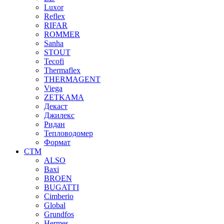
Luxor
Reflex
RIFAR
ROMMER
Sanha
STOUT
Tecofi
Thermaflex
THERMAGENT
Viega
ZETKAMA
Декаст
Джилекс
Ридан
Тепловодомер
Формат
СТМ
ALSO
Baxi
BROEN
BUGATTI
Cimberio
Global
Grundfos
Hermes