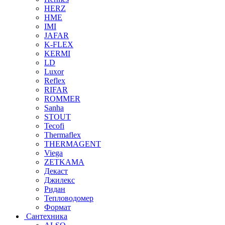
HERZ
HME
IMI
JAFAR
K-FLEX
KERMI
LD
Luxor
Reflex
RIFAR
ROMMER
Sanha
STOUT
Tecofi
Thermaflex
THERMAGENT
Viega
ZETKAMA
Декаст
Джилекс
Ридан
Тепловодомер
Формат
Сантехника