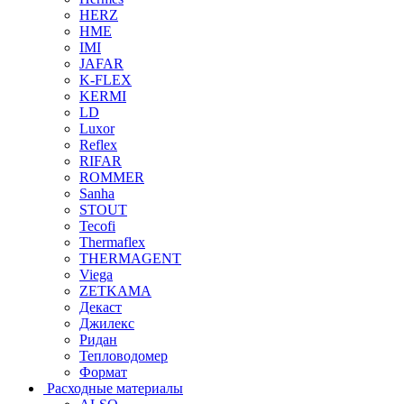
HERZ
HME
IMI
JAFAR
K-FLEX
KERMI
LD
Luxor
Reflex
RIFAR
ROMMER
Sanha
STOUT
Tecofi
Thermaflex
THERMAGENT
Viega
ZETKAMA
Декаст
Джилекс
Ридан
Тепловодомер
Формат
Расходные материалы