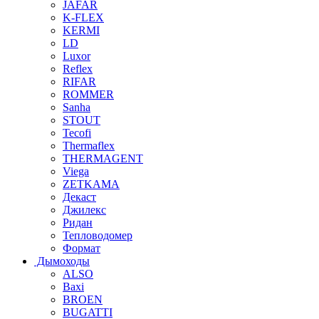
JAFAR
K-FLEX
KERMI
LD
Luxor
Reflex
RIFAR
ROMMER
Sanha
STOUT
Tecofi
Thermaflex
THERMAGENT
Viega
ZETKAMA
Декаст
Джилекс
Ридан
Тепловодомер
Формат
Дымоходы
ALSO
Baxi
BROEN
BUGATTI