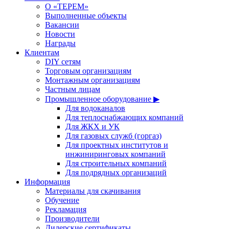
О «ТЕРЕМ»
Выполненные объекты
Вакансии
Новости
Награды
Клиентам
DIY сетям
Торговым организациям
Монтажным организациям
Частным лицам
Промышленное оборудование ▶
Для водоканалов
Для теплоснабжающих компаний
Для ЖКХ и УК
Для газовых служб (горгаз)
Для проектных институтов и
инжиниринговых компаний
Для строительных компаний
Для подрядных организаций
Информация
Материалы для скачивания
Обучение
Рекламация
Производители
Дилерские сертификаты