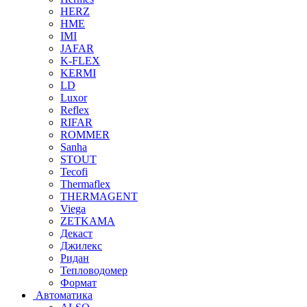
HERZ
HME
IMI
JAFAR
K-FLEX
KERMI
LD
Luxor
Reflex
RIFAR
ROMMER
Sanha
STOUT
Tecofi
Thermaflex
THERMAGENT
Viega
ZETKAMA
Декаст
Джилекс
Ридан
Тепловодомер
Формат
Автоматика