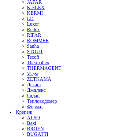
JAFAR
K-FLEX
KERMI
LD
Luxor
Reflex
RIFAR
ROMMER
Sanha
STOUT
Tecofi
Thermaflex
THERMAGENT
Viega
ZETKAMA
Декаст
Джилекс
Ридан
Тепловодомер
Формат
Крепеж
ALSO
Baxi
BROEN
BUGATTI