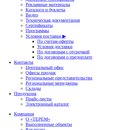
Рекламные материалы
Каталоги и буклеты
Видео
Техническая документация
Сертификаты
Программы
Условия поставки ▶
По счетам-оферты
Условия доставки
По договорам с отсрочкой
По договорам о предоплате
Контакты
Центральный офис
Офисы продаж
Региональные представительства
Региональные менеджеры
Склады
Продукция
Прайс-листы
Электронный каталог
Компания
О «ТЕРЕМ»
Выполненные объекты
Вакансии