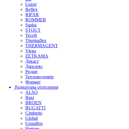
Luxor
Reflex
RIFAR
ROMMER
Sanha
STOUT
Tecofi
Thermaflex
THERMAGENT
Viega
ZETKAMA
Декаст
Джилекс
Ридан
Тепловодомер
Формат
Радиаторы отопления
ALSO
Baxi
BROEN
BUGATTI
Cimberio
Global
Grundfos
Hermes