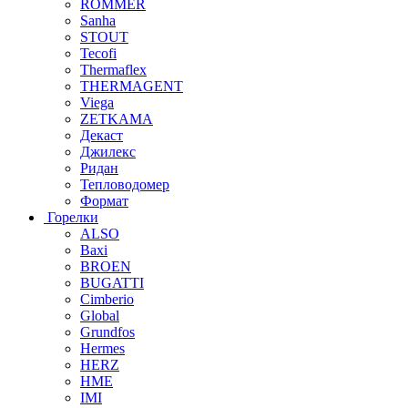
ROMMER
Sanha
STOUT
Tecofi
Thermaflex
THERMAGENT
Viega
ZETKAMA
Декаст
Джилекс
Ридан
Тепловодомер
Формат
Горелки
ALSO
Baxi
BROEN
BUGATTI
Cimberio
Global
Grundfos
Hermes
HERZ
HME
IMI