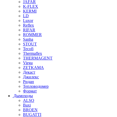
JAFAR
K-FLEX
KERMI
LD
Luxor
Reflex
RIFAR
ROMMER
Sanha
STOUT
Tecofi
Thermaflex
THERMAGENT
Viega
ZETKAMA
Декаст
Джилекс
Ридан
Тепловодомер
Формат
Дымоходы
ALSO
Baxi
BROEN
BUGATTI