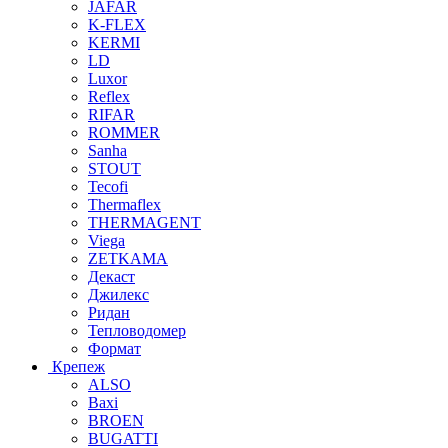
JAFAR
K-FLEX
KERMI
LD
Luxor
Reflex
RIFAR
ROMMER
Sanha
STOUT
Tecofi
Thermaflex
THERMAGENT
Viega
ZETKAMA
Декаст
Джилекс
Ридан
Тепловодомер
Формат
Крепеж
ALSO
Baxi
BROEN
BUGATTI