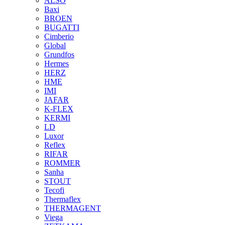
ALSO
Baxi
BROEN
BUGATTI
Cimberio
Global
Grundfos
Hermes
HERZ
HME
IMI
JAFAR
K-FLEX
KERMI
LD
Luxor
Reflex
RIFAR
ROMMER
Sanha
STOUT
Tecofi
Thermaflex
THERMAGENT
Viega