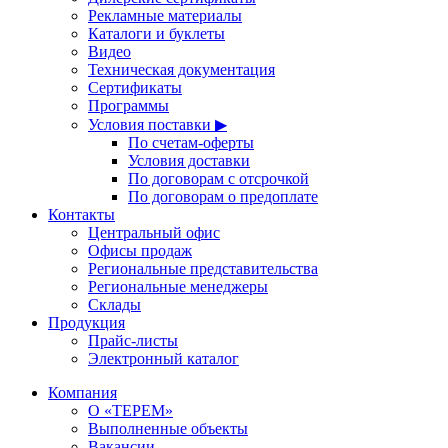
Рекламные материалы
Каталоги и буклеты
Видео
Техническая документация
Сертификаты
Программы
Условия поставки ▶
По счетам-оферты
Условия доставки
По договорам с отсрочкой
По договорам о предоплате
Контакты
Центральный офис
Офисы продаж
Региональные представительства
Региональные менеджеры
Склады
Продукция
Прайс-листы
Электронный каталог
Компания
О «ТЕРЕМ»
Выполненные объекты
Вакансии