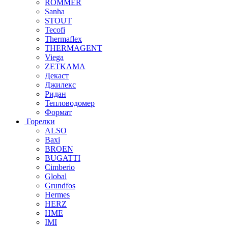
ROMMER
Sanha
STOUT
Tecofi
Thermaflex
THERMAGENT
Viega
ZETKAMA
Декаст
Джилекс
Ридан
Тепловодомер
Формат
Горелки
ALSO
Baxi
BROEN
BUGATTI
Cimberio
Global
Grundfos
Hermes
HERZ
HME
IMI