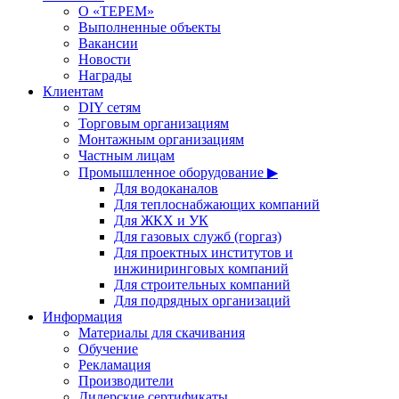
О «ТЕРЕМ»
Выполненные объекты
Вакансии
Новости
Награды
Клиентам
DIY сетям
Торговым организациям
Монтажным организациям
Частным лицам
Промышленное оборудование ▶
Для водоканалов
Для теплоснабжающих компаний
Для ЖКХ и УК
Для газовых служб (горгаз)
Для проектных институтов и
инжиниринговых компаний
Для строительных компаний
Для подрядных организаций
Информация
Материалы для скачивания
Обучение
Рекламация
Производители
Дилерские сертификаты