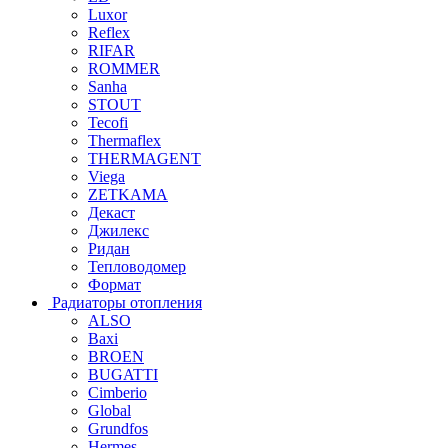
Luxor
Reflex
RIFAR
ROMMER
Sanha
STOUT
Tecofi
Thermaflex
THERMAGENT
Viega
ZETKAMA
Декаст
Джилекс
Ридан
Тепловодомер
Формат
Радиаторы отопления
ALSO
Baxi
BROEN
BUGATTI
Cimberio
Global
Grundfos
Hermes