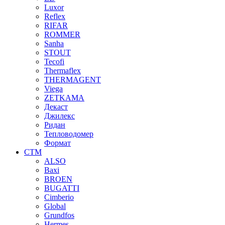
Luxor
Reflex
RIFAR
ROMMER
Sanha
STOUT
Tecofi
Thermaflex
THERMAGENT
Viega
ZETKAMA
Декаст
Джилекс
Ридан
Тепловодомер
Формат
СТМ
ALSO
Baxi
BROEN
BUGATTI
Cimberio
Global
Grundfos
Hermes