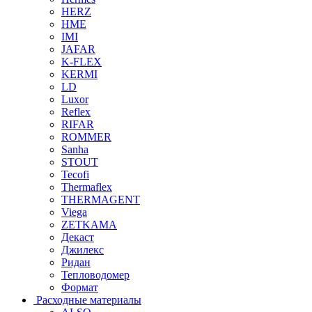
HERZ
HME
IMI
JAFAR
K-FLEX
KERMI
LD
Luxor
Reflex
RIFAR
ROMMER
Sanha
STOUT
Tecofi
Thermaflex
THERMAGENT
Viega
ZETKAMA
Декаст
Джилекс
Ридан
Тепловодомер
Формат
Расходные материалы