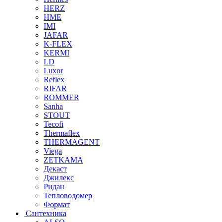
HERZ
HME
IMI
JAFAR
K-FLEX
KERMI
LD
Luxor
Reflex
RIFAR
ROMMER
Sanha
STOUT
Tecofi
Thermaflex
THERMAGENT
Viega
ZETKAMA
Декаст
Джилекс
Ридан
Тепловодомер
Формат
Сантехника