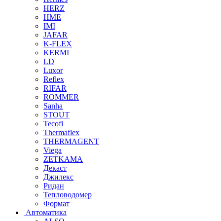
HERZ
HME
IMI
JAFAR
K-FLEX
KERMI
LD
Luxor
Reflex
RIFAR
ROMMER
Sanha
STOUT
Tecofi
Thermaflex
THERMAGENT
Viega
ZETKAMA
Декаст
Джилекс
Ридан
Тепловодомер
Формат
Автоматика