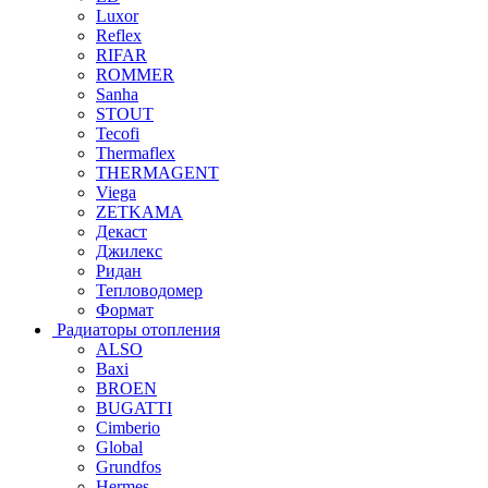
Luxor
Reflex
RIFAR
ROMMER
Sanha
STOUT
Tecofi
Thermaflex
THERMAGENT
Viega
ZETKAMA
Декаст
Джилекс
Ридан
Тепловодомер
Формат
Радиаторы отопления
ALSO
Baxi
BROEN
BUGATTI
Cimberio
Global
Grundfos
Hermes