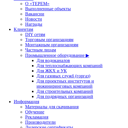
О «ТЕРЕМ»
Выполненные объекты
Вакансии
Новости
Награды
Клиентам
DIY сетям
Торговым организациям
Монтажным организациям
Частным лицам
Промышленное оборудование ▶
Для водоканалов
Для теплоснабжающих компаний
Для ЖКХ и УК
Для газовых служб (горгаз)
Для проектных институтов и
инжиниринговых компаний
Для строительных компаний
Для подрядных организаций
Информация
Материалы для скачивания
Обучение
Рекламация
Производители
Дилерские сертификаты