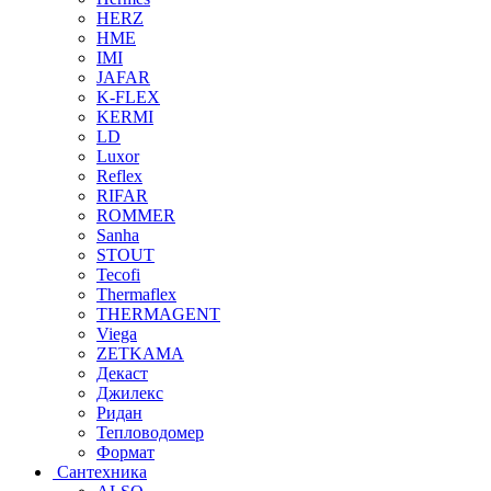
HERZ
HME
IMI
JAFAR
K-FLEX
KERMI
LD
Luxor
Reflex
RIFAR
ROMMER
Sanha
STOUT
Tecofi
Thermaflex
THERMAGENT
Viega
ZETKAMA
Декаст
Джилекс
Ридан
Тепловодомер
Формат
Сантехника