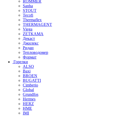
ROMMER
Sanha
STOUT
Tecofi
Thermaflex
THERMAGENT
Viega
ZETKAMA
Декаст
Джилекс
Ридан
Тепловодомер
Формат
Горелки
ALSO
Baxi
BROEN
BUGATTI
Cimberio
Global
Grundfos
Hermes
HERZ
HME
IMI