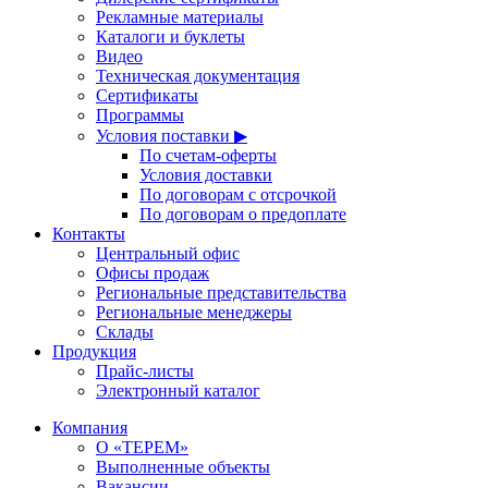
Рекламные материалы
Каталоги и буклеты
Видео
Техническая документация
Сертификаты
Программы
Условия поставки ▶
По счетам-оферты
Условия доставки
По договорам с отсрочкой
По договорам о предоплате
Контакты
Центральный офис
Офисы продаж
Региональные представительства
Региональные менеджеры
Склады
Продукция
Прайс-листы
Электронный каталог
Компания
О «ТЕРЕМ»
Выполненные объекты
Вакансии