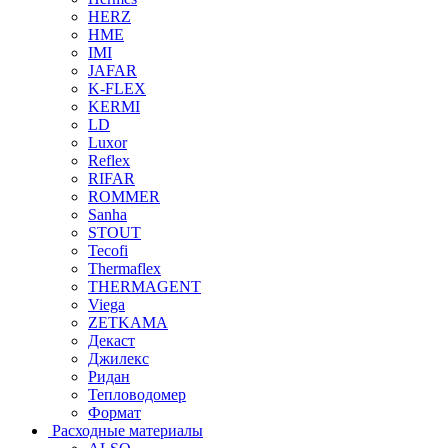
HERZ
HME
IMI
JAFAR
K-FLEX
KERMI
LD
Luxor
Reflex
RIFAR
ROMMER
Sanha
STOUT
Tecofi
Thermaflex
THERMAGENT
Viega
ZETKAMA
Декаст
Джилекс
Ридан
Тепловодомер
Формат
Расходные материалы