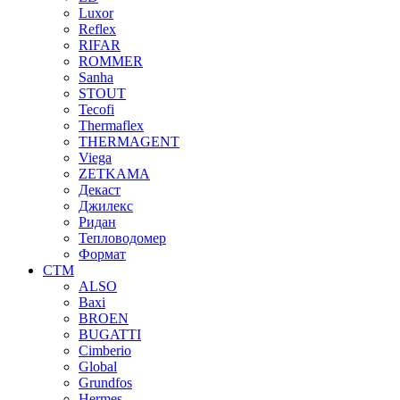
Luxor
Reflex
RIFAR
ROMMER
Sanha
STOUT
Tecofi
Thermaflex
THERMAGENT
Viega
ZETKAMA
Декаст
Джилекс
Ридан
Тепловодомер
Формат
СТМ
ALSO
Baxi
BROEN
BUGATTI
Cimberio
Global
Grundfos
Hermes