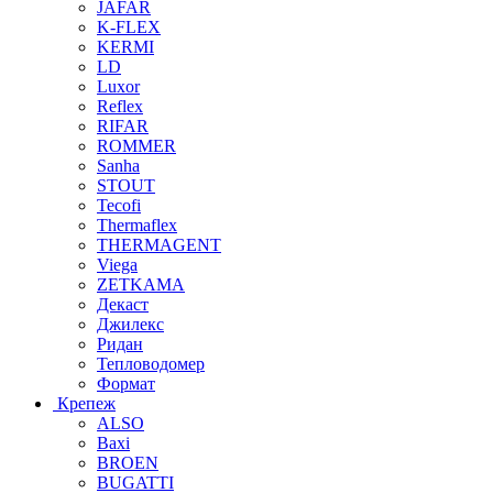
JAFAR
K-FLEX
KERMI
LD
Luxor
Reflex
RIFAR
ROMMER
Sanha
STOUT
Tecofi
Thermaflex
THERMAGENT
Viega
ZETKAMA
Декаст
Джилекс
Ридан
Тепловодомер
Формат
Крепеж
ALSO
Baxi
BROEN
BUGATTI