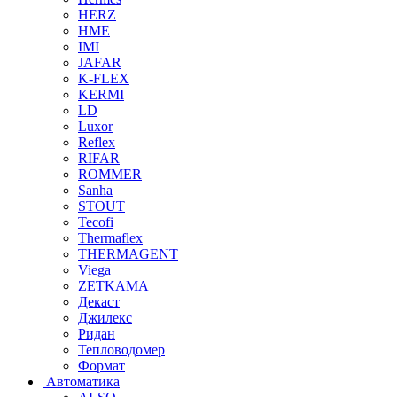
HERZ
HME
IMI
JAFAR
K-FLEX
KERMI
LD
Luxor
Reflex
RIFAR
ROMMER
Sanha
STOUT
Tecofi
Thermaflex
THERMAGENT
Viega
ZETKAMA
Декаст
Джилекс
Ридан
Тепловодомер
Формат
Автоматика