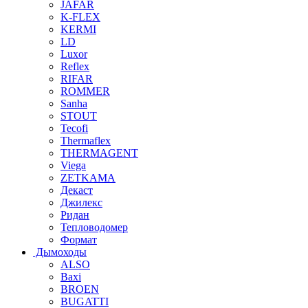
JAFAR
K-FLEX
KERMI
LD
Luxor
Reflex
RIFAR
ROMMER
Sanha
STOUT
Tecofi
Thermaflex
THERMAGENT
Viega
ZETKAMA
Декаст
Джилекс
Ридан
Тепловодомер
Формат
Дымоходы
ALSO
Baxi
BROEN
BUGATTI