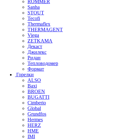
ROMMER
Sanha
STOUT
Tecofi
Thermaflex
THERMAGENT
Viega
ZETKAMA
Декаст
Джилекс
Ридан
Тепловодомер
Формат
Горелки
ALSO
Baxi
BROEN
BUGATTI
Cimberio
Global
Grundfos
Hermes
HERZ
HME
IMI