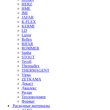
HERZ
HME
IMI
JAFAR
K-FLEX
KERMI
LD
Luxor
Reflex
RIFAR
ROMMER
Sanha
STOUT
Tecofi
Thermaflex
THERMAGENT
Viega
ZETKAMA
Декаст
Джилекс
Ридан
Тепловодомер
Формат
Расходные материалы