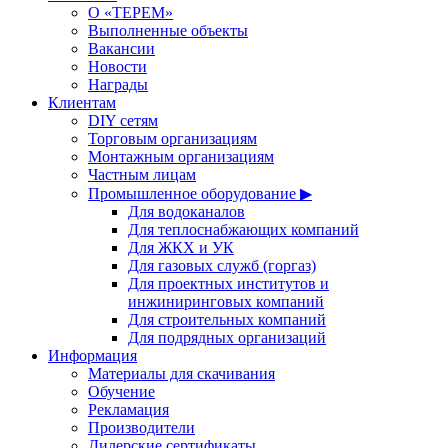
О «ТЕРЕМ»
Выполненные объекты
Вакансии
Новости
Награды
Клиентам
DIY сетям
Торговым организациям
Монтажным организациям
Частным лицам
Промышленное оборудование ▶
Для водоканалов
Для теплоснабжающих компаний
Для ЖКХ и УК
Для газовых служб (горгаз)
Для проектных институтов и
инжиниринговых компаний
Для строительных компаний
Для подрядных организаций
Информация
Материалы для скачивания
Обучение
Рекламация
Производители
Дилерские сертификаты