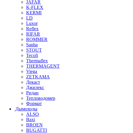
JAFAR
K-FLEX
KERMI
LD
Luxor
Reflex
RIFAR
ROMMER
Sanha
STOUT
Tecofi
Thermaflex
THERMAGENT
Viega
ZETKAMA
Декаст
Джилекс
Ридан
Тепловодомер
Формат
Дымоходы
ALSO
Baxi
BROEN
BUGATTI