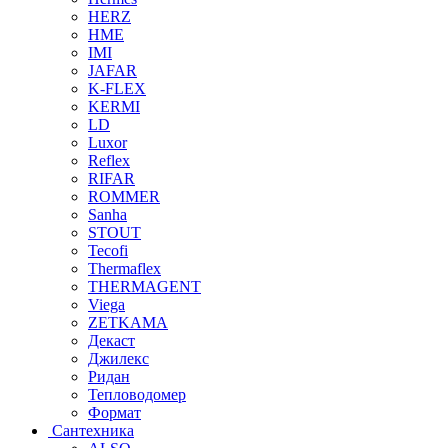
HERZ
HME
IMI
JAFAR
K-FLEX
KERMI
LD
Luxor
Reflex
RIFAR
ROMMER
Sanha
STOUT
Tecofi
Thermaflex
THERMAGENT
Viega
ZETKAMA
Декаст
Джилекс
Ридан
Тепловодомер
Формат
Сантехника