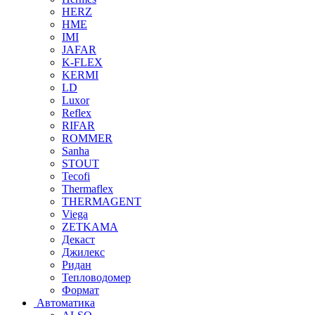
HERZ
HME
IMI
JAFAR
K-FLEX
KERMI
LD
Luxor
Reflex
RIFAR
ROMMER
Sanha
STOUT
Tecofi
Thermaflex
THERMAGENT
Viega
ZETKAMA
Декаст
Джилекс
Ридан
Тепловодомер
Формат
Автоматика