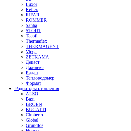
Luxor
Reflex
RIFAR
ROMMER
Sanha
STOUT
Tecofi
Thermaflex
THERMAGENT
Viega
ZETKAMA
Декаст
Джилекс
Ридан
Тепловодомер
Формат
Радиаторы отопления
ALSO
Baxi
BROEN
BUGATTI
Cimberio
Global
Grundfos
Hermes