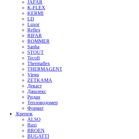
JAFAR
K-FLEX
KERMI
LD
Luxor
Reflex
RIFAR
ROMMER
Sanha
STOUT
Tecofi
Thermaflex
THERMAGENT
Viega
ZETKAMA
Декаст
Джилекс
Ридан
Тепловодомер
Формат
Крепеж
ALSO
Baxi
BROEN
BUGATTI