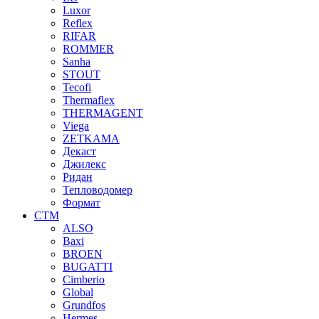
Luxor
Reflex
RIFAR
ROMMER
Sanha
STOUT
Tecofi
Thermaflex
THERMAGENT
Viega
ZETKAMA
Декаст
Джилекс
Ридан
Тепловодомер
Формат
СТМ
ALSO
Baxi
BROEN
BUGATTI
Cimberio
Global
Grundfos
Hermes