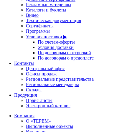
Рекламные материалы
Каталоги и буклеты
Видео
Техническая документация
Сертификаты
Программы
Условия поставки ▶
По счетам-оферты
Условия доставки
По договорам с отсрочкой
По договорам о предоплате
Контакты
Центральный офис
Офисы продаж
Региональные представительства
Региональные менеджеры
Склады
Продукция
Прайс-листы
Электронный каталог
Компания
О «ТЕРЕМ»
Выполненные объекты
Вакансии