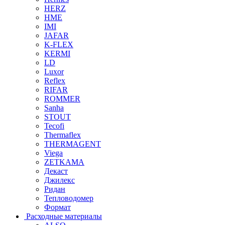
HERZ
HME
IMI
JAFAR
K-FLEX
KERMI
LD
Luxor
Reflex
RIFAR
ROMMER
Sanha
STOUT
Tecofi
Thermaflex
THERMAGENT
Viega
ZETKAMA
Декаст
Джилекс
Ридан
Тепловодомер
Формат
Расходные материалы