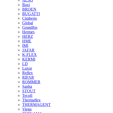
ALSO
Baxi
BROEN
BUGATTI
Cimberio
Global
Grundfos
Hermes
HERZ
HME
IMI
JAFAR
K-FLEX
KERMI
LD
Luxor
Reflex
RIFAR
ROMMER
Sanha
STOUT
Tecofi
Thermaflex
THERMAGENT
Viega