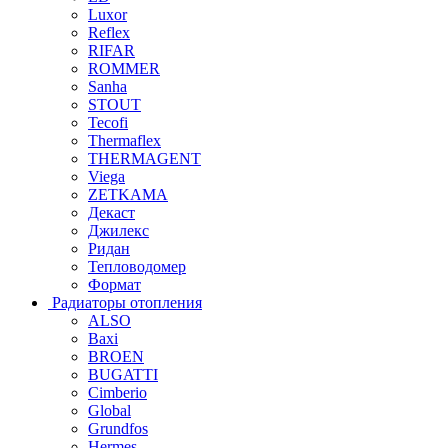
Luxor
Reflex
RIFAR
ROMMER
Sanha
STOUT
Tecofi
Thermaflex
THERMAGENT
Viega
ZETKAMA
Декаст
Джилекс
Ридан
Тепловодомер
Формат
Радиаторы отопления
ALSO
Baxi
BROEN
BUGATTI
Cimberio
Global
Grundfos
Hermes