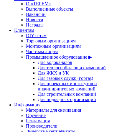
О «ТЕРЕМ»
Выполненные объекты
Вакансии
Новости
Награды
Клиентам
DIY сетям
Торговым организациям
Монтажным организациям
Частным лицам
Промышленное оборудование ▶
Для водоканалов
Для теплоснабжающих компаний
Для ЖКХ и УК
Для газовых служб (горгаз)
Для проектных институтов и
инжиниринговых компаний
Для строительных компаний
Для подрядных организаций
Информация
Материалы для скачивания
Обучение
Рекламация
Производители
Дилерские сертификаты