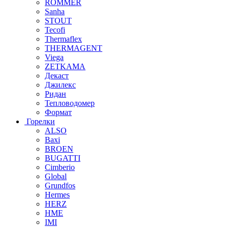
ROMMER
Sanha
STOUT
Tecofi
Thermaflex
THERMAGENT
Viega
ZETKAMA
Декаст
Джилекс
Ридан
Тепловодомер
Формат
Горелки
ALSO
Baxi
BROEN
BUGATTI
Cimberio
Global
Grundfos
Hermes
HERZ
HME
IMI