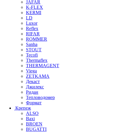
JAFAR
K-FLEX
KERMI
LD
Luxor
Reflex
RIFAR
ROMMER
Sanha
STOUT
Tecofi
Thermaflex
THERMAGENT
Viega
ZETKAMA
Декаст
Джилекс
Ридан
Тепловодомер
Формат
Крепеж
ALSO
Baxi
BROEN
BUGATTI