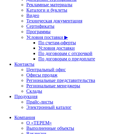
Рекламные материалы
Каталоги и буклеты
Видео
Техническая документация
Сертификаты
Программы
Условия поставки ▶
По счетам-оферты
Условия доставки
По договорам с отсрочкой
По договорам о предоплате
Контакты
Центральный офис
Офисы продаж
Региональные представительства
Региональные менеджеры
Склады
Продукция
Прайс-листы
Электронный каталог
Компания
О «ТЕРЕМ»
Выполненные объекты
Вакансии