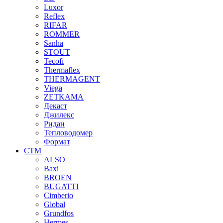
Luxor
Reflex
RIFAR
ROMMER
Sanha
STOUT
Tecofi
Thermaflex
THERMAGENT
Viega
ZETKAMA
Декаст
Джилекс
Ридан
Тепловодомер
Формат
СТМ
ALSO
Baxi
BROEN
BUGATTI
Cimberio
Global
Grundfos
Hermes