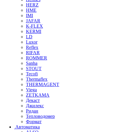
HERZ
HME
IMI
JAFAR
K-FLEX
KERMI
LD
Luxor
Reflex
RIFAR
ROMMER
Sanha
STOUT
Tecofi
Thermaflex
THERMAGENT
Viega
ZETKAMA
Декаст
Джилекс
Ридан
Тепловодомер
Формат
Автоматика