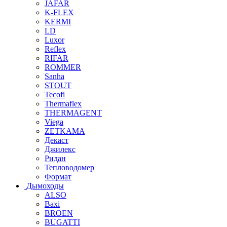
JAFAR
K-FLEX
KERMI
LD
Luxor
Reflex
RIFAR
ROMMER
Sanha
STOUT
Tecofi
Thermaflex
THERMAGENT
Viega
ZETKAMA
Декаст
Джилекс
Ридан
Тепловодомер
Формат
Дымоходы
ALSO
Baxi
BROEN
BUGATTI