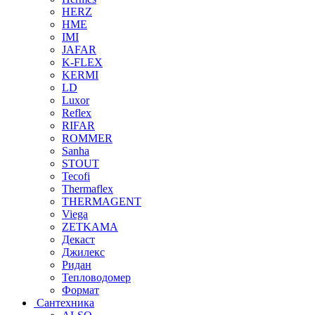
HERZ
HME
IMI
JAFAR
K-FLEX
KERMI
LD
Luxor
Reflex
RIFAR
ROMMER
Sanha
STOUT
Tecofi
Thermaflex
THERMAGENT
Viega
ZETKAMA
Декаст
Джилекс
Ридан
Тепловодомер
Формат
Сантехника