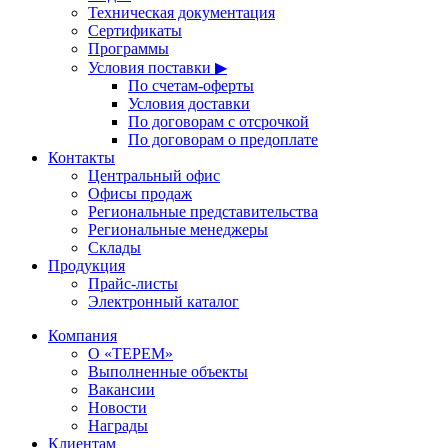
Техническая документация
Сертификаты
Программы
Условия поставки ▶
По счетам-оферты
Условия доставки
По договорам с отсрочкой
По договорам о предоплате
Контакты
Центральный офис
Офисы продаж
Региональные представительства
Региональные менеджеры
Склады
Продукция
Прайс-листы
Электронный каталог
Компания
О «ТЕРЕМ»
Выполненные объекты
Вакансии
Новости
Награды
Клиентам