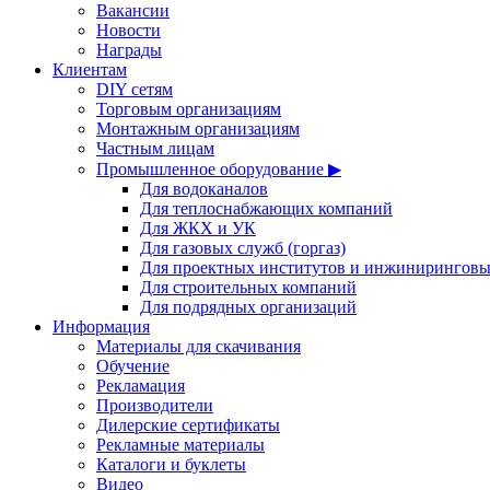
Вакансии
Новости
Награды
Клиентам
DIY сетям
Торговым организациям
Монтажным организациям
Частным лицам
Промышленное оборудование ▶
Для водоканалов
Для теплоснабжающих компаний
Для ЖКХ и УК
Для газовых служб (горгаз)
Для проектных институтов и инжинирингов
Для строительных компаний
Для подрядных организаций
Информация
Материалы для скачивания
Обучение
Рекламация
Производители
Дилерские сертификаты
Рекламные материалы
Каталоги и буклеты
Видео