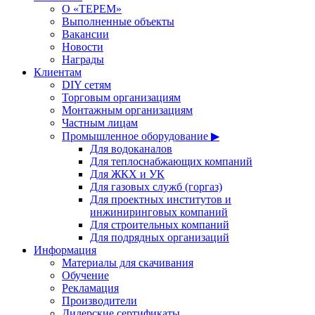
О «ТЕРЕМ»
Выполненные объекты
Вакансии
Новости
Награды
Клиентам
DIY сетям
Торговым организациям
Монтажным организациям
Частным лицам
Промышленное оборудование ▶
Для водоканалов
Для теплоснабжающих компаний
Для ЖКХ и УК
Для газовых служб (горгаз)
Для проектных институтов и
инжиниринговых компаний
Для строительных компаний
Для подрядных организаций
Информация
Материалы для скачивания
Обучение
Рекламация
Производители
Дилерские сертификаты