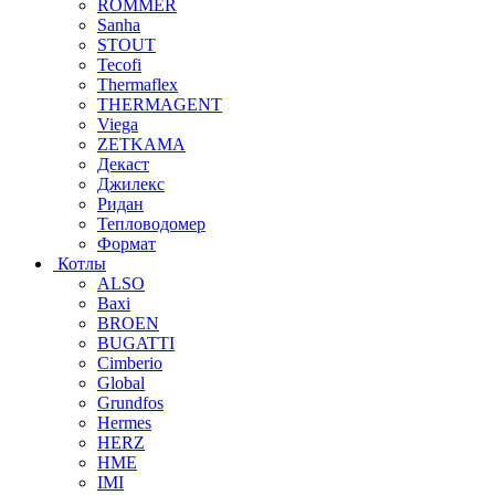
ROMMER
Sanha
STOUT
Tecofi
Thermaflex
THERMAGENT
Viega
ZETKAMA
Декаст
Джилекс
Ридан
Тепловодомер
Формат
Котлы
ALSO
Baxi
BROEN
BUGATTI
Cimberio
Global
Grundfos
Hermes
HERZ
HME
IMI