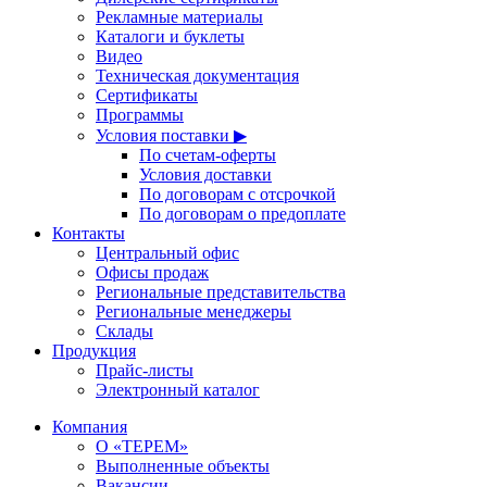
Рекламные материалы
Каталоги и буклеты
Видео
Техническая документация
Сертификаты
Программы
Условия поставки ▶
По счетам-оферты
Условия доставки
По договорам с отсрочкой
По договорам о предоплате
Контакты
Центральный офис
Офисы продаж
Региональные представительства
Региональные менеджеры
Склады
Продукция
Прайс-листы
Электронный каталог
Компания
О «ТЕРЕМ»
Выполненные объекты
Вакансии