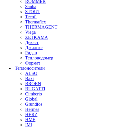
ROMMER
Sanha
STOUT
Tecofi
Thermaflex
THERMAGENT
Viega
ZETKAMA
Декаст
Джилекс
Ридан
Тепловодомер
Формат
Теплоносители
ALSO
Baxi
BROEN
BUGATTI
Cimberio
Global
Grundfos
Hermes
HERZ
HME
IMI