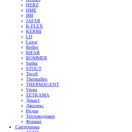
HERZ
HME
IMI
JAFAR
K-FLEX
KERMI
LD
Luxor
Reflex
RIFAR
ROMMER
Sanha
STOUT
Tecofi
Thermaflex
THERMAGENT
Viega
ZETKAMA
Декаст
Джилекс
Ридан
Тепловодомер
Формат
Сантехника