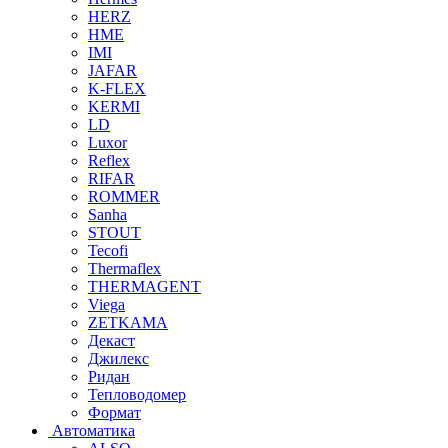
HERZ
HME
IMI
JAFAR
K-FLEX
KERMI
LD
Luxor
Reflex
RIFAR
ROMMER
Sanha
STOUT
Tecofi
Thermaflex
THERMAGENT
Viega
ZETKAMA
Декаст
Джилекс
Ридан
Тепловодомер
Формат
Автоматика