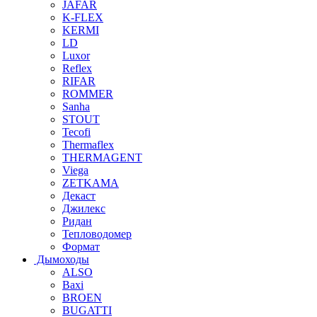
JAFAR
K-FLEX
KERMI
LD
Luxor
Reflex
RIFAR
ROMMER
Sanha
STOUT
Tecofi
Thermaflex
THERMAGENT
Viega
ZETKAMA
Декаст
Джилекс
Ридан
Тепловодомер
Формат
Дымоходы
ALSO
Baxi
BROEN
BUGATTI