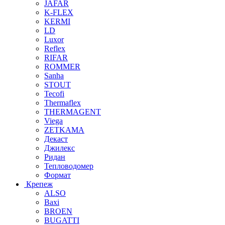
JAFAR
K-FLEX
KERMI
LD
Luxor
Reflex
RIFAR
ROMMER
Sanha
STOUT
Tecofi
Thermaflex
THERMAGENT
Viega
ZETKAMA
Декаст
Джилекс
Ридан
Тепловодомер
Формат
Крепеж
ALSO
Baxi
BROEN
BUGATTI