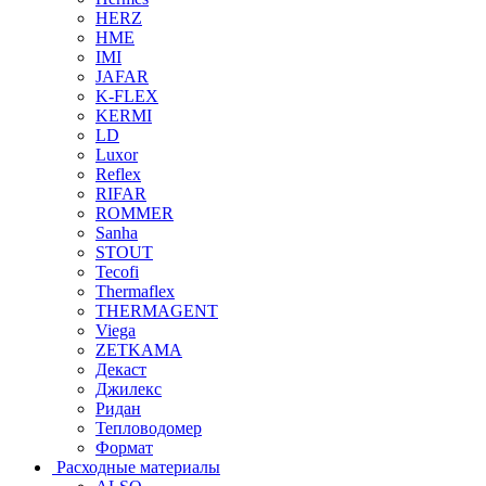
HERZ
HME
IMI
JAFAR
K-FLEX
KERMI
LD
Luxor
Reflex
RIFAR
ROMMER
Sanha
STOUT
Tecofi
Thermaflex
THERMAGENT
Viega
ZETKAMA
Декаст
Джилекс
Ридан
Тепловодомер
Формат
Расходные материалы