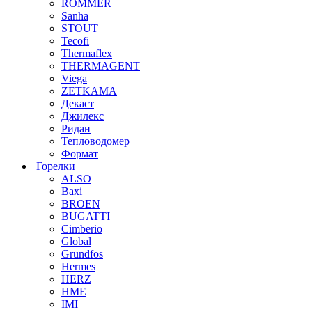
ROMMER
Sanha
STOUT
Tecofi
Thermaflex
THERMAGENT
Viega
ZETKAMA
Декаст
Джилекс
Ридан
Тепловодомер
Формат
Горелки
ALSO
Baxi
BROEN
BUGATTI
Cimberio
Global
Grundfos
Hermes
HERZ
HME
IMI