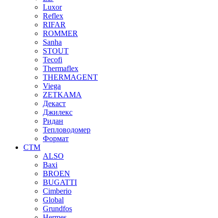
Luxor
Reflex
RIFAR
ROMMER
Sanha
STOUT
Tecofi
Thermaflex
THERMAGENT
Viega
ZETKAMA
Декаст
Джилекс
Ридан
Тепловодомер
Формат
СТМ
ALSO
Baxi
BROEN
BUGATTI
Cimberio
Global
Grundfos
Hermes