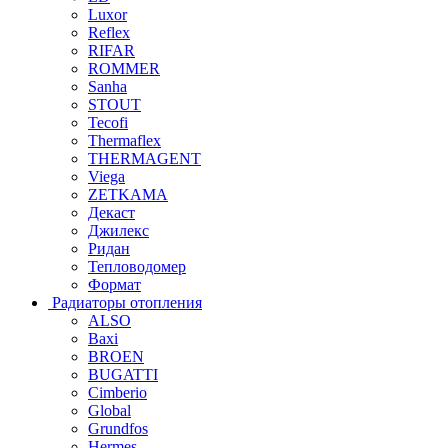
Luxor
Reflex
RIFAR
ROMMER
Sanha
STOUT
Tecofi
Thermaflex
THERMAGENT
Viega
ZETKAMA
Декаст
Джилекс
Ридан
Тепловодомер
Формат
Радиаторы отопления
ALSO
Baxi
BROEN
BUGATTI
Cimberio
Global
Grundfos
Hermes