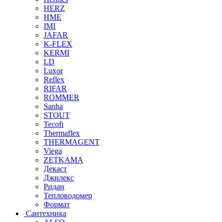
HERZ
HME
IMI
JAFAR
K-FLEX
KERMI
LD
Luxor
Reflex
RIFAR
ROMMER
Sanha
STOUT
Tecofi
Thermaflex
THERMAGENT
Viega
ZETKAMA
Декаст
Джилекс
Ридан
Тепловодомер
Формат
Сантехника