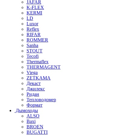
JAFAR
K-FLEX
KERMI
LD
Luxor
Reflex
RIFAR
ROMMER
Sanha
STOUT
Tecofi
Thermaflex
THERMAGENT
Viega
ZETKAMA
Декаст
Джилекс
Ридан
Тепловодомер
Формат
Дымоходы
ALSO
Baxi
BROEN
BUGATTI