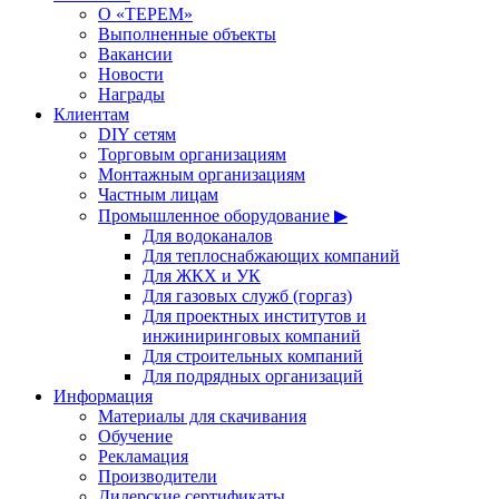
О «ТЕРЕМ»
Выполненные объекты
Вакансии
Новости
Награды
Клиентам
DIY сетям
Торговым организациям
Монтажным организациям
Частным лицам
Промышленное оборудование ▶
Для водоканалов
Для теплоснабжающих компаний
Для ЖКХ и УК
Для газовых служб (горгаз)
Для проектных институтов и
инжиниринговых компаний
Для строительных компаний
Для подрядных организаций
Информация
Материалы для скачивания
Обучение
Рекламация
Производители
Дилерские сертификаты