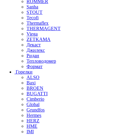
ROMMER
Sanha
STOUT
Tecofi
Thermaflex
THERMAGENT
Viega
ZETKAMA
Декаст
Джилекс
Ридан
Тепловодомер
Формат
Горелки
ALSO
Baxi
BROEN
BUGATTI
Cimberio
Global
Grundfos
Hermes
HERZ
HME
IMI