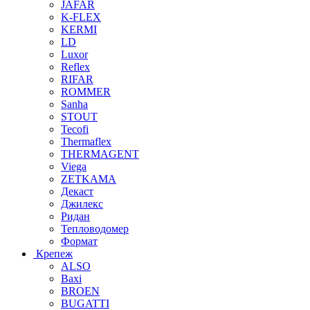
JAFAR
K-FLEX
KERMI
LD
Luxor
Reflex
RIFAR
ROMMER
Sanha
STOUT
Tecofi
Thermaflex
THERMAGENT
Viega
ZETKAMA
Декаст
Джилекс
Ридан
Тепловодомер
Формат
Крепеж
ALSO
Baxi
BROEN
BUGATTI