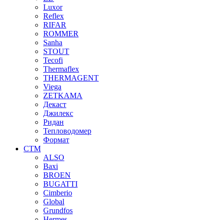
Luxor
Reflex
RIFAR
ROMMER
Sanha
STOUT
Tecofi
Thermaflex
THERMAGENT
Viega
ZETKAMA
Декаст
Джилекс
Ридан
Тепловодомер
Формат
СТМ
ALSO
Baxi
BROEN
BUGATTI
Cimberio
Global
Grundfos
Hermes