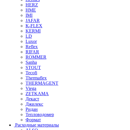
HERZ
HME
IMI
JAFAR
K-FLEX
KERMI
LD
Luxor
Reflex
RIFAR
ROMMER
Sanha
STOUT
Tecofi
Thermaflex
THERMAGENT
Viega
ZETKAMA
Декаст
Джилекс
Ридан
Тепловодомер
Формат
Расходные материалы