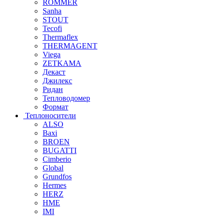
ROMMER
Sanha
STOUT
Tecofi
Thermaflex
THERMAGENT
Viega
ZETKAMA
Декаст
Джилекс
Ридан
Тепловодомер
Формат
Теплоносители
ALSO
Baxi
BROEN
BUGATTI
Cimberio
Global
Grundfos
Hermes
HERZ
HME
IMI