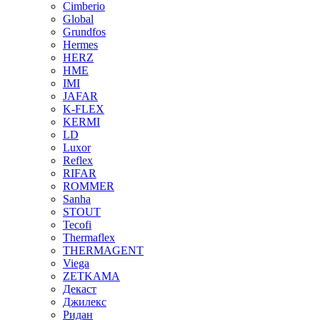
Cimberio
Global
Grundfos
Hermes
HERZ
HME
IMI
JAFAR
K-FLEX
KERMI
LD
Luxor
Reflex
RIFAR
ROMMER
Sanha
STOUT
Tecofi
Thermaflex
THERMAGENT
Viega
ZETKAMA
Декаст
Джилекс
Ридан