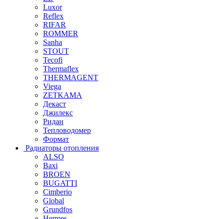
Luxor
Reflex
RIFAR
ROMMER
Sanha
STOUT
Tecofi
Thermaflex
THERMAGENT
Viega
ZETKAMA
Декаст
Джилекс
Ридан
Тепловодомер
Формат
Радиаторы отопления
ALSO
Baxi
BROEN
BUGATTI
Cimberio
Global
Grundfos
Hermes