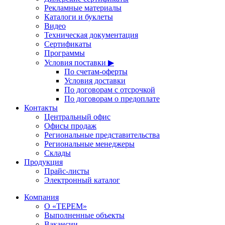
Рекламные материалы
Каталоги и буклеты
Видео
Техническая документация
Сертификаты
Программы
Условия поставки ▶
По счетам-оферты
Условия доставки
По договорам с отсрочкой
По договорам о предоплате
Контакты
Центральный офис
Офисы продаж
Региональные представительства
Региональные менеджеры
Склады
Продукция
Прайс-листы
Электронный каталог
Компания
О «ТЕРЕМ»
Выполненные объекты
Вакансии