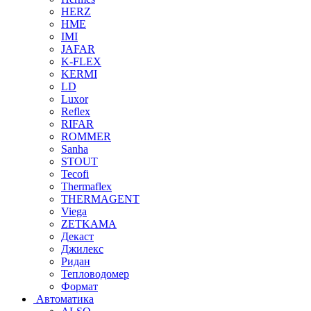
HERZ
HME
IMI
JAFAR
K-FLEX
KERMI
LD
Luxor
Reflex
RIFAR
ROMMER
Sanha
STOUT
Tecofi
Thermaflex
THERMAGENT
Viega
ZETKAMA
Декаст
Джилекс
Ридан
Тепловодомер
Формат
Автоматика