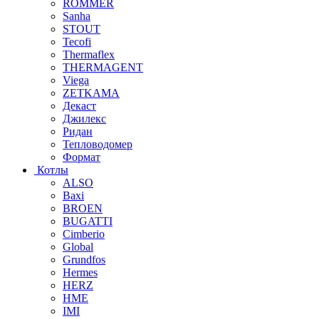
ROMMER
Sanha
STOUT
Tecofi
Thermaflex
THERMAGENT
Viega
ZETKAMA
Декаст
Джилекс
Ридан
Тепловодомер
Формат
Котлы
ALSO
Baxi
BROEN
BUGATTI
Cimberio
Global
Grundfos
Hermes
HERZ
HME
IMI