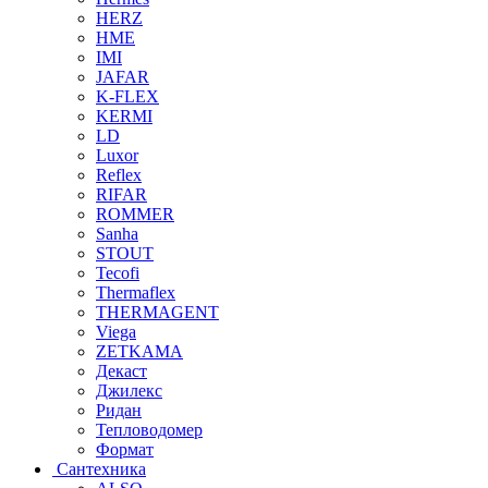
HERZ
HME
IMI
JAFAR
K-FLEX
KERMI
LD
Luxor
Reflex
RIFAR
ROMMER
Sanha
STOUT
Tecofi
Thermaflex
THERMAGENT
Viega
ZETKAMA
Декаст
Джилекс
Ридан
Тепловодомер
Формат
Сантехника