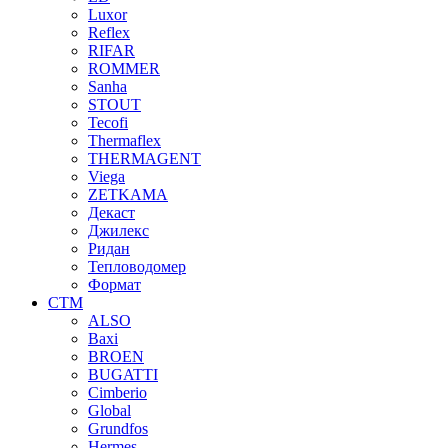
Luxor
Reflex
RIFAR
ROMMER
Sanha
STOUT
Tecofi
Thermaflex
THERMAGENT
Viega
ZETKAMA
Декаст
Джилекс
Ридан
Тепловодомер
Формат
СТМ
ALSO
Baxi
BROEN
BUGATTI
Cimberio
Global
Grundfos
Hermes