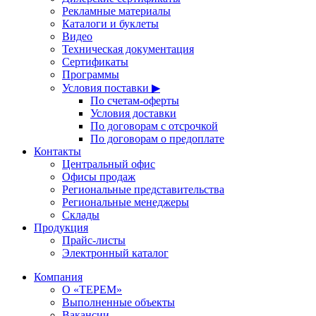
Рекламные материалы
Каталоги и буклеты
Видео
Техническая документация
Сертификаты
Программы
Условия поставки ▶
По счетам-оферты
Условия доставки
По договорам с отсрочкой
По договорам о предоплате
Контакты
Центральный офис
Офисы продаж
Региональные представительства
Региональные менеджеры
Склады
Продукция
Прайс-листы
Электронный каталог
Компания
О «ТЕРЕМ»
Выполненные объекты
Вакансии