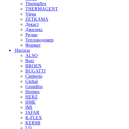
Thermaflex
THERMAGENT
Viega
ZETKAMA
Декаст
Джилекс
Ридан
Тепловодомер
Формат
Насосы
ALSO
Baxi
BROEN
BUGATTI
Cimberio
Global
Grundfos
Hermes
HERZ
HME
IMI
JAFAR
K-FLEX
KERMI
LD