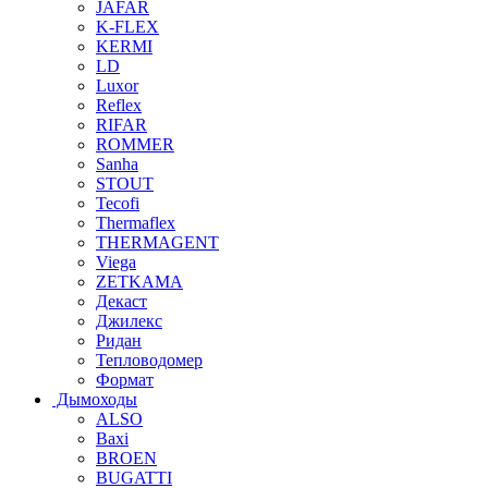
JAFAR
K-FLEX
KERMI
LD
Luxor
Reflex
RIFAR
ROMMER
Sanha
STOUT
Tecofi
Thermaflex
THERMAGENT
Viega
ZETKAMA
Декаст
Джилекс
Ридан
Тепловодомер
Формат
Дымоходы
ALSO
Baxi
BROEN
BUGATTI