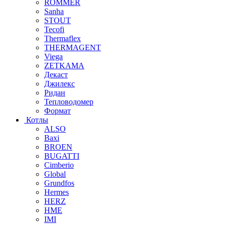
ROMMER
Sanha
STOUT
Tecofi
Thermaflex
THERMAGENT
Viega
ZETKAMA
Декаст
Джилекс
Ридан
Тепловодомер
Формат
Котлы
ALSO
Baxi
BROEN
BUGATTI
Cimberio
Global
Grundfos
Hermes
HERZ
HME
IMI