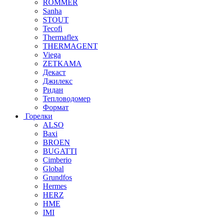
ROMMER
Sanha
STOUT
Tecofi
Thermaflex
THERMAGENT
Viega
ZETKAMA
Декаст
Джилекс
Ридан
Тепловодомер
Формат
Горелки
ALSO
Baxi
BROEN
BUGATTI
Cimberio
Global
Grundfos
Hermes
HERZ
HME
IMI