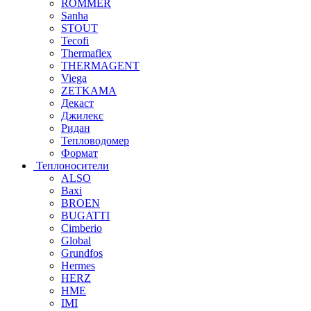
ROMMER
Sanha
STOUT
Tecofi
Thermaflex
THERMAGENT
Viega
ZETKAMA
Декаст
Джилекс
Ридан
Тепловодомер
Формат
Теплоносители
ALSO
Baxi
BROEN
BUGATTI
Cimberio
Global
Grundfos
Hermes
HERZ
HME
IMI