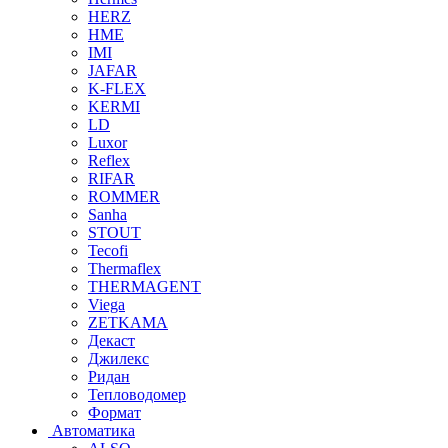
HERZ
HME
IMI
JAFAR
K-FLEX
KERMI
LD
Luxor
Reflex
RIFAR
ROMMER
Sanha
STOUT
Tecofi
Thermaflex
THERMAGENT
Viega
ZETKAMA
Декаст
Джилекс
Ридан
Тепловодомер
Формат
Автоматика