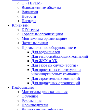
О «ТЕРЕМ»
Выполненные объекты
Вакансии
Новости
Награды
Клиентам
DIY сетям
Торговым организациям
Монтажным организациям
Частным лицам
Промышленное оборудование ▶
Для водоканалов
Для теплоснабжающих компаний
Для ЖКХ и УК
Для газовых служб (горгаз)
Для проектных институтов и
инжиниринговых компаний
Для строительных компаний
Для подрядных организаций
Информация
Материалы для скачивания
Обучение
Рекламация
Производители
Дилерские сертификаты