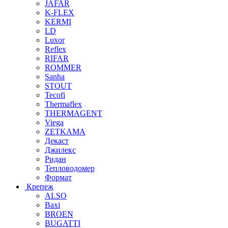
JAFAR
K-FLEX
KERMI
LD
Luxor
Reflex
RIFAR
ROMMER
Sanha
STOUT
Tecofi
Thermaflex
THERMAGENT
Viega
ZETKAMA
Декаст
Джилекс
Ридан
Тепловодомер
Формат
Крепеж
ALSO
Baxi
BROEN
BUGATTI