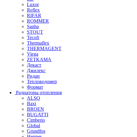
Luxor
Reflex
RIFAR
ROMMER
Sanha
STOUT
Tecofi
Thermaflex
THERMAGENT
Viega
ZETKAMA
Декаст
Джилекс
Ридан
Тепловодомер
Формат
Радиаторы отопления
ALSO
Baxi
BROEN
BUGATTI
Cimberio
Global
Grundfos
Hermes