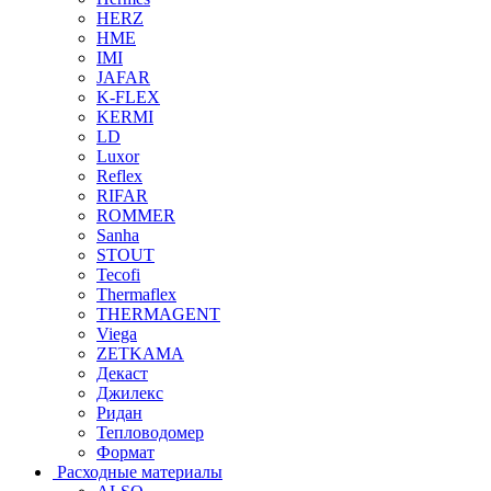
HERZ
HME
IMI
JAFAR
K-FLEX
KERMI
LD
Luxor
Reflex
RIFAR
ROMMER
Sanha
STOUT
Tecofi
Thermaflex
THERMAGENT
Viega
ZETKAMA
Декаст
Джилекс
Ридан
Тепловодомер
Формат
Расходные материалы