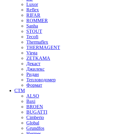
Luxor
Reflex
RIFAR
ROMMER
Sanha
STOUT
Tecofi
Thermaflex
THERMAGENT
Viega
ZETKAMA
Декаст
Джилекс
Ридан
Тепловодомер
Формат
СТМ
ALSO
Baxi
BROEN
BUGATTI
Cimberio
Global
Grundfos
Hermes