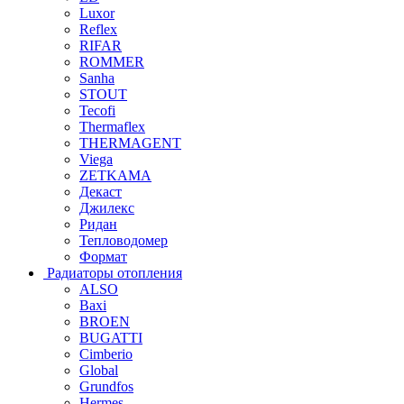
Luxor
Reflex
RIFAR
ROMMER
Sanha
STOUT
Tecofi
Thermaflex
THERMAGENT
Viega
ZETKAMA
Декаст
Джилекс
Ридан
Тепловодомер
Формат
Радиаторы отопления
ALSO
Baxi
BROEN
BUGATTI
Cimberio
Global
Grundfos
Hermes