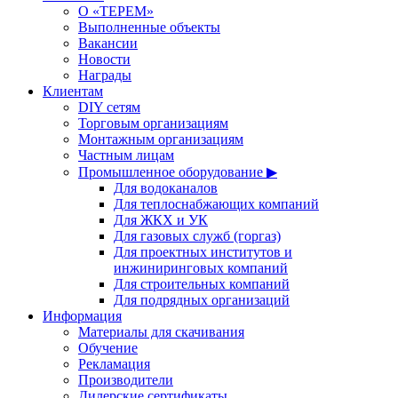
О «ТЕРЕМ»
Выполненные объекты
Вакансии
Новости
Награды
Клиентам
DIY сетям
Торговым организациям
Монтажным организациям
Частным лицам
Промышленное оборудование ▶
Для водоканалов
Для теплоснабжающих компаний
Для ЖКХ и УК
Для газовых служб (горгаз)
Для проектных институтов и
инжиниринговых компаний
Для строительных компаний
Для подрядных организаций
Информация
Материалы для скачивания
Обучение
Рекламация
Производители
Дилерские сертификаты