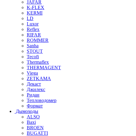
JAFAR
K-FLEX
KERMI
LD
Luxor
Reflex
RIFAR
ROMMER
Sanha
STOUT
Tecofi
Thermaflex
THERMAGENT
Viega
ZETKAMA
Декаст
Джилекс
Ридан
Тепловодомер
Формат
Дымоходы
ALSO
Baxi
BROEN
BUGATTI