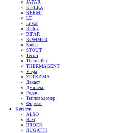
JAFAR
K-FLEX
KERMI
LD
Luxor
Reflex
RIFAR
ROMMER
Sanha
STOUT
Tecofi
Thermaflex
THERMAGENT
Viega
ZETKAMA
Декаст
Джилекс
Ридан
Тепловодомер
Формат
Крепеж
ALSO
Baxi
BROEN
BUGATTI