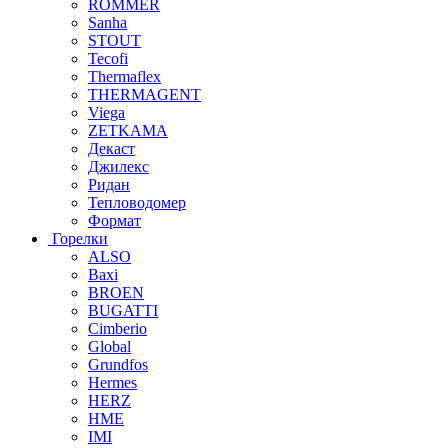
ROMMER
Sanha
STOUT
Tecofi
Thermaflex
THERMAGENT
Viega
ZETKAMA
Декаст
Джилекс
Ридан
Тепловодомер
Формат
Горелки
ALSO
Baxi
BROEN
BUGATTI
Cimberio
Global
Grundfos
Hermes
HERZ
HME
IMI