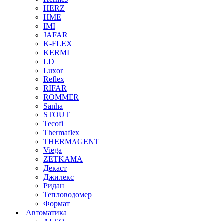
HERZ
HME
IMI
JAFAR
K-FLEX
KERMI
LD
Luxor
Reflex
RIFAR
ROMMER
Sanha
STOUT
Tecofi
Thermaflex
THERMAGENT
Viega
ZETKAMA
Декаст
Джилекс
Ридан
Тепловодомер
Формат
Автоматика