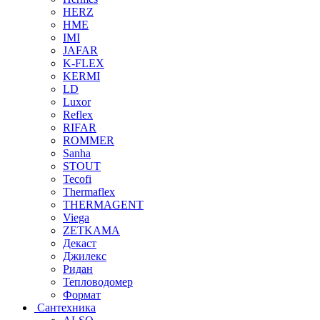
HERZ
HME
IMI
JAFAR
K-FLEX
KERMI
LD
Luxor
Reflex
RIFAR
ROMMER
Sanha
STOUT
Tecofi
Thermaflex
THERMAGENT
Viega
ZETKAMA
Декаст
Джилекс
Ридан
Тепловодомер
Формат
Сантехника