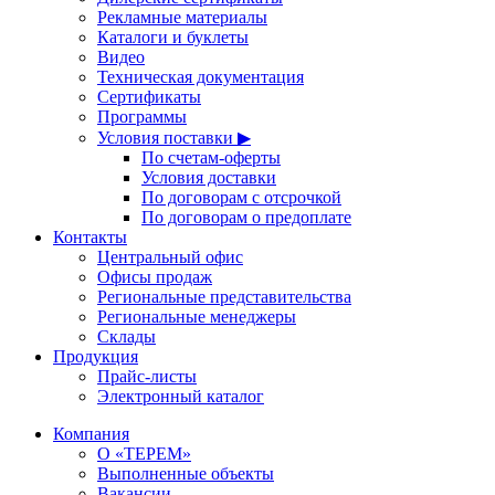
Рекламные материалы
Каталоги и буклеты
Видео
Техническая документация
Сертификаты
Программы
Условия поставки ▶
По счетам-оферты
Условия доставки
По договорам с отсрочкой
По договорам о предоплате
Контакты
Центральный офис
Офисы продаж
Региональные представительства
Региональные менеджеры
Склады
Продукция
Прайс-листы
Электронный каталог
Компания
О «ТЕРЕМ»
Выполненные объекты
Вакансии