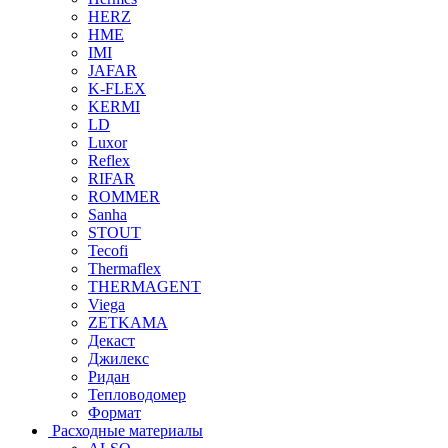
HERZ
HME
IMI
JAFAR
K-FLEX
KERMI
LD
Luxor
Reflex
RIFAR
ROMMER
Sanha
STOUT
Tecofi
Thermaflex
THERMAGENT
Viega
ZETKAMA
Декаст
Джилекс
Ридан
Тепловодомер
Формат
Расходные материалы