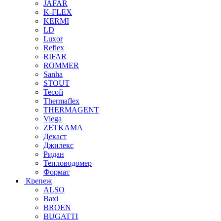
JAFAR
K-FLEX
KERMI
LD
Luxor
Reflex
RIFAR
ROMMER
Sanha
STOUT
Tecofi
Thermaflex
THERMAGENT
Viega
ZETKAMA
Декаст
Джилекс
Ридан
Тепловодомер
Формат
Крепеж
ALSO
Baxi
BROEN
BUGATTI