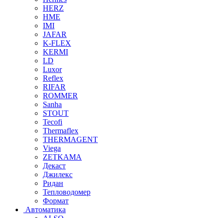
HERZ
HME
IMI
JAFAR
K-FLEX
KERMI
LD
Luxor
Reflex
RIFAR
ROMMER
Sanha
STOUT
Tecofi
Thermaflex
THERMAGENT
Viega
ZETKAMA
Декаст
Джилекс
Ридан
Тепловодомер
Формат
Автоматика