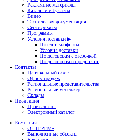
Рекламные материалы
Каталоги и буклеты
Видео
Техническая документация
Сертификаты
Программы
Условия поставки ▶
По счетам-оферты
Условия доставки
По договорам с отсрочкой
По договорам о предоплате
Контакты
Центральный офис
Офисы продаж
Региональные представительства
Региональные менеджеры
Склады
Продукция
Прайс-листы
Электронный каталог
Компания
О «ТЕРЕМ»
Выполненные объекты
Вакансии