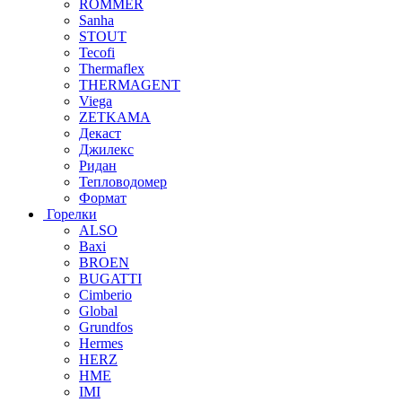
ROMMER
Sanha
STOUT
Tecofi
Thermaflex
THERMAGENT
Viega
ZETKAMA
Декаст
Джилекс
Ридан
Тепловодомер
Формат
Горелки
ALSO
Baxi
BROEN
BUGATTI
Cimberio
Global
Grundfos
Hermes
HERZ
HME
IMI