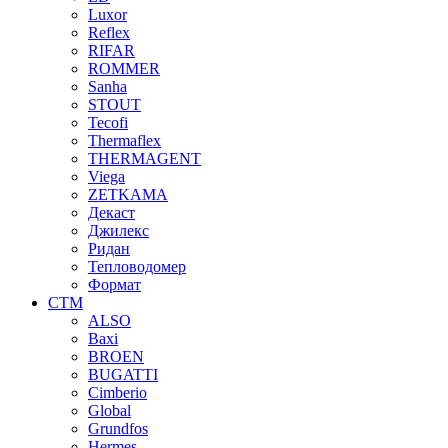
Luxor
Reflex
RIFAR
ROMMER
Sanha
STOUT
Tecofi
Thermaflex
THERMAGENT
Viega
ZETKAMA
Декаст
Джилекс
Ридан
Тепловодомер
Формат
СТМ
ALSO
Baxi
BROEN
BUGATTI
Cimberio
Global
Grundfos
Hermes