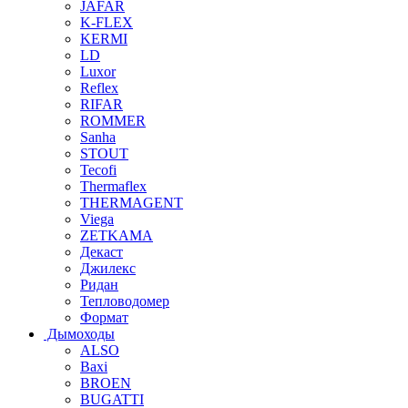
JAFAR
K-FLEX
KERMI
LD
Luxor
Reflex
RIFAR
ROMMER
Sanha
STOUT
Tecofi
Thermaflex
THERMAGENT
Viega
ZETKAMA
Декаст
Джилекс
Ридан
Тепловодомер
Формат
Дымоходы
ALSO
Baxi
BROEN
BUGATTI