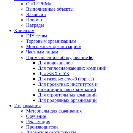
О «ТЕРЕМ»
Выполненные объекты
Вакансии
Новости
Награды
Клиентам
DIY сетям
Торговым организациям
Монтажным организациям
Частным лицам
Промышленное оборудование ▶
Для водоканалов
Для теплоснабжающих компаний
Для ЖКХ и УК
Для газовых служб (горгаз)
Для проектных институтов и
инжиниринговых компаний
Для строительных компаний
Для подрядных организаций
Информация
Материалы для скачивания
Обучение
Рекламация
Производители
Дилерские сертификаты