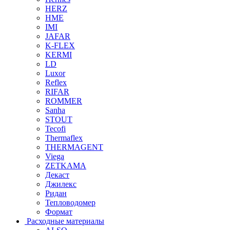
HERZ
HME
IMI
JAFAR
K-FLEX
KERMI
LD
Luxor
Reflex
RIFAR
ROMMER
Sanha
STOUT
Tecofi
Thermaflex
THERMAGENT
Viega
ZETKAMA
Декаст
Джилекс
Ридан
Тепловодомер
Формат
Расходные материалы