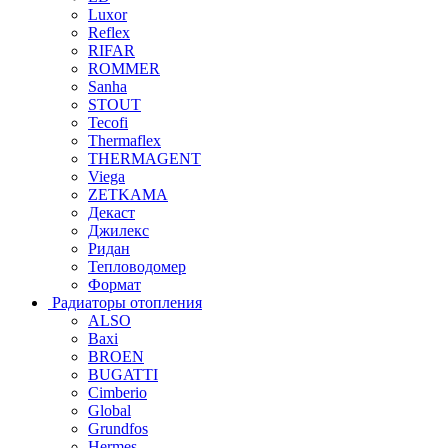
Luxor
Reflex
RIFAR
ROMMER
Sanha
STOUT
Tecofi
Thermaflex
THERMAGENT
Viega
ZETKAMA
Декаст
Джилекс
Ридан
Тепловодомер
Формат
Радиаторы отопления
ALSO
Baxi
BROEN
BUGATTI
Cimberio
Global
Grundfos
Hermes