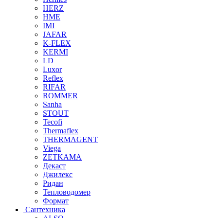
HERZ
HME
IMI
JAFAR
K-FLEX
KERMI
LD
Luxor
Reflex
RIFAR
ROMMER
Sanha
STOUT
Tecofi
Thermaflex
THERMAGENT
Viega
ZETKAMA
Декаст
Джилекс
Ридан
Тепловодомер
Формат
Сантехника