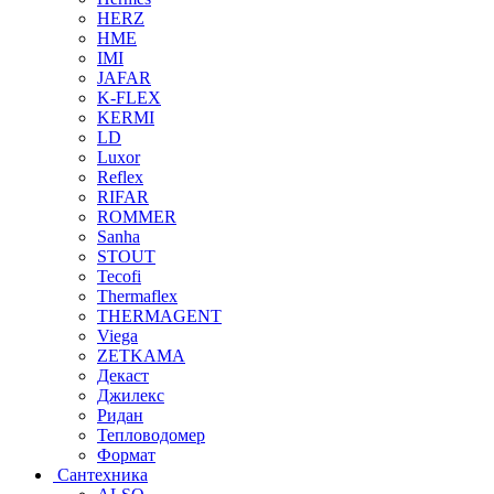
HERZ
HME
IMI
JAFAR
K-FLEX
KERMI
LD
Luxor
Reflex
RIFAR
ROMMER
Sanha
STOUT
Tecofi
Thermaflex
THERMAGENT
Viega
ZETKAMA
Декаст
Джилекс
Ридан
Тепловодомер
Формат
Сантехника