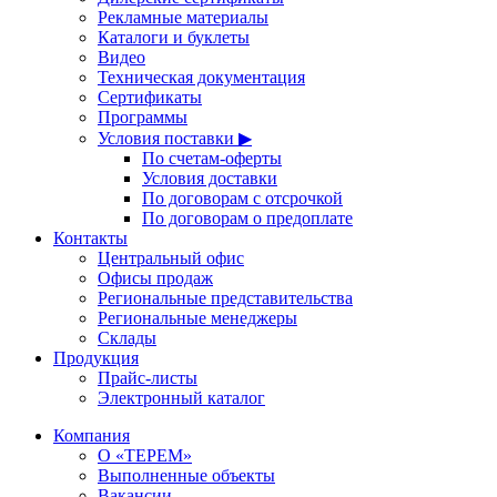
Рекламные материалы
Каталоги и буклеты
Видео
Техническая документация
Сертификаты
Программы
Условия поставки ▶
По счетам-оферты
Условия доставки
По договорам с отсрочкой
По договорам о предоплате
Контакты
Центральный офис
Офисы продаж
Региональные представительства
Региональные менеджеры
Склады
Продукция
Прайс-листы
Электронный каталог
Компания
О «ТЕРЕМ»
Выполненные объекты
Вакансии