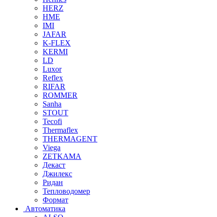
HERZ
HME
IMI
JAFAR
K-FLEX
KERMI
LD
Luxor
Reflex
RIFAR
ROMMER
Sanha
STOUT
Tecofi
Thermaflex
THERMAGENT
Viega
ZETKAMA
Декаст
Джилекс
Ридан
Тепловодомер
Формат
Автоматика