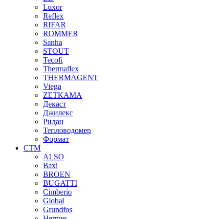
Luxor
Reflex
RIFAR
ROMMER
Sanha
STOUT
Tecofi
Thermaflex
THERMAGENT
Viega
ZETKAMA
Декаст
Джилекс
Ридан
Тепловодомер
Формат
СТМ
ALSO
Baxi
BROEN
BUGATTI
Cimberio
Global
Grundfos
Hermes