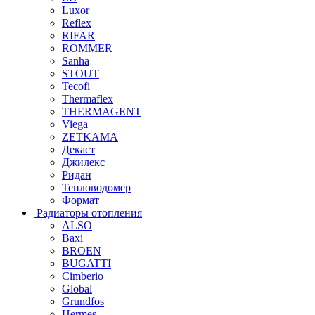
Luxor
Reflex
RIFAR
ROMMER
Sanha
STOUT
Tecofi
Thermaflex
THERMAGENT
Viega
ZETKAMA
Декаст
Джилекс
Ридан
Тепловодомер
Формат
Радиаторы отопления
ALSO
Baxi
BROEN
BUGATTI
Cimberio
Global
Grundfos
Hermes