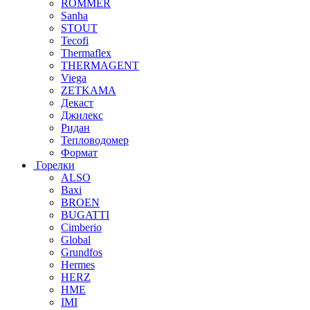
ROMMER
Sanha
STOUT
Tecofi
Thermaflex
THERMAGENT
Viega
ZETKAMA
Декаст
Джилекс
Ридан
Тепловодомер
Формат
Горелки
ALSO
Baxi
BROEN
BUGATTI
Cimberio
Global
Grundfos
Hermes
HERZ
HME
IMI