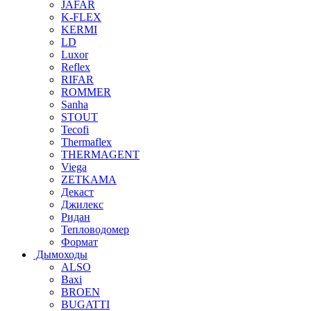
JAFAR
K-FLEX
KERMI
LD
Luxor
Reflex
RIFAR
ROMMER
Sanha
STOUT
Tecofi
Thermaflex
THERMAGENT
Viega
ZETKAMA
Декаст
Джилекс
Ридан
Тепловодомер
Формат
Дымоходы
ALSO
Baxi
BROEN
BUGATTI