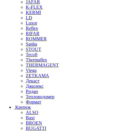
JAFAR
K-FLEX
KERMI
LD
Luxor
Reflex
RIFAR
ROMMER
Sanha
STOUT
Tecofi
Thermaflex
THERMAGENT
Viega
ZETKAMA
Декаст
Джилекс
Ридан
Тепловодомер
Формат
Крепеж
ALSO
Baxi
BROEN
BUGATTI