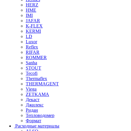
HERZ
HME
IMI
JAFAR
K-FLEX
KERMI
LD
Luxor
Reflex
RIFAR
ROMMER
Sanha
STOUT
Tecofi
Thermaflex
THERMAGENT
Viega
ZETKAMA
Декаст
Джилекс
Ридан
Тепловодомер
Формат
Расходные материалы