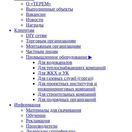
О «ТЕРЕМ»
Выполненные объекты
Вакансии
Новости
Награды
Клиентам
DIY сетям
Торговым организациям
Монтажным организациям
Частным лицам
Промышленное оборудование ▶
Для водоканалов
Для теплоснабжающих компаний
Для ЖКХ и УК
Для газовых служб (горгаз)
Для проектных институтов и
инжиниринговых компаний
Для строительных компаний
Для подрядных организаций
Информация
Материалы для скачивания
Обучение
Рекламация
Производители
Дилерские сертификаты