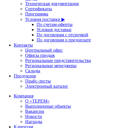
Техническая документация
Сертификаты
Программы
Условия поставки ▶
По счетам-оферты
Условия доставки
По договорам с отсрочкой
По договорам о предоплате
Контакты
Центральный офис
Офисы продаж
Региональные представительства
Региональные менеджеры
Склады
Продукция
Прайс-листы
Электронный каталог
Компания
О «ТЕРЕМ»
Выполненные объекты
Вакансии
Новости
Награды
Клиентам