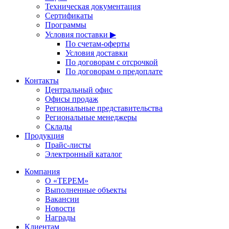
Техническая документация
Сертификаты
Программы
Условия поставки ▶
По счетам-оферты
Условия доставки
По договорам с отсрочкой
По договорам о предоплате
Контакты
Центральный офис
Офисы продаж
Региональные представительства
Региональные менеджеры
Склады
Продукция
Прайс-листы
Электронный каталог
Компания
О «ТЕРЕМ»
Выполненные объекты
Вакансии
Новости
Награды
Клиентам