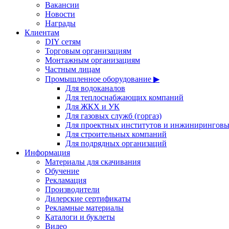
Вакансии
Новости
Награды
Клиентам
DIY сетям
Торговым организациям
Монтажным организациям
Частным лицам
Промышленное оборудование ▶
Для водоканалов
Для теплоснабжающих компаний
Для ЖКХ и УК
Для газовых служб (горгаз)
Для проектных институтов и инжинирингов
Для строительных компаний
Для подрядных организаций
Информация
Материалы для скачивания
Обучение
Рекламация
Производители
Дилерские сертификаты
Рекламные материалы
Каталоги и буклеты
Видео