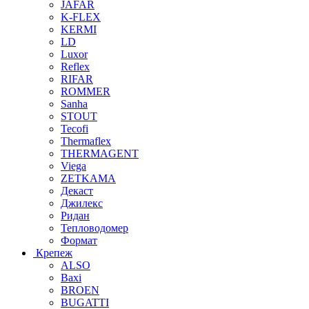
JAFAR
K-FLEX
KERMI
LD
Luxor
Reflex
RIFAR
ROMMER
Sanha
STOUT
Tecofi
Thermaflex
THERMAGENT
Viega
ZETKAMA
Декаст
Джилекс
Ридан
Тепловодомер
Формат
Крепеж
ALSO
Baxi
BROEN
BUGATTI