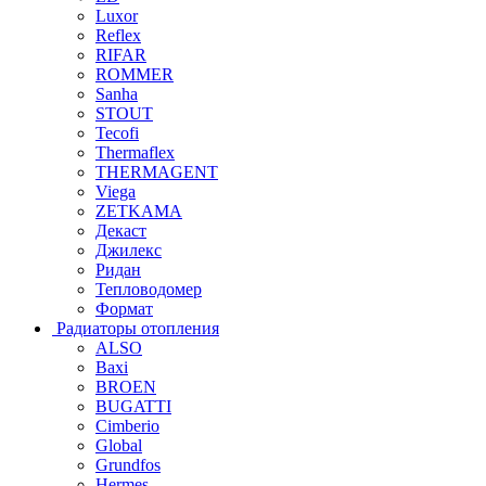
Luxor
Reflex
RIFAR
ROMMER
Sanha
STOUT
Tecofi
Thermaflex
THERMAGENT
Viega
ZETKAMA
Декаст
Джилекс
Ридан
Тепловодомер
Формат
Радиаторы отопления
ALSO
Baxi
BROEN
BUGATTI
Cimberio
Global
Grundfos
Hermes