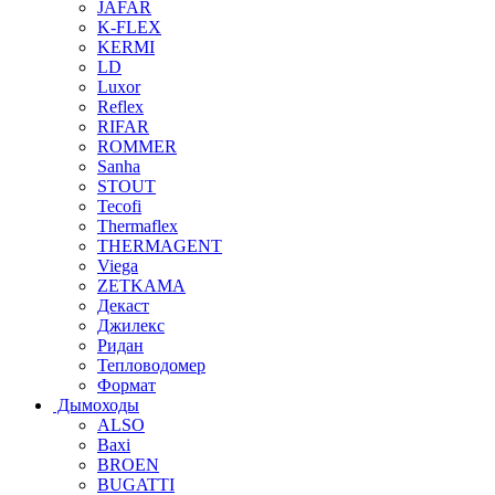
JAFAR
K-FLEX
KERMI
LD
Luxor
Reflex
RIFAR
ROMMER
Sanha
STOUT
Tecofi
Thermaflex
THERMAGENT
Viega
ZETKAMA
Декаст
Джилекс
Ридан
Тепловодомер
Формат
Дымоходы
ALSO
Baxi
BROEN
BUGATTI