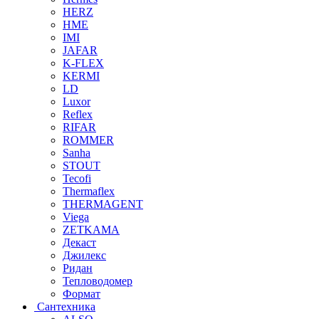
HERZ
HME
IMI
JAFAR
K-FLEX
KERMI
LD
Luxor
Reflex
RIFAR
ROMMER
Sanha
STOUT
Tecofi
Thermaflex
THERMAGENT
Viega
ZETKAMA
Декаст
Джилекс
Ридан
Тепловодомер
Формат
Сантехника