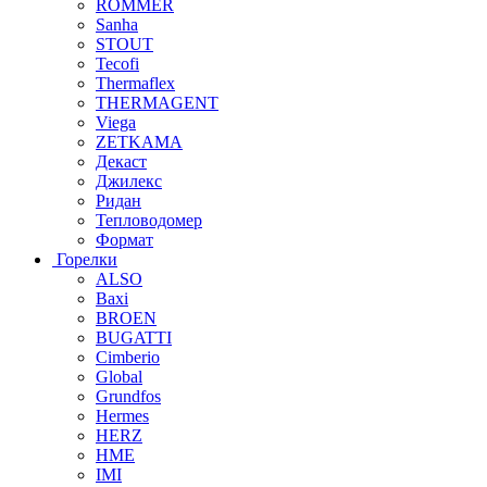
ROMMER
Sanha
STOUT
Tecofi
Thermaflex
THERMAGENT
Viega
ZETKAMA
Декаст
Джилекс
Ридан
Тепловодомер
Формат
Горелки
ALSO
Baxi
BROEN
BUGATTI
Cimberio
Global
Grundfos
Hermes
HERZ
HME
IMI