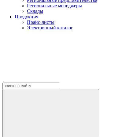
Региональные представительства
Региональные менеджеры
Склады
Продукция
Прайс-листы
Электронный каталог