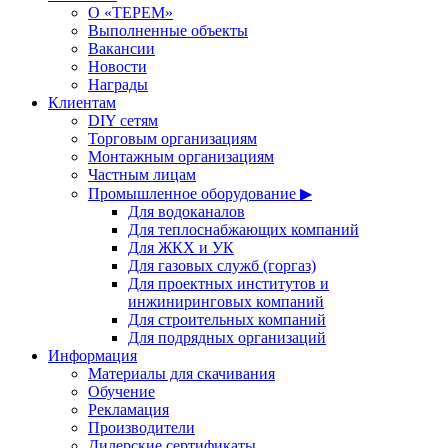
О «ТЕРЕМ»
Выполненные объекты
Вакансии
Новости
Награды
Клиентам
DIY сетям
Торговым организациям
Монтажным организациям
Частным лицам
Промышленное оборудование ▶
Для водоканалов
Для теплоснабжающих компаний
Для ЖКХ и УК
Для газовых служб (горгаз)
Для проектных институтов и
инжиниринговых компаний
Для строительных компаний
Для подрядных организаций
Информация
Материалы для скачивания
Обучение
Рекламация
Производители
Дилерские сертификаты