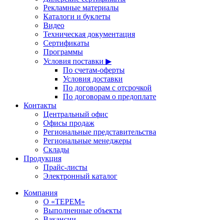
Рекламные материалы
Каталоги и буклеты
Видео
Техническая документация
Сертификаты
Программы
Условия поставки ▶
По счетам-оферты
Условия доставки
По договорам с отсрочкой
По договорам о предоплате
Контакты
Центральный офис
Офисы продаж
Региональные представительства
Региональные менеджеры
Склады
Продукция
Прайс-листы
Электронный каталог
Компания
О «ТЕРЕМ»
Выполненные объекты
Вакансии