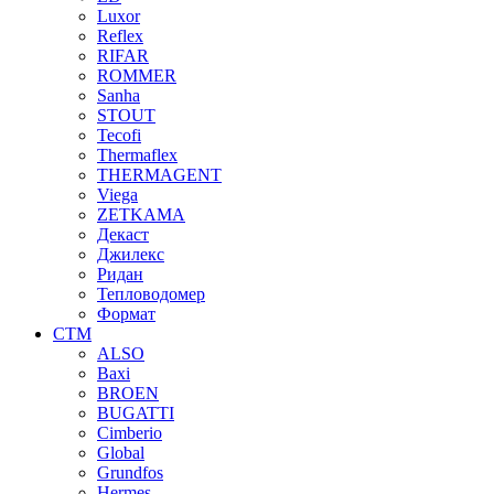
Luxor
Reflex
RIFAR
ROMMER
Sanha
STOUT
Tecofi
Thermaflex
THERMAGENT
Viega
ZETKAMA
Декаст
Джилекс
Ридан
Тепловодомер
Формат
СТМ
ALSO
Baxi
BROEN
BUGATTI
Cimberio
Global
Grundfos
Hermes