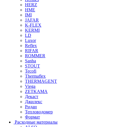
HERZ
HME
IMI
JAFAR
K-FLEX
KERMI
LD
Luxor
Reflex
RIFAR
ROMMER
Sanha
STOUT
Tecofi
Thermaflex
THERMAGENT
Viega
ZETKAMA
Декаст
Джилекс
Ридан
Тепловодомер
Формат
Расходные материалы