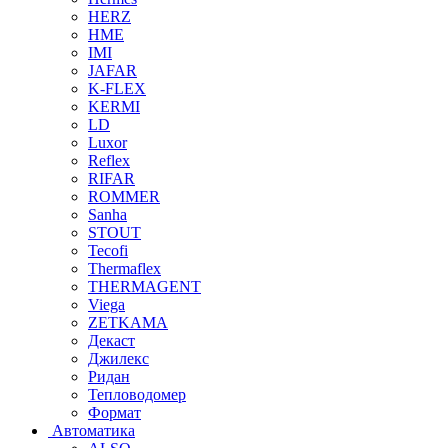
HERZ
HME
IMI
JAFAR
K-FLEX
KERMI
LD
Luxor
Reflex
RIFAR
ROMMER
Sanha
STOUT
Tecofi
Thermaflex
THERMAGENT
Viega
ZETKAMA
Декаст
Джилекс
Ридан
Тепловодомер
Формат
Автоматика