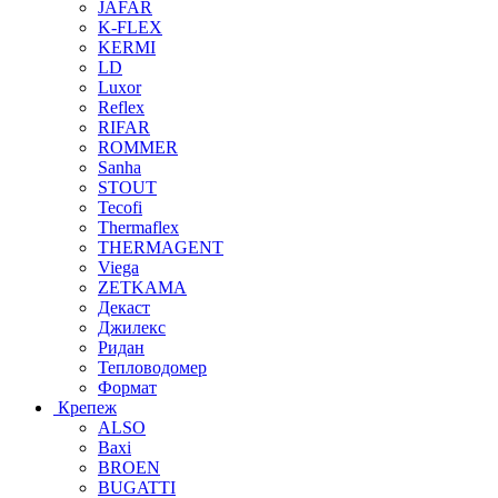
JAFAR
K-FLEX
KERMI
LD
Luxor
Reflex
RIFAR
ROMMER
Sanha
STOUT
Tecofi
Thermaflex
THERMAGENT
Viega
ZETKAMA
Декаст
Джилекс
Ридан
Тепловодомер
Формат
Крепеж
ALSO
Baxi
BROEN
BUGATTI