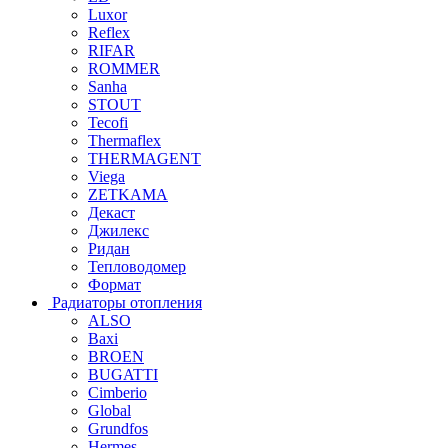
Luxor
Reflex
RIFAR
ROMMER
Sanha
STOUT
Tecofi
Thermaflex
THERMAGENT
Viega
ZETKAMA
Декаст
Джилекс
Ридан
Тепловодомер
Формат
Радиаторы отопления
ALSO
Baxi
BROEN
BUGATTI
Cimberio
Global
Grundfos
Hermes