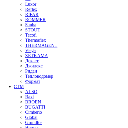
Luxor
Reflex
RIFAR
ROMMER
Sanha
STOUT
Tecofi
Thermaflex
THERMAGENT
Viega
ZETKAMA
Декаст
Джилекс
Ридан
Тепловодомер
Формат
СТМ
ALSO
Baxi
BROEN
BUGATTI
Cimberio
Global
Grundfos
Hermes