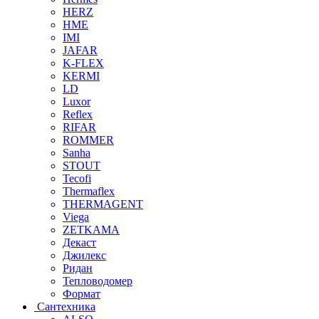
HERZ
HME
IMI
JAFAR
K-FLEX
KERMI
LD
Luxor
Reflex
RIFAR
ROMMER
Sanha
STOUT
Tecofi
Thermaflex
THERMAGENT
Viega
ZETKAMA
Декаст
Джилекс
Ридан
Тепловодомер
Формат
Сантехника