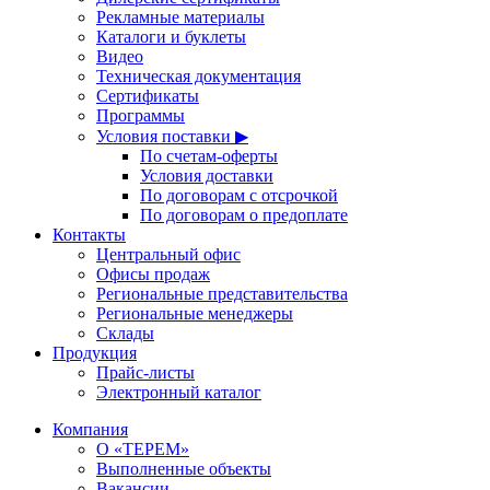
Рекламные материалы
Каталоги и буклеты
Видео
Техническая документация
Сертификаты
Программы
Условия поставки ▶
По счетам-оферты
Условия доставки
По договорам с отсрочкой
По договорам о предоплате
Контакты
Центральный офис
Офисы продаж
Региональные представительства
Региональные менеджеры
Склады
Продукция
Прайс-листы
Электронный каталог
Компания
О «ТЕРЕМ»
Выполненные объекты
Вакансии