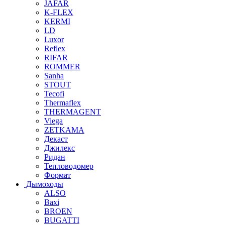
JAFAR
K-FLEX
KERMI
LD
Luxor
Reflex
RIFAR
ROMMER
Sanha
STOUT
Tecofi
Thermaflex
THERMAGENT
Viega
ZETKAMA
Декаст
Джилекс
Ридан
Тепловодомер
Формат
Дымоходы
ALSO
Baxi
BROEN
BUGATTI