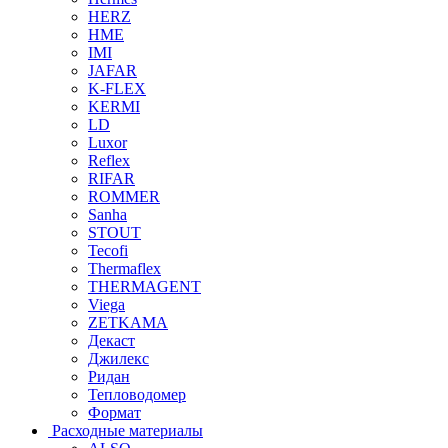
HERZ
HME
IMI
JAFAR
K-FLEX
KERMI
LD
Luxor
Reflex
RIFAR
ROMMER
Sanha
STOUT
Tecofi
Thermaflex
THERMAGENT
Viega
ZETKAMA
Декаст
Джилекс
Ридан
Тепловодомер
Формат
Расходные материалы