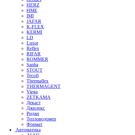
HERZ
HME
IMI
JAFAR
K-FLEX
KERMI
LD
Luxor
Reflex
RIFAR
ROMMER
Sanha
STOUT
Tecofi
Thermaflex
THERMAGENT
Viega
ZETKAMA
Декаст
Джилекс
Ридан
Тепловодомер
Формат
Автоматика