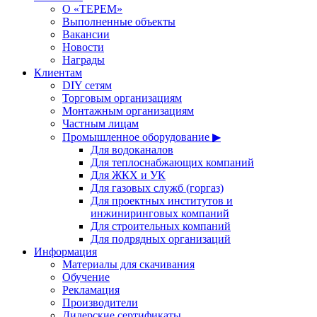
О «ТЕРЕМ»
Выполненные объекты
Вакансии
Новости
Награды
Клиентам
DIY сетям
Торговым организациям
Монтажным организациям
Частным лицам
Промышленное оборудование ▶
Для водоканалов
Для теплоснабжающих компаний
Для ЖКХ и УК
Для газовых служб (горгаз)
Для проектных институтов и
инжиниринговых компаний
Для строительных компаний
Для подрядных организаций
Информация
Материалы для скачивания
Обучение
Рекламация
Производители
Дилерские сертификаты