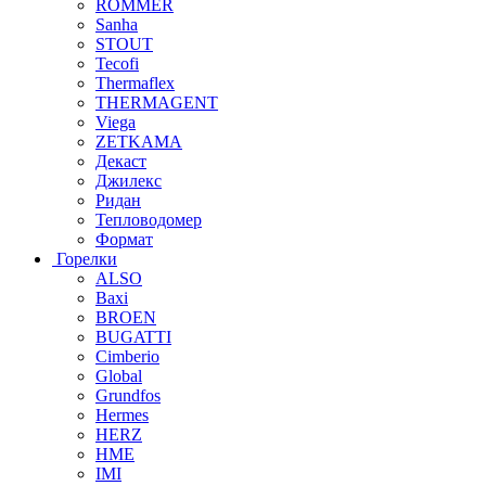
ROMMER
Sanha
STOUT
Tecofi
Thermaflex
THERMAGENT
Viega
ZETKAMA
Декаст
Джилекс
Ридан
Тепловодомер
Формат
Горелки
ALSO
Baxi
BROEN
BUGATTI
Cimberio
Global
Grundfos
Hermes
HERZ
HME
IMI