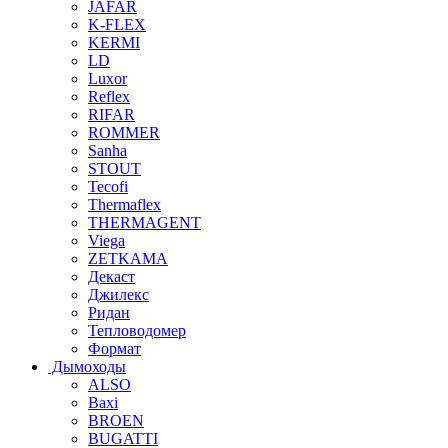
JAFAR
K-FLEX
KERMI
LD
Luxor
Reflex
RIFAR
ROMMER
Sanha
STOUT
Tecofi
Thermaflex
THERMAGENT
Viega
ZETKAMA
Декаст
Джилекс
Ридан
Тепловодомер
Формат
Дымоходы
ALSO
Baxi
BROEN
BUGATTI