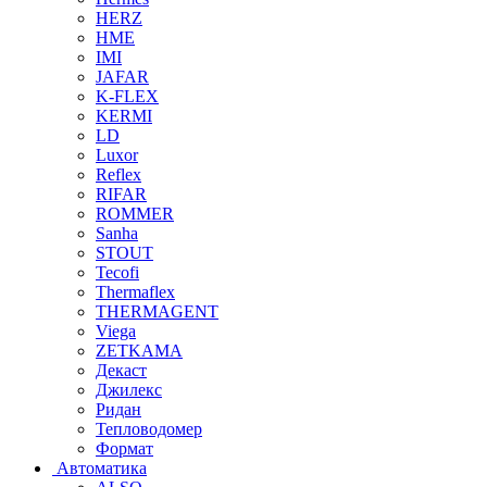
HERZ
HME
IMI
JAFAR
K-FLEX
KERMI
LD
Luxor
Reflex
RIFAR
ROMMER
Sanha
STOUT
Tecofi
Thermaflex
THERMAGENT
Viega
ZETKAMA
Декаст
Джилекс
Ридан
Тепловодомер
Формат
Автоматика