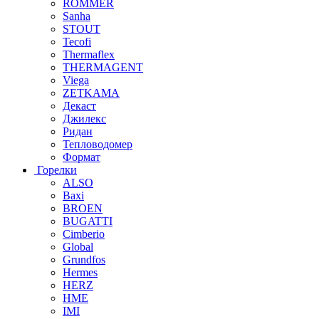
ROMMER
Sanha
STOUT
Tecofi
Thermaflex
THERMAGENT
Viega
ZETKAMA
Декаст
Джилекс
Ридан
Тепловодомер
Формат
Горелки
ALSO
Baxi
BROEN
BUGATTI
Cimberio
Global
Grundfos
Hermes
HERZ
HME
IMI