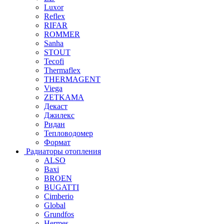
Luxor
Reflex
RIFAR
ROMMER
Sanha
STOUT
Tecofi
Thermaflex
THERMAGENT
Viega
ZETKAMA
Декаст
Джилекс
Ридан
Тепловодомер
Формат
Радиаторы отопления
ALSO
Baxi
BROEN
BUGATTI
Cimberio
Global
Grundfos
Hermes