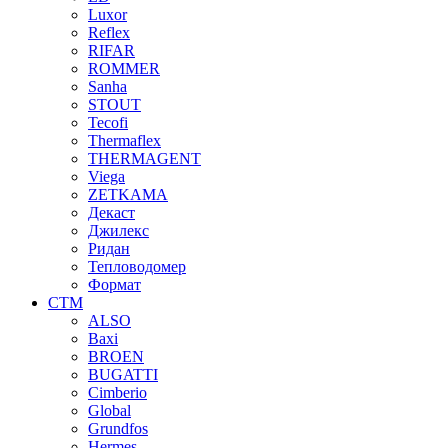
Luxor
Reflex
RIFAR
ROMMER
Sanha
STOUT
Tecofi
Thermaflex
THERMAGENT
Viega
ZETKAMA
Декаст
Джилекс
Ридан
Тепловодомер
Формат
СТМ
ALSO
Baxi
BROEN
BUGATTI
Cimberio
Global
Grundfos
Hermes