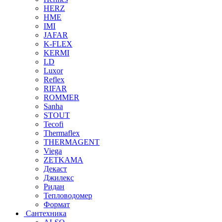
HERZ
HME
IMI
JAFAR
K-FLEX
KERMI
LD
Luxor
Reflex
RIFAR
ROMMER
Sanha
STOUT
Tecofi
Thermaflex
THERMAGENT
Viega
ZETKAMA
Декаст
Джилекс
Ридан
Тепловодомер
Формат
Сантехника