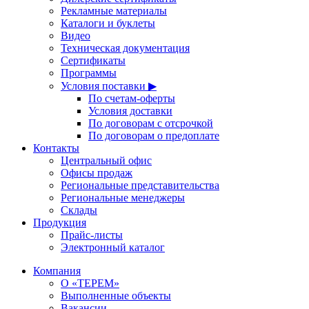
Рекламные материалы
Каталоги и буклеты
Видео
Техническая документация
Сертификаты
Программы
Условия поставки ▶
По счетам-оферты
Условия доставки
По договорам с отсрочкой
По договорам о предоплате
Контакты
Центральный офис
Офисы продаж
Региональные представительства
Региональные менеджеры
Склады
Продукция
Прайс-листы
Электронный каталог
Компания
О «ТЕРЕМ»
Выполненные объекты
Вакансии