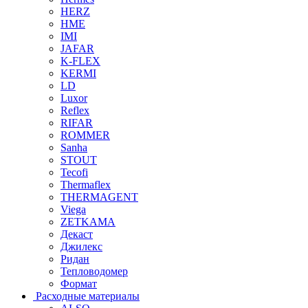
HERZ
HME
IMI
JAFAR
K-FLEX
KERMI
LD
Luxor
Reflex
RIFAR
ROMMER
Sanha
STOUT
Tecofi
Thermaflex
THERMAGENT
Viega
ZETKAMA
Декаст
Джилекс
Ридан
Тепловодомер
Формат
Расходные материалы