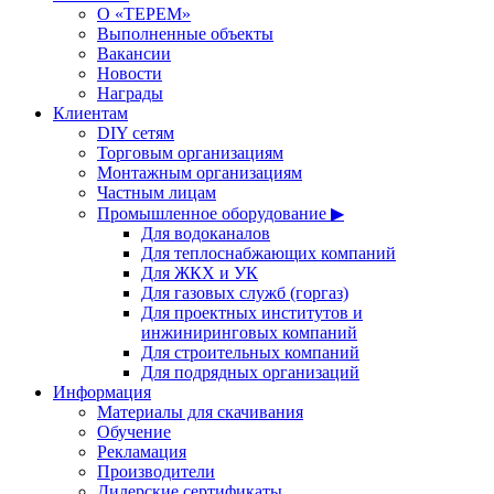
О «ТЕРЕМ»
Выполненные объекты
Вакансии
Новости
Награды
Клиентам
DIY сетям
Торговым организациям
Монтажным организациям
Частным лицам
Промышленное оборудование ▶
Для водоканалов
Для теплоснабжающих компаний
Для ЖКХ и УК
Для газовых служб (горгаз)
Для проектных институтов и
инжиниринговых компаний
Для строительных компаний
Для подрядных организаций
Информация
Материалы для скачивания
Обучение
Рекламация
Производители
Дилерские сертификаты