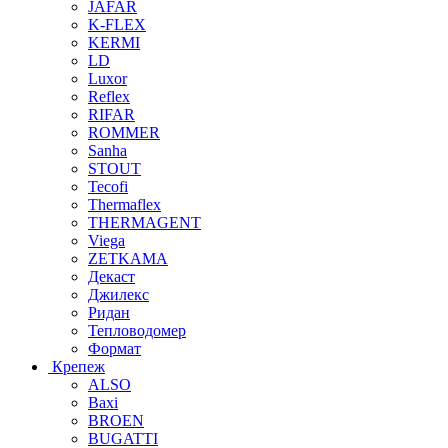
JAFAR
K-FLEX
KERMI
LD
Luxor
Reflex
RIFAR
ROMMER
Sanha
STOUT
Tecofi
Thermaflex
THERMAGENT
Viega
ZETKAMA
Декаст
Джилекс
Ридан
Тепловодомер
Формат
Крепеж
ALSO
Baxi
BROEN
BUGATTI