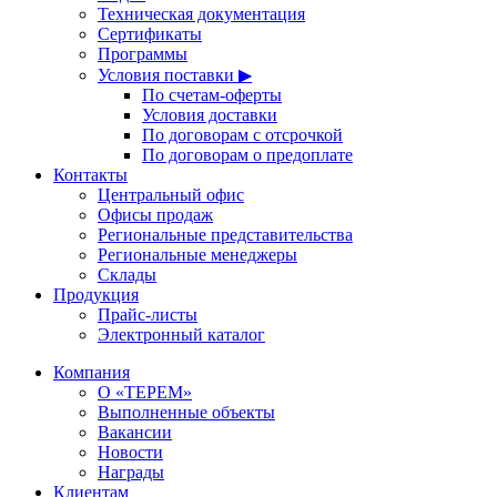
Техническая документация
Сертификаты
Программы
Условия поставки ▶
По счетам-оферты
Условия доставки
По договорам с отсрочкой
По договорам о предоплате
Контакты
Центральный офис
Офисы продаж
Региональные представительства
Региональные менеджеры
Склады
Продукция
Прайс-листы
Электронный каталог
Компания
О «ТЕРЕМ»
Выполненные объекты
Вакансии
Новости
Награды
Клиентам