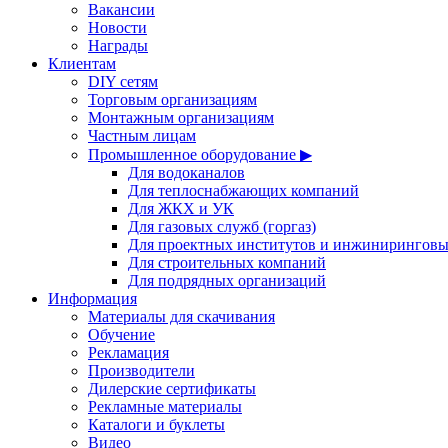
Вакансии
Новости
Награды
Клиентам
DIY сетям
Торговым организациям
Монтажным организациям
Частным лицам
Промышленное оборудование ▶
Для водоканалов
Для теплоснабжающих компаний
Для ЖКХ и УК
Для газовых служб (горгаз)
Для проектных институтов и инжинирингов
Для строительных компаний
Для подрядных организаций
Информация
Материалы для скачивания
Обучение
Рекламация
Производители
Дилерские сертификаты
Рекламные материалы
Каталоги и буклеты
Видео