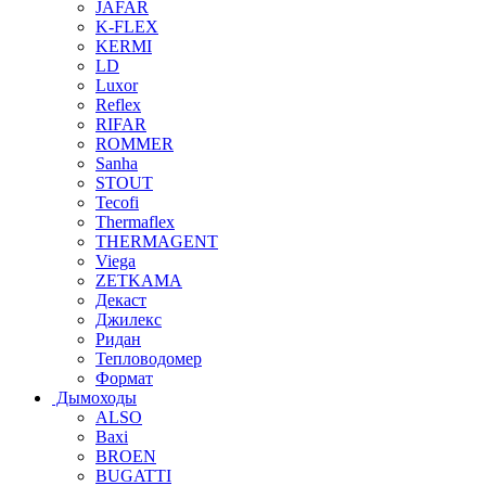
JAFAR
K-FLEX
KERMI
LD
Luxor
Reflex
RIFAR
ROMMER
Sanha
STOUT
Tecofi
Thermaflex
THERMAGENT
Viega
ZETKAMA
Декаст
Джилекс
Ридан
Тепловодомер
Формат
Дымоходы
ALSO
Baxi
BROEN
BUGATTI