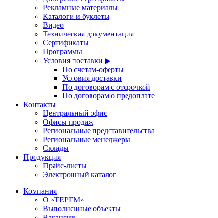
Рекламные материалы
Каталоги и буклеты
Видео
Техническая документация
Сертификаты
Программы
Условия поставки ▶
По счетам-оферты
Условия доставки
По договорам с отсрочкой
По договорам о предоплате
Контакты
Центральный офис
Офисы продаж
Региональные представительства
Региональные менеджеры
Склады
Продукция
Прайс-листы
Электронный каталог
Компания
О «ТЕРЕМ»
Выполненные объекты
Вакансии