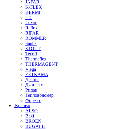
JAFAR
K-FLEX
KERMI
LD
Luxor
Reflex
RIFAR
ROMMER
Sanha
STOUT
Tecofi
Thermaflex
THERMAGENT
Viega
ZETKAMA
Декаст
Джилекс
Ридан
Тепловодомер
Формат
Крепеж
ALSO
Baxi
BROEN
BUGATTI