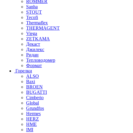
ROMMER
Sanha
STOUT
Tecofi
Thermaflex
THERMAGENT
Viega
ZETKAMA
Декаст
Джилекс
Ридан
Тепловодомер
Формат
Горелки
ALSO
Baxi
BROEN
BUGATTI
Cimberio
Global
Grundfos
Hermes
HERZ
HME
IMI