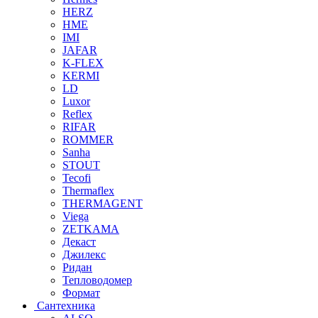
HERZ
HME
IMI
JAFAR
K-FLEX
KERMI
LD
Luxor
Reflex
RIFAR
ROMMER
Sanha
STOUT
Tecofi
Thermaflex
THERMAGENT
Viega
ZETKAMA
Декаст
Джилекс
Ридан
Тепловодомер
Формат
Сантехника