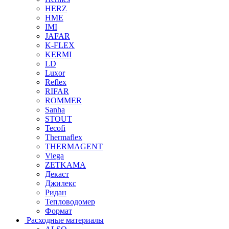
HERZ
HME
IMI
JAFAR
K-FLEX
KERMI
LD
Luxor
Reflex
RIFAR
ROMMER
Sanha
STOUT
Tecofi
Thermaflex
THERMAGENT
Viega
ZETKAMA
Декаст
Джилекс
Ридан
Тепловодомер
Формат
Расходные материалы