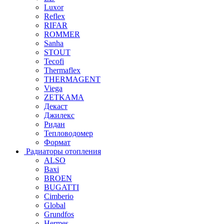
Luxor
Reflex
RIFAR
ROMMER
Sanha
STOUT
Tecofi
Thermaflex
THERMAGENT
Viega
ZETKAMA
Декаст
Джилекс
Ридан
Тепловодомер
Формат
Радиаторы отопления
ALSO
Baxi
BROEN
BUGATTI
Cimberio
Global
Grundfos
Hermes