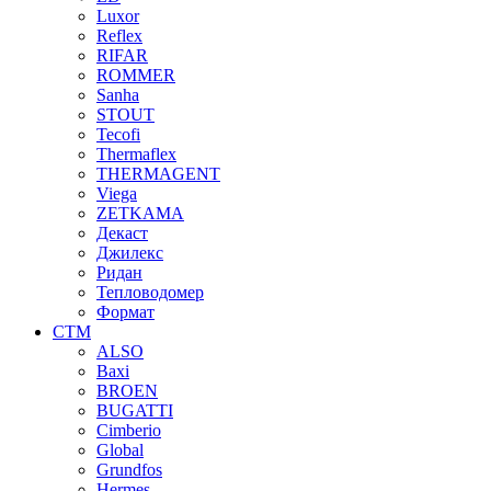
Luxor
Reflex
RIFAR
ROMMER
Sanha
STOUT
Tecofi
Thermaflex
THERMAGENT
Viega
ZETKAMA
Декаст
Джилекс
Ридан
Тепловодомер
Формат
СТМ
ALSO
Baxi
BROEN
BUGATTI
Cimberio
Global
Grundfos
Hermes