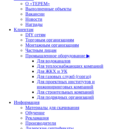
О «ТЕРЕМ»
Выполненные объекты
Вакансии
Новости
Награды
Клиентам
DIY сетям
Торговым организациям
Монтажным организациям
Частным лицам
Промышленное оборудование ▶
Для водоканалов
Для теплоснабжающих компаний
Для ЖКХ и УК
Для газовых служб (горгаз)
Для проектных институтов и
инжиниринговых компаний
Для строительных компаний
Для подрядных организаций
Информация
Материалы для скачивания
Обучение
Рекламация
Производители
Дилерские сертификаты