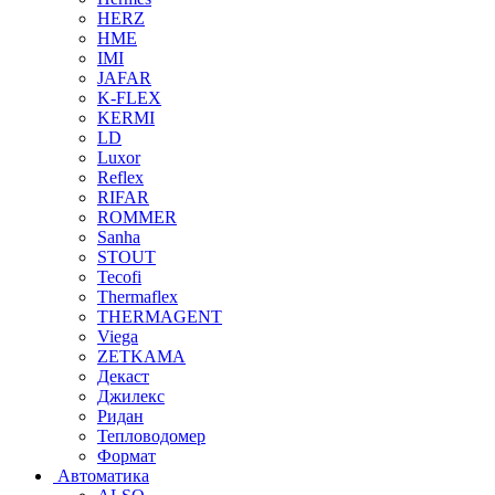
HERZ
HME
IMI
JAFAR
K-FLEX
KERMI
LD
Luxor
Reflex
RIFAR
ROMMER
Sanha
STOUT
Tecofi
Thermaflex
THERMAGENT
Viega
ZETKAMA
Декаст
Джилекс
Ридан
Тепловодомер
Формат
Автоматика