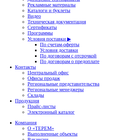
Рекламные материалы
Каталоги и буклеты
Видео
Техническая документация
Сертификаты
Программы
Условия поставки ▶
По счетам-оферты
Условия доставки
По договорам с отсрочкой
По договорам о предоплате
Контакты
Центральный офис
Офисы продаж
Региональные представительства
Региональные менеджеры
Склады
Продукция
Прайс-листы
Электронный каталог
Компания
О «ТЕРЕМ»
Выполненные объекты
Вакансии