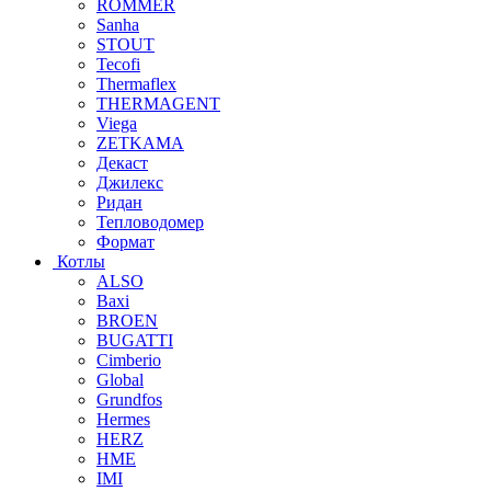
ROMMER
Sanha
STOUT
Tecofi
Thermaflex
THERMAGENT
Viega
ZETKAMA
Декаст
Джилекс
Ридан
Тепловодомер
Формат
Котлы
ALSO
Baxi
BROEN
BUGATTI
Cimberio
Global
Grundfos
Hermes
HERZ
HME
IMI