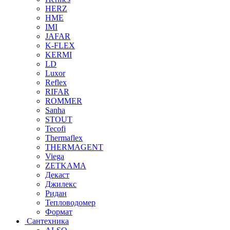
HERZ
HME
IMI
JAFAR
K-FLEX
KERMI
LD
Luxor
Reflex
RIFAR
ROMMER
Sanha
STOUT
Tecofi
Thermaflex
THERMAGENT
Viega
ZETKAMA
Декаст
Джилекс
Ридан
Тепловодомер
Формат
Сантехника