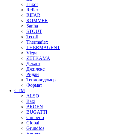
Luxor
Reflex
RIFAR
ROMMER
Sanha
STOUT
Tecofi
Thermaflex
THERMAGENT
Viega
ZETKAMA
Декаст
Джилекс
Ридан
Тепловодомер
Формат
СТМ
ALSO
Baxi
BROEN
BUGATTI
Cimberio
Global
Grundfos
Hermes