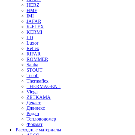
HERZ
HME
IMI
JAFAR
K-FLEX
KERMI
LD
Luxor
Reflex
RIFAR
ROMMER
Sanha
STOUT
Tecofi
Thermaflex
THERMAGENT
Viega
ZETKAMA
Декаст
Джилекс
Ридан
Тепловодомер
Формат
Расходные материалы