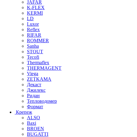
JAFAR
K-FLEX
KERMI
LD
Luxor
Reflex
RIFAR
ROMMER
Sanha
STOUT
Tecofi
Thermaflex
THERMAGENT
Viega
ZETKAMA
Декаст
Джилекс
Ридан
Тепловодомер
Формат
Крепеж
ALSO
Baxi
BROEN
BUGATTI