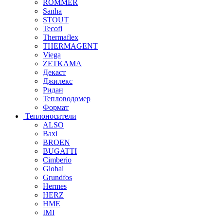
ROMMER
Sanha
STOUT
Tecofi
Thermaflex
THERMAGENT
Viega
ZETKAMA
Декаст
Джилекс
Ридан
Тепловодомер
Формат
Теплоносители
ALSO
Baxi
BROEN
BUGATTI
Cimberio
Global
Grundfos
Hermes
HERZ
HME
IMI