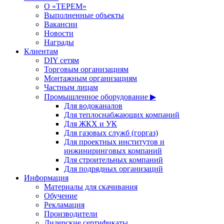
О «ТЕРЕМ»
Выполненные объекты
Вакансии
Новости
Награды
Клиентам
DIY сетям
Торговым организациям
Монтажным организациям
Частным лицам
Промышленное оборудование ▶
Для водоканалов
Для теплоснабжающих компаний
Для ЖКХ и УК
Для газовых служб (горгаз)
Для проектных институтов и
инжиниринговых компаний
Для строительных компаний
Для подрядных организаций
Информация
Материалы для скачивания
Обучение
Рекламация
Производители
Дилерские сертификаты