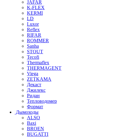
JAFAR
K-FLEX
KERMI
LD
Luxor
Reflex
RIFAR
ROMMER
Sanha
STOUT
Tecofi
Thermaflex
THERMAGENT
Viega
ZETKAMA
Декаст
Джилекс
Ридан
Тепловодомер
Формат
Дымоходы
ALSO
Baxi
BROEN
BUGATTI