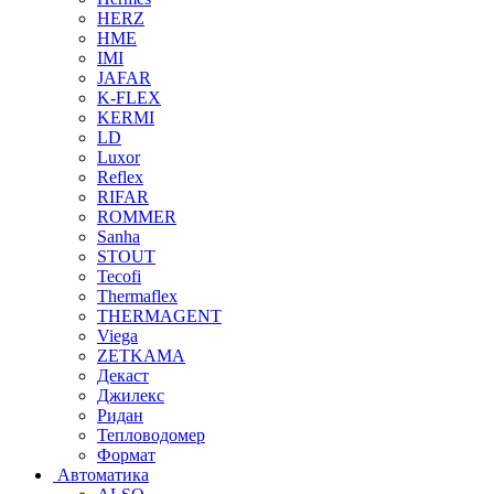
HERZ
HME
IMI
JAFAR
K-FLEX
KERMI
LD
Luxor
Reflex
RIFAR
ROMMER
Sanha
STOUT
Tecofi
Thermaflex
THERMAGENT
Viega
ZETKAMA
Декаст
Джилекс
Ридан
Тепловодомер
Формат
Автоматика