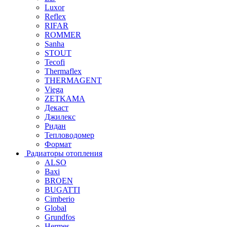
Luxor
Reflex
RIFAR
ROMMER
Sanha
STOUT
Tecofi
Thermaflex
THERMAGENT
Viega
ZETKAMA
Декаст
Джилекс
Ридан
Тепловодомер
Формат
Радиаторы отопления
ALSO
Baxi
BROEN
BUGATTI
Cimberio
Global
Grundfos
Hermes