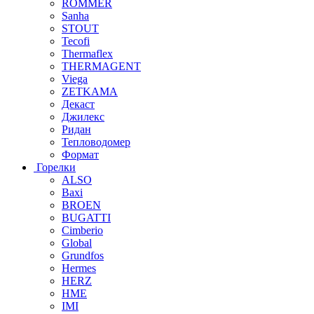
ROMMER
Sanha
STOUT
Tecofi
Thermaflex
THERMAGENT
Viega
ZETKAMA
Декаст
Джилекс
Ридан
Тепловодомер
Формат
Горелки
ALSO
Baxi
BROEN
BUGATTI
Cimberio
Global
Grundfos
Hermes
HERZ
HME
IMI