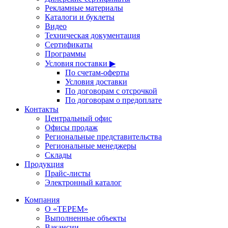
Рекламные материалы
Каталоги и буклеты
Видео
Техническая документация
Сертификаты
Программы
Условия поставки ▶
По счетам-оферты
Условия доставки
По договорам с отсрочкой
По договорам о предоплате
Контакты
Центральный офис
Офисы продаж
Региональные представительства
Региональные менеджеры
Склады
Продукция
Прайс-листы
Электронный каталог
Компания
О «ТЕРЕМ»
Выполненные объекты
Вакансии