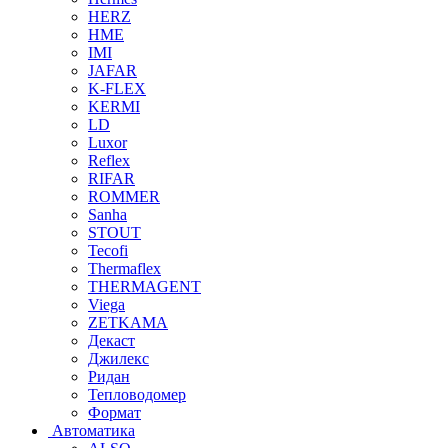
HERZ
HME
IMI
JAFAR
K-FLEX
KERMI
LD
Luxor
Reflex
RIFAR
ROMMER
Sanha
STOUT
Tecofi
Thermaflex
THERMAGENT
Viega
ZETKAMA
Декаст
Джилекс
Ридан
Тепловодомер
Формат
Автоматика