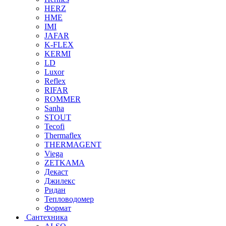
HERZ
HME
IMI
JAFAR
K-FLEX
KERMI
LD
Luxor
Reflex
RIFAR
ROMMER
Sanha
STOUT
Tecofi
Thermaflex
THERMAGENT
Viega
ZETKAMA
Декаст
Джилекс
Ридан
Тепловодомер
Формат
Сантехника