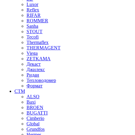
Luxor
Reflex
RIFAR
ROMMER
Sanha
STOUT
Tecofi
Thermaflex
THERMAGENT
Viega
ZETKAMA
Декаст
Джилекс
Ридан
Тепловодомер
Формат
СТМ
ALSO
Baxi
BROEN
BUGATTI
Cimberio
Global
Grundfos
Hermes