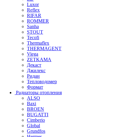
Luxor
Reflex
RIFAR
ROMMER
Sanha
STOUT
Tecofi
Thermaflex
THERMAGENT
Viega
ZETKAMA
Декаст
Джилекс
Ридан
Тепловодомер
Формат
Радиаторы отопления
ALSO
Baxi
BROEN
BUGATTI
Cimberio
Global
Grundfos
Hermes