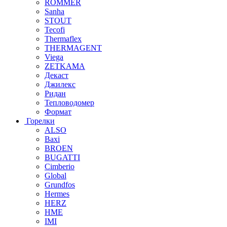
ROMMER
Sanha
STOUT
Tecofi
Thermaflex
THERMAGENT
Viega
ZETKAMA
Декаст
Джилекс
Ридан
Тепловодомер
Формат
Горелки
ALSO
Baxi
BROEN
BUGATTI
Cimberio
Global
Grundfos
Hermes
HERZ
HME
IMI