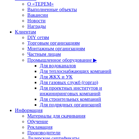
О «ТЕРЕМ»
Выполненные объекты
Вакансии
Новости
Награды
Клиентам
DIY сетям
Торговым организациям
Монтажным организациям
Частным лицам
Промышленное оборудование ▶
Для водоканалов
Для теплоснабжающих компаний
Для ЖКХ и УК
Для газовых служб (горгаз)
Для проектных институтов и
инжиниринговых компаний
Для строительных компаний
Для подрядных организаций
Информация
Материалы для скачивания
Обучение
Рекламация
Производители
Дилерские сертификаты