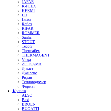
JAFAR
K-FLEX
KERMI
LD
Luxor
Reflex
RIFAR
ROMMER
Sanha
STOUT
Tecofi
Thermaflex
THERMAGENT
Viega
ZETKAMA
Декаст
Джилекс
Ридан
Тепловодомер
Формат
Крепеж
ALSO
Baxi
BROEN
BUGATTI