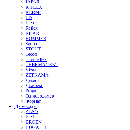
JAFAR
K-FLEX
KERMI
LD
Luxor
Reflex
RIFAR
ROMMER
Sanha
STOUT
Tecofi
Thermaflex
THERMAGENT
Viega
ZETKAMA
Декаст
Джилекс
Ридан
Тепловодомер
Формат
Дымоходы
ALSO
Baxi
BROEN
BUGATTI