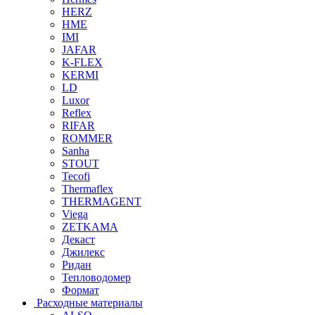
HERZ
HME
IMI
JAFAR
K-FLEX
KERMI
LD
Luxor
Reflex
RIFAR
ROMMER
Sanha
STOUT
Tecofi
Thermaflex
THERMAGENT
Viega
ZETKAMA
Декаст
Джилекс
Ридан
Тепловодомер
Формат
Расходные материалы