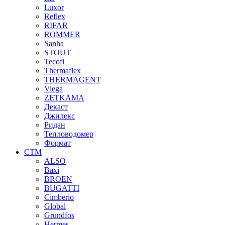
Luxor
Reflex
RIFAR
ROMMER
Sanha
STOUT
Tecofi
Thermaflex
THERMAGENT
Viega
ZETKAMA
Декаст
Джилекс
Ридан
Тепловодомер
Формат
СТМ
ALSO
Baxi
BROEN
BUGATTI
Cimberio
Global
Grundfos
Hermes