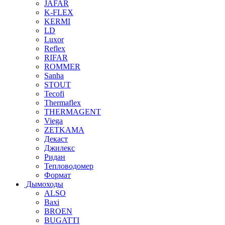
JAFAR
K-FLEX
KERMI
LD
Luxor
Reflex
RIFAR
ROMMER
Sanha
STOUT
Tecofi
Thermaflex
THERMAGENT
Viega
ZETKAMA
Декаст
Джилекс
Ридан
Тепловодомер
Формат
Дымоходы
ALSO
Baxi
BROEN
BUGATTI