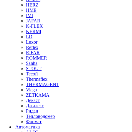
HERZ
HME
IMI
JAFAR
K-FLEX
KERMI
LD
Luxor
Reflex
RIFAR
ROMMER
Sanha
STOUT
Tecofi
Thermaflex
THERMAGENT
Viega
ZETKAMA
Декаст
Джилекс
Ридан
Тепловодомер
Формат
Автоматика