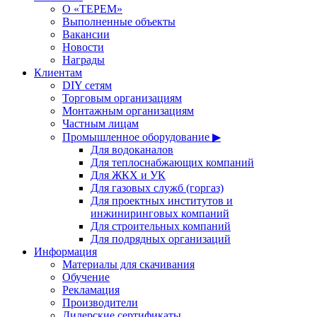
О «ТЕРЕМ»
Выполненные объекты
Вакансии
Новости
Награды
Клиентам
DIY сетям
Торговым организациям
Монтажным организациям
Частным лицам
Промышленное оборудование ▶
Для водоканалов
Для теплоснабжающих компаний
Для ЖКХ и УК
Для газовых служб (горгаз)
Для проектных институтов и
инжиниринговых компаний
Для строительных компаний
Для подрядных организаций
Информация
Материалы для скачивания
Обучение
Рекламация
Производители
Дилерские сертификаты