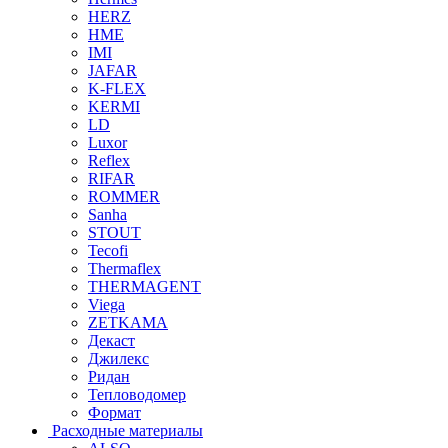
HERZ
HME
IMI
JAFAR
K-FLEX
KERMI
LD
Luxor
Reflex
RIFAR
ROMMER
Sanha
STOUT
Tecofi
Thermaflex
THERMAGENT
Viega
ZETKAMA
Декаст
Джилекс
Ридан
Тепловодомер
Формат
Расходные материалы