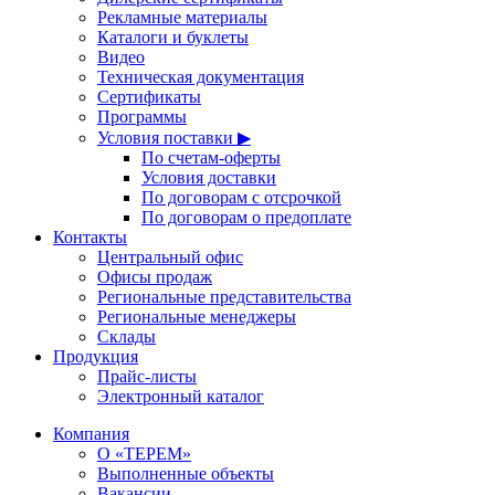
Рекламные материалы
Каталоги и буклеты
Видео
Техническая документация
Сертификаты
Программы
Условия поставки ▶
По счетам-оферты
Условия доставки
По договорам с отсрочкой
По договорам о предоплате
Контакты
Центральный офис
Офисы продаж
Региональные представительства
Региональные менеджеры
Склады
Продукция
Прайс-листы
Электронный каталог
Компания
О «ТЕРЕМ»
Выполненные объекты
Вакансии