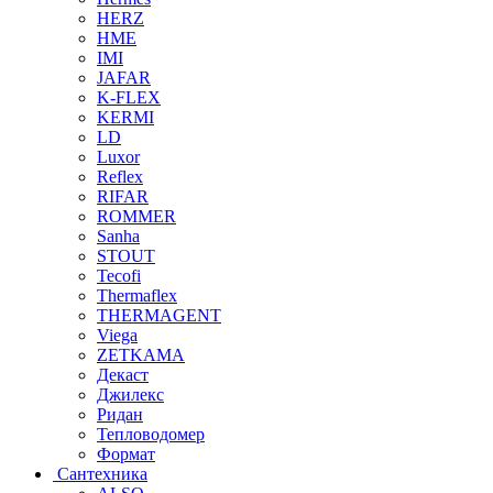
HERZ
HME
IMI
JAFAR
K-FLEX
KERMI
LD
Luxor
Reflex
RIFAR
ROMMER
Sanha
STOUT
Tecofi
Thermaflex
THERMAGENT
Viega
ZETKAMA
Декаст
Джилекс
Ридан
Тепловодомер
Формат
Сантехника