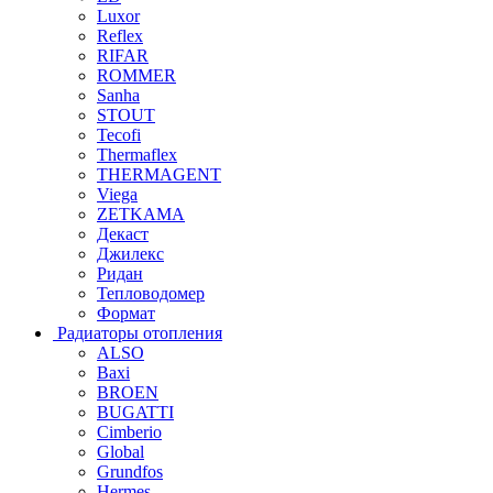
Luxor
Reflex
RIFAR
ROMMER
Sanha
STOUT
Tecofi
Thermaflex
THERMAGENT
Viega
ZETKAMA
Декаст
Джилекс
Ридан
Тепловодомер
Формат
Радиаторы отопления
ALSO
Baxi
BROEN
BUGATTI
Cimberio
Global
Grundfos
Hermes