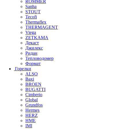
ROMMER
Sanha
STOUT
Tecofi
Thermaflex
THERMAGENT
Viega
ZETKAMA
Декаст
Джилекс
Ридан
Тепловодомер
Формат
Горелки
ALSO
Baxi
BROEN
BUGATTI
Cimberio
Global
Grundfos
Hermes
HERZ
HME
IMI