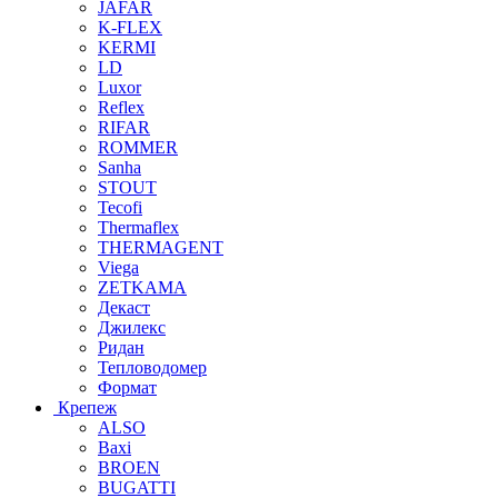
JAFAR
K-FLEX
KERMI
LD
Luxor
Reflex
RIFAR
ROMMER
Sanha
STOUT
Tecofi
Thermaflex
THERMAGENT
Viega
ZETKAMA
Декаст
Джилекс
Ридан
Тепловодомер
Формат
Крепеж
ALSO
Baxi
BROEN
BUGATTI