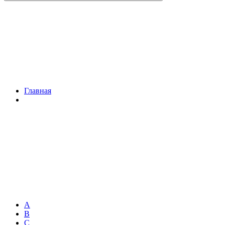
Главная
A
B
C