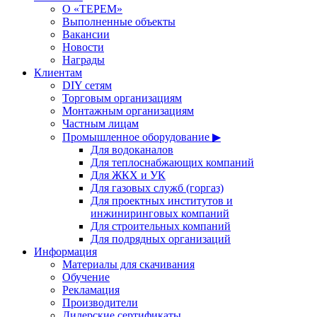
О «ТЕРЕМ»
Выполненные объекты
Вакансии
Новости
Награды
Клиентам
DIY сетям
Торговым организациям
Монтажным организациям
Частным лицам
Промышленное оборудование ▶
Для водоканалов
Для теплоснабжающих компаний
Для ЖКХ и УК
Для газовых служб (горгаз)
Для проектных институтов и
инжиниринговых компаний
Для строительных компаний
Для подрядных организаций
Информация
Материалы для скачивания
Обучение
Рекламация
Производители
Дилерские сертификаты