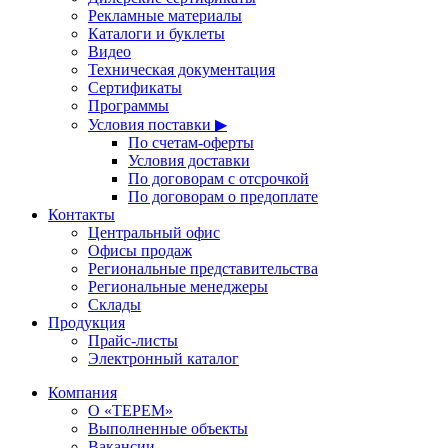
Рекламные материалы
Каталоги и буклеты
Видео
Техническая документация
Сертификаты
Программы
Условия поставки ▶
По счетам-оферты
Условия доставки
По договорам с отсрочкой
По договорам о предоплате
Контакты
Центральный офис
Офисы продаж
Региональные представительства
Региональные менеджеры
Склады
Продукция
Прайс-листы
Электронный каталог
Компания
О «ТЕРЕМ»
Выполненные объекты
Вакансии