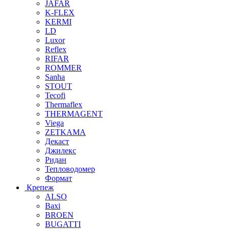
JAFAR
K-FLEX
KERMI
LD
Luxor
Reflex
RIFAR
ROMMER
Sanha
STOUT
Tecofi
Thermaflex
THERMAGENT
Viega
ZETKAMA
Декаст
Джилекс
Ридан
Тепловодомер
Формат
Крепеж
ALSO
Baxi
BROEN
BUGATTI