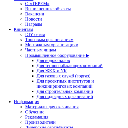
О «ТЕРЕМ»
Выполненные объекты
Вакансии
Новости
Награды
Клиентам
DIY сетям
Торговым организациям
Монтажным организациям
Частным лицам
Промышленное оборудование ▶
Для водоканалов
Для теплоснабжающих компаний
Для ЖКХ и УК
Для газовых служб (горгаз)
Для проектных институтов и
инжиниринговых компаний
Для строительных компаний
Для подрядных организаций
Информация
Материалы для скачивания
Обучение
Рекламация
Производители
Дилерские сертификаты