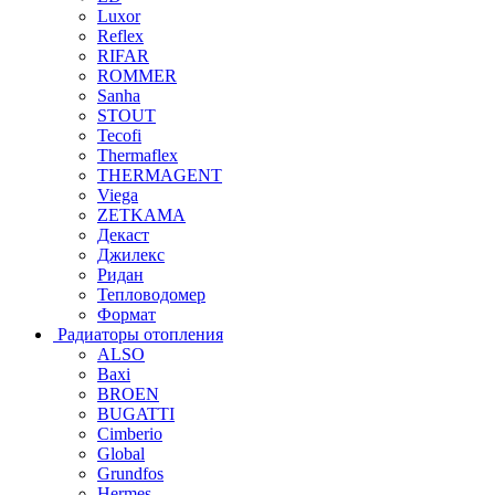
Luxor
Reflex
RIFAR
ROMMER
Sanha
STOUT
Tecofi
Thermaflex
THERMAGENT
Viega
ZETKAMA
Декаст
Джилекс
Ридан
Тепловодомер
Формат
Радиаторы отопления
ALSO
Baxi
BROEN
BUGATTI
Cimberio
Global
Grundfos
Hermes