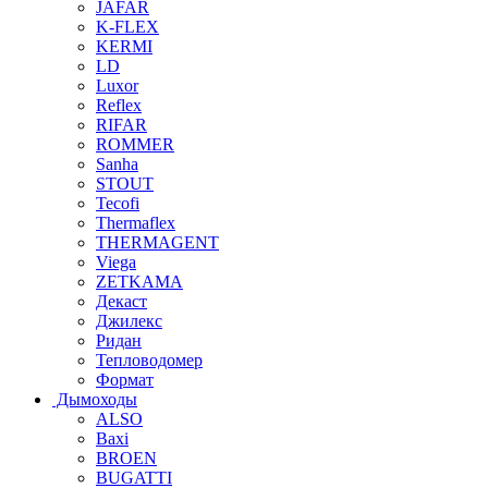
JAFAR
K-FLEX
KERMI
LD
Luxor
Reflex
RIFAR
ROMMER
Sanha
STOUT
Tecofi
Thermaflex
THERMAGENT
Viega
ZETKAMA
Декаст
Джилекс
Ридан
Тепловодомер
Формат
Дымоходы
ALSO
Baxi
BROEN
BUGATTI