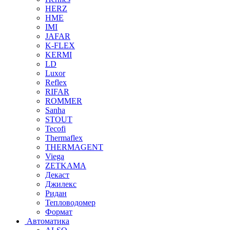
HERZ
HME
IMI
JAFAR
K-FLEX
KERMI
LD
Luxor
Reflex
RIFAR
ROMMER
Sanha
STOUT
Tecofi
Thermaflex
THERMAGENT
Viega
ZETKAMA
Декаст
Джилекс
Ридан
Тепловодомер
Формат
Автоматика