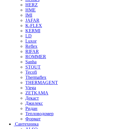
HERZ
HME
IMI
JAFAR
K-FLEX
KERMI
LD
Luxor
Reflex
RIFAR
ROMMER
Sanha
STOUT
Tecofi
Thermaflex
THERMAGENT
Viega
ZETKAMA
Декаст
Джилекс
Ридан
Тепловодомер
Формат
Сантехника