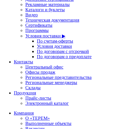
Рекламные материалы
Каталоги и буклеты
Видео
Техническая документация
Сертификаты
Программы
Условия поставки ▶
По счетам-оферты
Условия доставки
По договорам с отсрочкой
По договорам о предоплате
Контакты
Центральный офис
Офисы продаж
Региональные представительства
Региональные менеджеры
Склады
Продукция
Прайс-листы
Электронный каталог
Компания
О «ТЕРЕМ»
Выполненные объекты
Вакансии