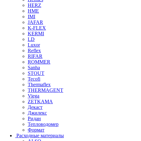
HERZ
HME
IMI
JAFAR
K-FLEX
KERMI
LD
Luxor
Reflex
RIFAR
ROMMER
Sanha
STOUT
Tecofi
Thermaflex
THERMAGENT
Viega
ZETKAMA
Декаст
Джилекс
Ридан
Тепловодомер
Формат
Расходные материалы