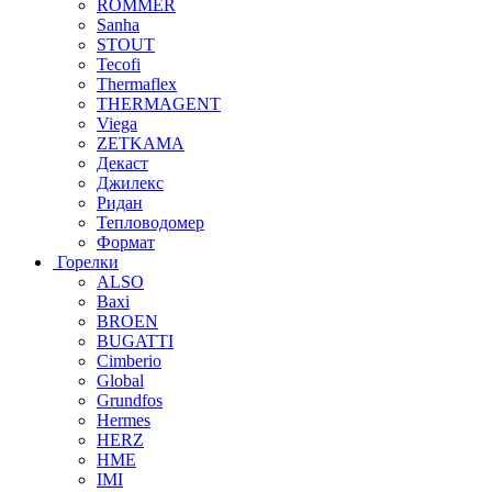
ROMMER
Sanha
STOUT
Tecofi
Thermaflex
THERMAGENT
Viega
ZETKAMA
Декаст
Джилекс
Ридан
Тепловодомер
Формат
Горелки
ALSO
Baxi
BROEN
BUGATTI
Cimberio
Global
Grundfos
Hermes
HERZ
HME
IMI