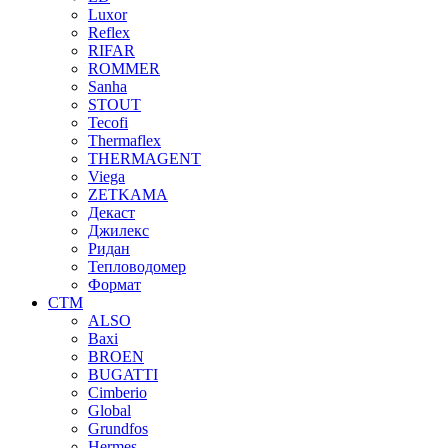
Luxor
Reflex
RIFAR
ROMMER
Sanha
STOUT
Tecofi
Thermaflex
THERMAGENT
Viega
ZETKAMA
Декаст
Джилекс
Ридан
Тепловодомер
Формат
СТМ
ALSO
Baxi
BROEN
BUGATTI
Cimberio
Global
Grundfos
Hermes