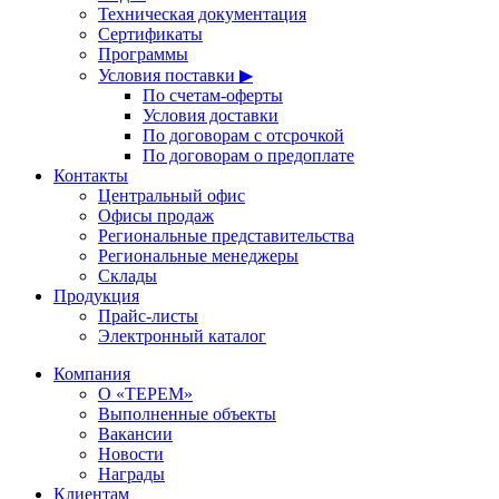
Техническая документация
Сертификаты
Программы
Условия поставки ▶
По счетам-оферты
Условия доставки
По договорам с отсрочкой
По договорам о предоплате
Контакты
Центральный офис
Офисы продаж
Региональные представительства
Региональные менеджеры
Склады
Продукция
Прайс-листы
Электронный каталог
Компания
О «ТЕРЕМ»
Выполненные объекты
Вакансии
Новости
Награды
Клиентам