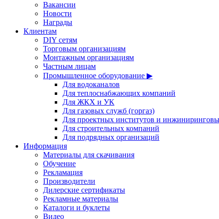
Вакансии
Новости
Награды
Клиентам
DIY сетям
Торговым организациям
Монтажным организациям
Частным лицам
Промышленное оборудование ▶
Для водоканалов
Для теплоснабжающих компаний
Для ЖКХ и УК
Для газовых служб (горгаз)
Для проектных институтов и инжинирингов
Для строительных компаний
Для подрядных организаций
Информация
Материалы для скачивания
Обучение
Рекламация
Производители
Дилерские сертификаты
Рекламные материалы
Каталоги и буклеты
Видео