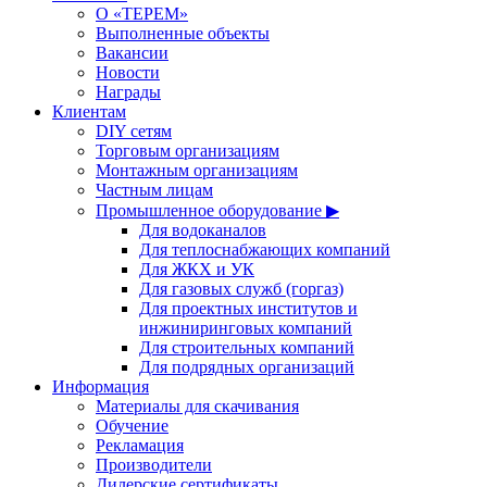
О «ТЕРЕМ»
Выполненные объекты
Вакансии
Новости
Награды
Клиентам
DIY сетям
Торговым организациям
Монтажным организациям
Частным лицам
Промышленное оборудование ▶
Для водоканалов
Для теплоснабжающих компаний
Для ЖКХ и УК
Для газовых служб (горгаз)
Для проектных институтов и
инжиниринговых компаний
Для строительных компаний
Для подрядных организаций
Информация
Материалы для скачивания
Обучение
Рекламация
Производители
Дилерские сертификаты