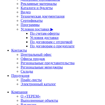
Рекламные материалы
Каталоги и буклеты
Видео
Техническая документация
Сертификаты
Программы
Условия поставки ▶
По счетам-оферты
Условия доставки
По договорам с отсрочкой
По договорам о предоплате
Контакты
Центральный офис
Офисы продаж
Региональные представительства
Региональные менеджеры
Склады
Продукция
Прайс-листы
Электронный каталог
Компания
О «ТЕРЕМ»
Выполненные объекты
Вакансии