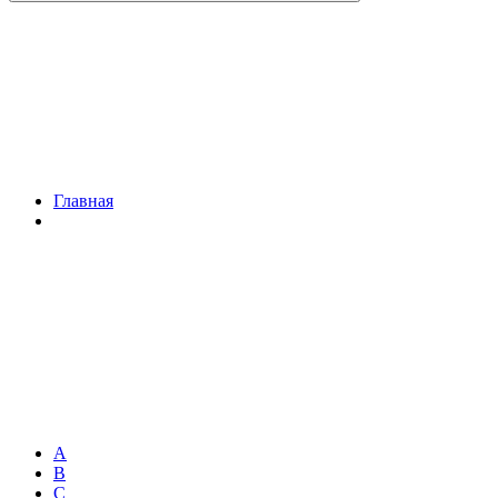
Главная
A
B
C