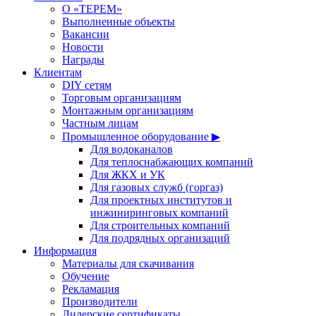
О «ТЕРЕМ»
Выполненные объекты
Вакансии
Новости
Награды
Клиентам
DIY сетям
Торговым организациям
Монтажным организациям
Частным лицам
Промышленное оборудование ▶
Для водоканалов
Для теплоснабжающих компаний
Для ЖКХ и УК
Для газовых служб (горгаз)
Для проектных институтов и
инжиниринговых компаний
Для строительных компаний
Для подрядных организаций
Информация
Материалы для скачивания
Обучение
Рекламация
Производители
Дилерские сертификаты