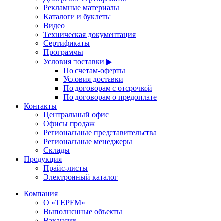
Рекламные материалы
Каталоги и буклеты
Видео
Техническая документация
Сертификаты
Программы
Условия поставки ▶
По счетам-оферты
Условия доставки
По договорам с отсрочкой
По договорам о предоплате
Контакты
Центральный офис
Офисы продаж
Региональные представительства
Региональные менеджеры
Склады
Продукция
Прайс-листы
Электронный каталог
Компания
О «ТЕРЕМ»
Выполненные объекты
Вакансии