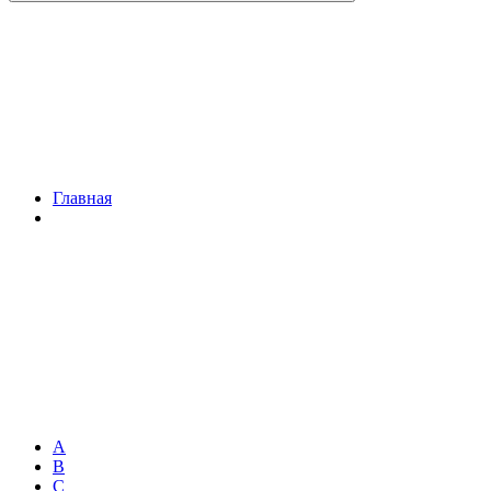
Главная
A
B
C