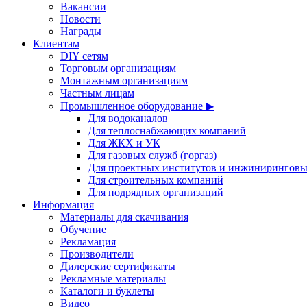
Вакансии
Новости
Награды
Клиентам
DIY сетям
Торговым организациям
Монтажным организациям
Частным лицам
Промышленное оборудование ▶
Для водоканалов
Для теплоснабжающих компаний
Для ЖКХ и УК
Для газовых служб (горгаз)
Для проектных институтов и инжинирингов
Для строительных компаний
Для подрядных организаций
Информация
Материалы для скачивания
Обучение
Рекламация
Производители
Дилерские сертификаты
Рекламные материалы
Каталоги и буклеты
Видео