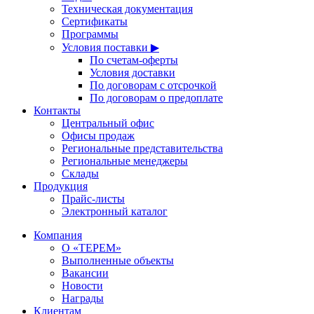
Техническая документация
Сертификаты
Программы
Условия поставки ▶
По счетам-оферты
Условия доставки
По договорам с отсрочкой
По договорам о предоплате
Контакты
Центральный офис
Офисы продаж
Региональные представительства
Региональные менеджеры
Склады
Продукция
Прайс-листы
Электронный каталог
Компания
О «ТЕРЕМ»
Выполненные объекты
Вакансии
Новости
Награды
Клиентам